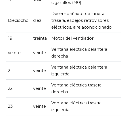
cigarrillos (’90)
Desempañador de luneta
Dieciocho
diez
trasera, espejos retrovisores
eléctricos, aire acondicionado
19
treinta
Motor del ventilador
Ventana eléctrica delantera
veinte
veinte
derecha
Ventana eléctrica delantera
21
veinte
izquierda
Ventana eléctrica trasera
22
veinte
derecha
Ventana eléctrica trasera
23
veinte
izquierda