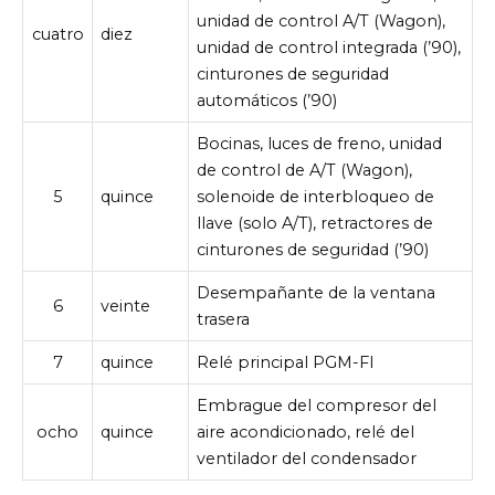
unidad de control A/T (Wagon),
cuatro
diez
unidad de control integrada (’90),
cinturones de seguridad
automáticos (’90)
Bocinas, luces de freno, unidad
de control de A/T (Wagon),
5
quince
solenoide de interbloqueo de
llave (solo A/T), retractores de
cinturones de seguridad (’90)
Desempañante de la ventana
6
veinte
trasera
7
quince
Relé principal PGM-FI
Embrague del compresor del
ocho
quince
aire acondicionado, relé del
ventilador del condensador