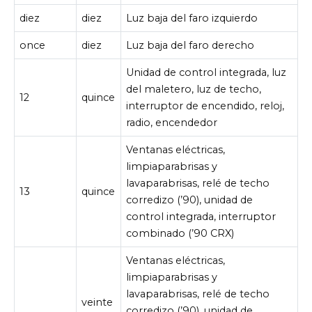
diez
diez
Luz baja del faro izquierdo
once
diez
Luz baja del faro derecho
Unidad de control integrada, luz
del maletero, luz de techo,
12
quince
interruptor de encendido, reloj,
radio, encendedor
Ventanas eléctricas,
limpiaparabrisas y
lavaparabrisas, relé de techo
13
quince
corredizo (’90), unidad de
control integrada, interruptor
combinado (’90 CRX)
Ventanas eléctricas,
limpiaparabrisas y
lavaparabrisas, relé de techo
veinte
corredizo (’90), unidad de