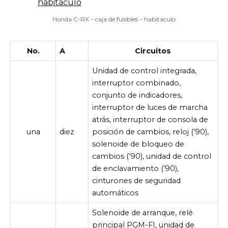
Honda C-RX – caja de fusibles – habitáculo
No.
A
Circuitos
Unidad de control integrada,
interruptor combinado,
conjunto de indicadores,
interruptor de luces de marcha
atrás, interruptor de consola de
una
diez
posición de cambios, reloj (’90),
solenoide de bloqueo de
cambios (’90), unidad de control
de enclavamiento (’90),
cinturones de seguridad
automáticos
Solenoide de arranque, relé
principal PGM-FI, unidad de