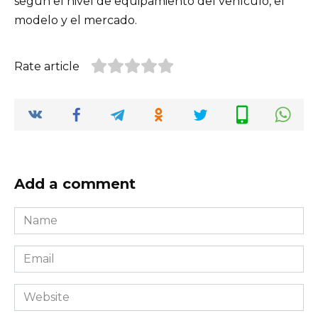
según el nivel de equipamiento del vehículo, el
modelo y el mercado.
Rate article
Add a comment
Name
*
Email
*
Website