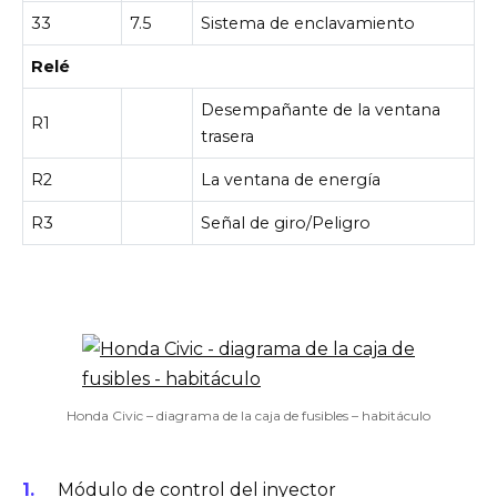
33
7.5
Sistema de enclavamiento
Relé
Desempañante de la ventana
R1
trasera
R2
La ventana de energía
R3
Señal de giro/Peligro
Honda Civic – diagrama de la caja de fusibles – habitáculo
Módulo de control del inyector