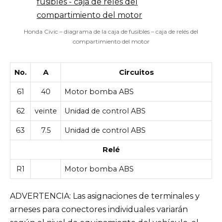
Honda Civic – diagrama de la caja de fusibles – caja de relés del
compartimiento del motor
No.
A
Circuitos
61
40
Motor bomba ABS
62
veinte
Unidad de control ABS
63
7.5
Unidad de control ABS
Relé
R1
Motor bomba ABS
ADVERTENCIA: Las asignaciones de terminales y
arneses para conectores individuales variarán