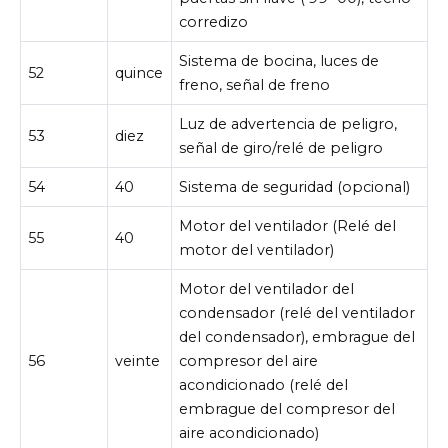
corredizo
Sistema de bocina, luces de
52
quince
freno, señal de freno
Luz de advertencia de peligro,
53
diez
señal de giro/relé de peligro
54
40
Sistema de seguridad (opcional)
Motor del ventilador (Relé del
55
40
motor del ventilador)
Motor del ventilador del
condensador (relé del ventilador
del condensador), embrague del
56
veinte
compresor del aire
acondicionado (relé del
embrague del compresor del
aire acondicionado)