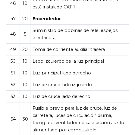
46
10
está instalado CAT 1
47
20
Encendedor
Suministro de bobinas de relé, espejos
48
5
eléctricos
49
20
Toma de corriente auxiliar trasera
50
10
Lado izquierdo de la luz principal
51
10
Luz principal lado derecho
52
10
Luz de cruce lado izquierdo
53
10
Luz de cruce lado derecho
Fusible previo para luz de cruce, luz de
carretera, luces de circulación diurna,
54
30
tacógrafo, ventilador de calefacción auxiliar
alimentado por combustible