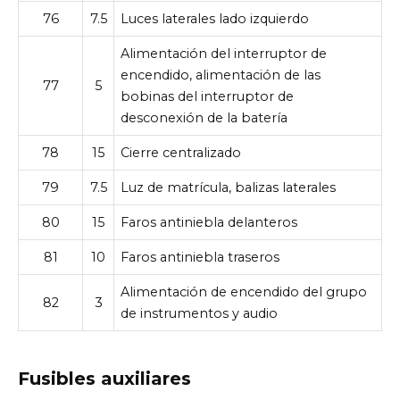
76
7.5
Luces laterales lado izquierdo
Alimentación del interruptor de
encendido, alimentación de las
77
5
bobinas del interruptor de
desconexión de la batería
78
15
Cierre centralizado
79
7.5
Luz de matrícula, balizas laterales
80
15
Faros antiniebla delanteros
81
10
Faros antiniebla traseros
Alimentación de encendido del grupo
82
3
de instrumentos y audio
Fusibles auxiliares