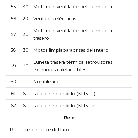
55
40
Motor del ventilador del calentador
56
20
Ventanas eléctricas
Motor del ventilador del calentador
57
30
trasero
58
30
Motor limpiaparabrisas delantero
Luneta trasera térmica, retrovisores
59
30
exteriores calefactables
60
–
No utilizado
61
60
Relé de encendido (KL15 #1)
62
60
Relé de encendido (KL15 #2)
Relé
R11
Luz de cruce del faro