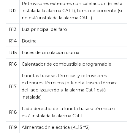
Retrovisores exteriores con calefacción (si está
R12
instalada la alarma CAT 1), toma de corriente (si
no está instalada la alarma CAT 1)
R13
Luz principal del faro
R14
Bocina
R15
Luces de circulación diurna
R16
Calentador de combustible programable
Lunetas traseras térmicas y retrovisores
exteriores térmicos (o luneta trasera térmica
R17
del lado izquierdo si la alarma Cat 1 está
instalada)
Lado derecho de la luneta trasera térmica si
R18
está instalada la alarma Cat 1
R19
Alimentación eléctrica (KL15 #2)