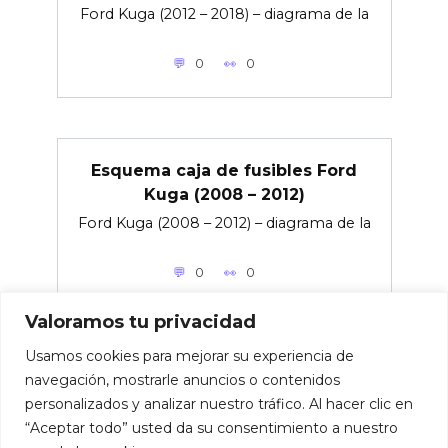
Ford Kuga (2012 – 2018) – diagrama de la
0
0
Esquema caja de fusibles Ford
Kuga (2008 – 2012)
Ford Kuga (2008 – 2012) – diagrama de la
0
0
Valoramos tu privacidad
Usamos cookies para mejorar su experiencia de
navegación, mostrarle anuncios o contenidos
personalizados y analizar nuestro tráfico. Al hacer clic en
© 2026 Caja de fusibles para coches.
“Aceptar todo” usted da su consentimiento a nuestro