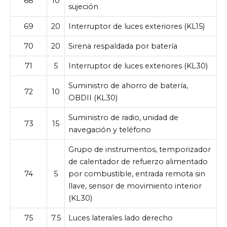
68
10
sujeción
69
20
Interruptor de luces exteriores (KL15)
70
20
Sirena respaldada por batería
71
5
Interruptor de luces exteriores (KL30)
Suministro de ahorro de batería,
72
10
OBDII (KL30)
Suministro de radio, unidad de
73
15
navegación y teléfono
Grupo de instrumentos, temporizador
de calentador de refuerzo alimentado
74
5
por combustible, entrada remota sin
llave, sensor de movimiento interior
(KL30)
75
7.5
Luces laterales lado derecho