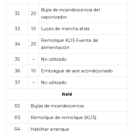
Bujía de incandescencia del
32
20
vaporizador
33
10
Luces de marcha atrás
Remolque KL15 Fuente de
34
20
alimentación
35
–
No utilizado
36
10
Embrague de aire acondicionado
37
–
No utilizado
Relé
R2
Bujías de incandescencia
R3
Remolque de remolque (KL15)
R4
Habilitar arranque