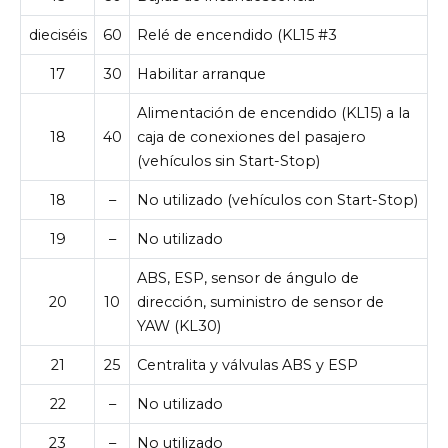
dieciséis
60
Relé de encendido (KL15 #3
17
30
Habilitar arranque
Alimentación de encendido (KL15) a la
18
40
caja de conexiones del pasajero
(vehículos sin Start-Stop)
18
–
No utilizado (vehículos con Start-Stop)
19
–
No utilizado
ABS, ESP, sensor de ángulo de
20
10
dirección, suministro de sensor de
YAW (KL30)
21
25
Centralita y válvulas ABS y ESP
22
–
No utilizado
23
–
No utilizado