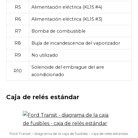
R5
Alimentación eléctrica (KL15 #4)
R6
Alimentación eléctrica (KL15 #3)
R7
Bomba de combustible
R8
Bujía de incandescencia del vaporizador
R9
No utilizado
Solenoide del embrague del aire
R10
acondicionado
Caja de relés estándar
Ford Transit – diagrama de la caja de fusibles – caja de relés estándar