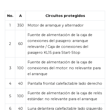
No.
A
Circuitos protegidos
1
350
Motor de arranque y alternador
Fuente de alimentación de la caja de
conexiones del pasajero: arranque
2
60
relevante / Caja de conexiones del
pasajero KL15 para Start-Stop
Fuente de alimentación de la caja de
3
100
conexiones del motor: no relevante para
el arranque
4
40
Pantalla frontal calefactable lado derecho
Fuente de alimentación de la caja de relés
5
100
estándar: no relevante para el arranque
6
40
Luna delantera calefactable lado izquierdo