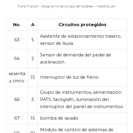
Ford Transit – diagrama de la caja de fusibles – habitáculo
No.
A
Circuitos protegidos
Asistente de estacionamiento trasero,
63
5
sensor de lluvia
Sensor de demanda del pedal de
64
2
aceleración
sesenta
15
Interruptor de luz de freno
y cinco
Grupo de instrumentos, alimentación
66
5
PATS, tacógrafo, iluminación del
interruptor del panel de instrumentos
67
15
bomba de lavado
Módulo de control de sistemas de