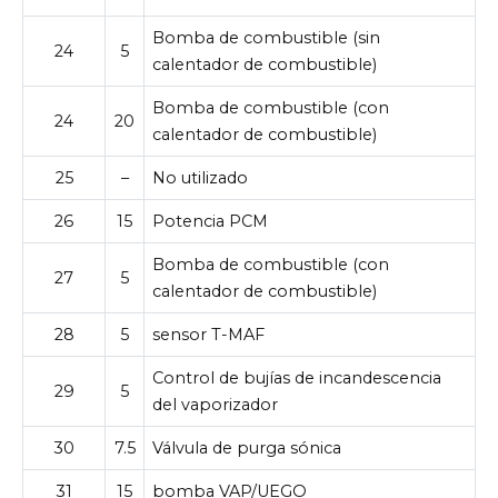
Bomba de combustible (sin
24
5
calentador de combustible)
Bomba de combustible (con
24
20
calentador de combustible)
25
–
No utilizado
26
15
Potencia PCM
Bomba de combustible (con
27
5
calentador de combustible)
28
5
sensor T-MAF
Control de bujías de incandescencia
29
5
del vaporizador
30
7.5
Válvula de purga sónica
31
15
bomba VAP/UEGO