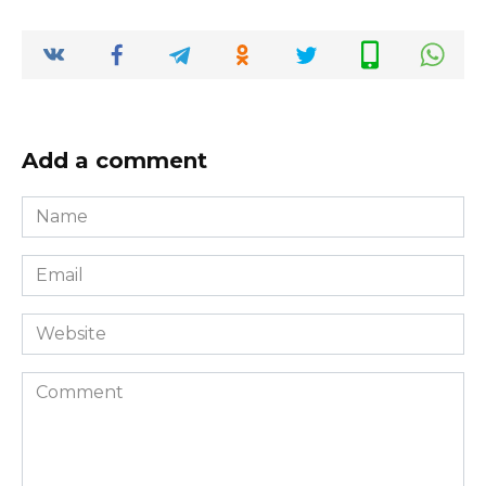
Add a comment
Name
*
Email
*
Website
Comment