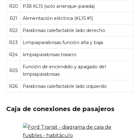
R20
PJB KL15 (solo arranque-parada)
R21
Alimentación eléctrica (KL15 #1)
R22
Parabrisas calefactable lado derecho
R23
Limpiaparabrisas función alta y baja
R24
limpiaparabrisas trasero
Función de encendido y apagado del
R25
limpiaparabrisas
R26
Parabrisas calefactable lado izquierdo
Caja de conexiones de pasajeros