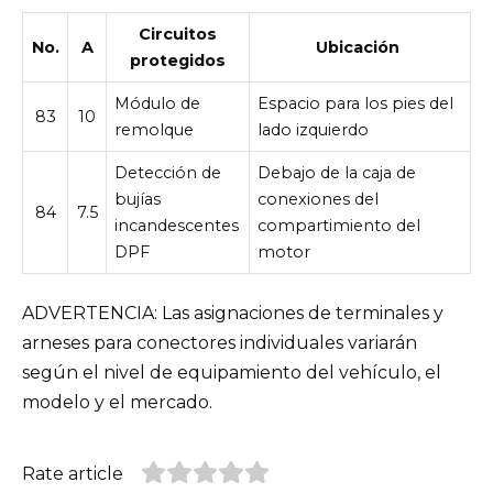
Circuitos
No.
A
Ubicación
protegidos
Módulo de
Espacio para los pies del
83
10
remolque
lado izquierdo
Detección de
Debajo de la caja de
bujías
conexiones del
84
7.5
incandescentes
compartimiento del
DPF
motor
ADVERTENCIA: Las asignaciones de terminales y
arneses para conectores individuales variarán
según el nivel de equipamiento del vehículo, el
modelo y el mercado.
Rate article