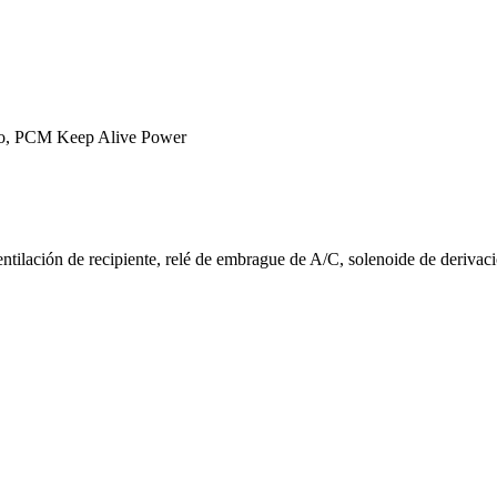
ado, PCM Keep Alive Power
tilación de recipiente, relé de embrague de A/C, solenoide de deriva