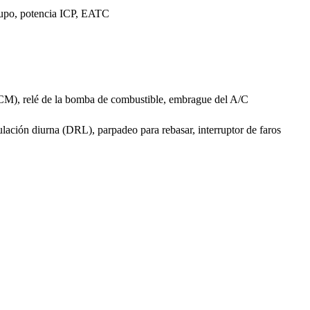
grupo, potencia ICP, EATC
PCM), relé de la bomba de combustible, embrague del A/C
lación diurna (DRL), parpadeo para rebasar, interruptor de faros