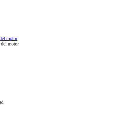
 del motor
ad