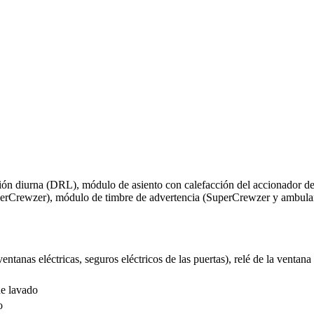
lación diurna (DRL), módulo de asiento con calefacción del accionador
perCrewzer), módulo de timbre de advertencia (SuperCrewzer y ambula
ventanas eléctricas, seguros eléctricos de las puertas), relé de la vent
de lavado
o