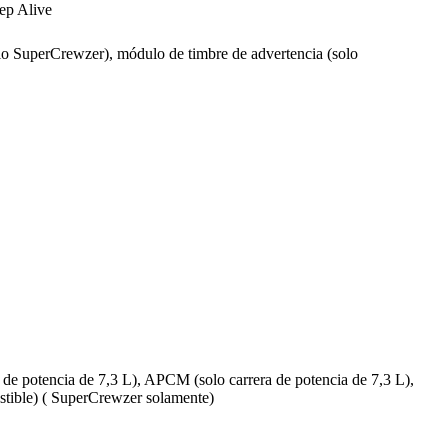
eep Alive
olo SuperCrewzer), módulo de timbre de advertencia (solo
 de potencia de 7,3 L), APCM (solo carrera de potencia de 7,3 L),
stible) ( SuperCrewzer solamente)