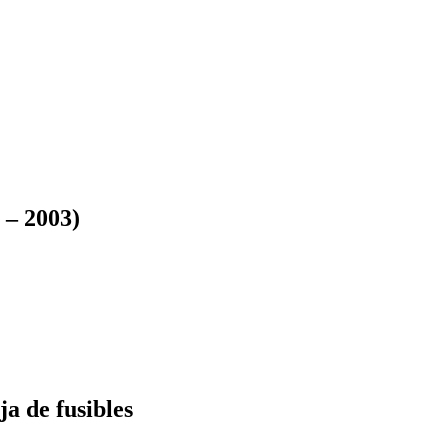
 – 2003)
a de fusibles