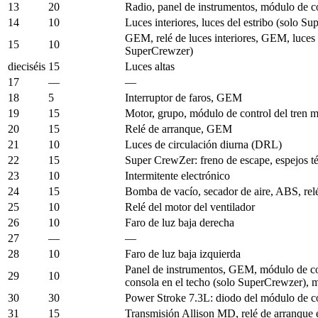
13
20
Radio, panel de instrumentos, módulo de co
14
10
Luces interiores, luces del estribo (solo S
GEM, relé de luces interiores, GEM, luces 
15
10
SuperCrewzer)
dieciséis
15
Luces altas
17
—
—
18
5
Interruptor de faros, GEM
19
15
Motor, grupo, módulo de control del tren m
20
15
Relé de arranque, GEM
21
10
Luces de circulación diurna (DRL)
22
15
Super CrewZer: freno de escape, espejos té
23
10
Intermitente electrónico
24
15
Bomba de vacío, secador de aire, ABS, relé
25
10
Relé del motor del ventilador
26
10
Faro de luz baja derecha
27
—
—
28
10
Faro de luz baja izquierda
Panel de instrumentos, GEM, módulo de cont
29
10
consola en el techo (solo SuperCrewzer), 
30
30
Power Stroke 7.3L: diodo del módulo de co
31
15
Transmisión Allison MD, relé de arranque 