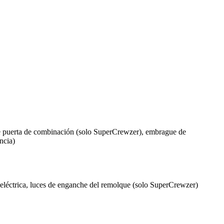
 de puerta de combinación (solo SuperCrewzer), embrague de
ncia)
ana eléctrica, luces de enganche del remolque (solo SuperCrewzer)