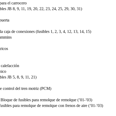
ara el carrocero
bles JB 8, 9, 11, 19, 20, 22, 23, 24, 25, 29, 30, 31)
puerta
la caja de conexiones (fusibles 1, 2, 3, 4, 12, 13, 14, 15)
Cummins
ricos
 calefacción
nico
bles JB 5, 8, 9, 11, 21)
 control del tren motriz (PCM)
 Bloque de fusibles para remolque de remolque (’01-’03)
sibles para remolque de remolque con frenos de aire (’01-’03)