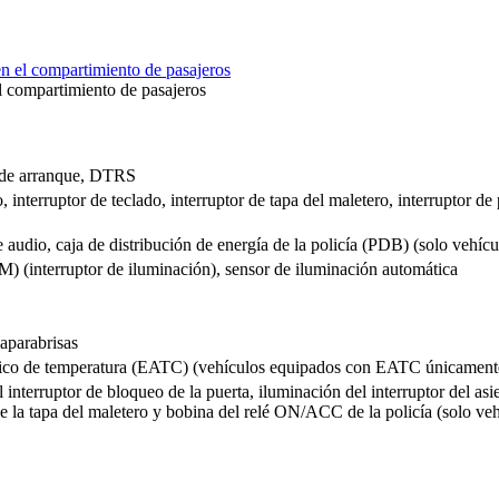
l compartimiento de pasajeros
 de arranque, DTRS
o, interruptor de teclado, interruptor de tapa del maletero, interruptor d
udio, caja de distribución de energía de la policía (PDB) (solo vehícul
) (interruptor de iluminación), sensor de iluminación automática
parabrisas
tico de temperatura (EATC) (vehículos equipados con EATC únicament
terruptor de bloqueo de la puerta, iluminación del interruptor del asie
 de la tapa del maletero y bobina del relé ON/ACC de la policía (solo veh