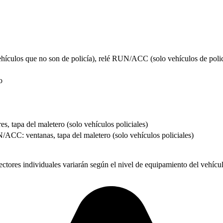
ehículos que no son de policía), relé RUN/ACC (solo vehículos de polic
o
es, tapa del maletero (solo vehículos policiales)
/ACC: ventanas, tapa del maletero (solo vehículos policiales)
res individuales variarán según el nivel de equipamiento del vehícul