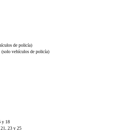
ículos de policía)
 (solo vehículos de policía)
6 y 18
, 21, 23 y 25