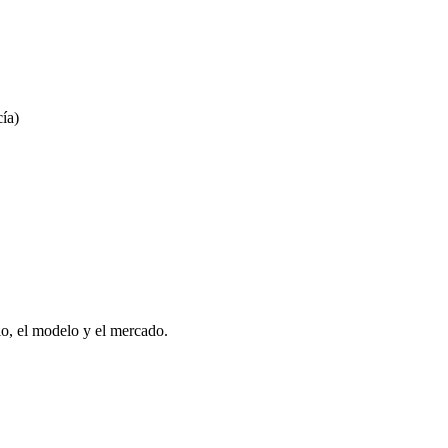
ía)
o, el modelo y el mercado.