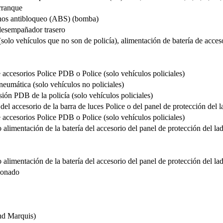
rranque
enos antibloqueo (ABS) (bomba)
 desempañador trasero
solo vehículos que no son de policía), alimentación de batería de acceso
 accesorios Police PDB o Police (solo vehículos policiales)
eumática (solo vehículos no policiales)
ión PDB de la policía (solo vehículos policiales)
del accesorio de la barra de luces Police o del panel de protección del l
 accesorios Police PDB o Police (solo vehículos policiales)
 alimentación de la batería del accesorio del panel de protección del lad
 alimentación de la batería del accesorio del panel de protección del lad
ionado
and Marquis)