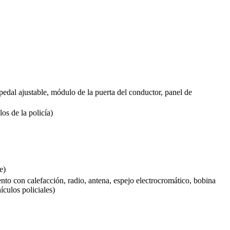
e pedal ajustable, módulo de la puerta del conductor, panel de
os de la policía)
e)
nto con calefacción, radio, antena, espejo electrocromático, bobina
ículos policiales)