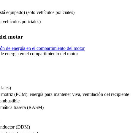
tá equipado) (solo vehículos policiales)
o vehículos policiales)
 del motor
de energía en el compartimiento del motor
iales)
 motriz (PCM): energía para mantener viva, ventilación del recipiente
combustible
mática trasera (RASM)
M
conductor (DDM)