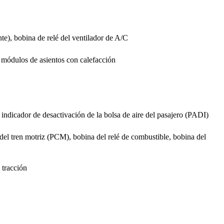
, bobina de relé del ventilador de A/C
módulos de asientos con calefacción
dicador de desactivación de la bolsa de aire del pasajero (PADI)
l tren motriz (PCM), bobina del relé de combustible, bobina del
 tracción