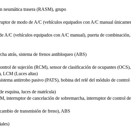
n neumática trasera (RASM), grupo
ptor de modo de A/C (vehículos equipados con A/C manual únicamente)
de A/C (vehículos equipados con A/C manual), puerta de combinación, 
a atrás, sistema de frenos antibloqueo (ABS)
ol de sujeción (RCM), sensor de clasificación de ocupantes (OCS), in
s), LCM (Luces altas)
ema antirrobo pasivo (PATS), bobina del relé del módulo de control de
e esquina, luces de matrícula)
nterruptor de cancelación de sobremarcha, interruptor de control de
 cambio de transmisión de freno), ABS
iales)