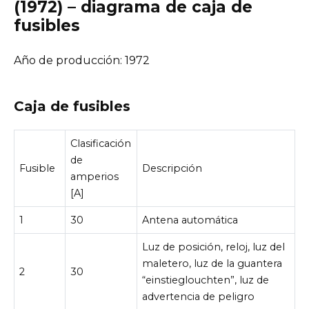
(1972) – diagrama de caja de
fusibles
Año de producción: 1972
Caja de fusibles
Clasificación
de
Fusible
Descripción
amperios
[A]
1
30
Antena automática
Luz de posición, reloj, luz del
maletero, luz de la guantera
2
30
“einstieglouchten”, luz de
advertencia de peligro