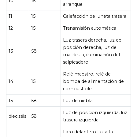
10
15
arranque
11
15
Calefacción de luneta trasera
12
15
Transmisión automática
Luz trasera derecha, luz de
posición derecha, luz de
13
58
matrícula, iluminación del
salpicadero
Relé maestro, relé de
14
15
bomba de alimentación de
combustible
15
58
Luz de niebla
Luz de posición izquierda, luz
dieciséis
58
trasera izquierda
Faro delantero luz alta