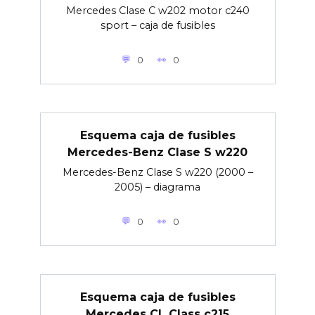
Mercedes Clase C w202 motor c240
sport – caja de fusibles
0
0
Esquema caja de fusibles
Mercedes-Benz Clase S w220
Mercedes-Benz Clase S w220 (2000 –
2005) – diagrama
0
0
Esquema caja de fusibles
Mercedes CL Class c215