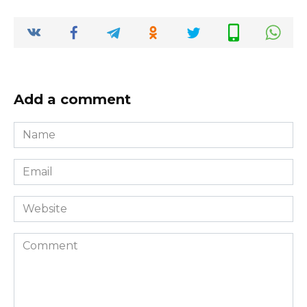
Add a comment
Name
*
Email
*
Website
Comment