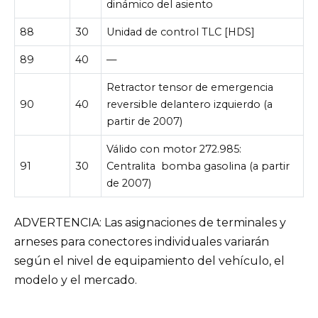
dinámico del asiento
88
30
Unidad de control TLC [HDS]
89
40
—
Retractor tensor de emergencia
90
40
reversible delantero izquierdo (a
partir de 2007)
Válido con motor 272.985:
91
30
Centralita
bomba gasolina (a partir
de 2007)
ADVERTENCIA: Las asignaciones de terminales y
arneses para conectores individuales variarán
según el nivel de equipamiento del vehículo, el
modelo y el mercado.