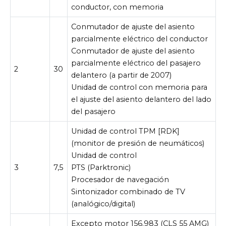
conductor, con memoria
Conmutador de ajuste del asiento
parcialmente eléctrico del conductor
Conmutador de ajuste del asiento
parcialmente eléctrico del pasajero
2
30
delantero (a partir de 2007)
Unidad de control con memoria para
el ajuste del asiento delantero del lado
del pasajero
Unidad de control TPM [RDK]
(monitor de presión de neumáticos)
Unidad de control
3
7,5
PTS (Parktronic)
Procesador de navegación
Sintonizador combinado de TV
(analógico/digital)
Excepto motor 156.983 (CLS 55 AMG)