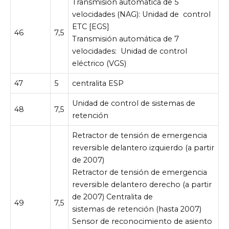
Transmisión automática de 5
velocidades (NAG):
Unidad de control
ETC [EGS]
46
7,5
Transmisión automática de 7
velocidades:
Unidad de control
eléctrico (VGS)
47
5
centralita ESP
Unidad de control de sistemas de
48
7,5
retención
Retractor de tensión de emergencia
reversible delantero izquierdo (a partir
de 2007)
Retractor de tensión de emergencia
reversible delantero derecho (a partir
de 2007) Centralita de
49
7,5
sistemas de retención (hasta 2007)
Sensor de reconocimiento de asiento