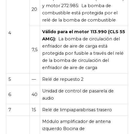
y motor 272.985:
La bomba de
20
combustible está protegida por el
relé de la bomba de combustible
Válido para el motor 113.990 (CLS 55
4
AMG):
La bomba de circulación del
enfriador de aire de carga está
7,5
protegida por fusible a través del relé
de la bomba de circulación del
enfriador de aire de carga
5
—
Relé de repuesto 2
Unidad de control de pasarela de
6
40
audio
7
15
Relé de limpiaparabrisas trasero
Módulo amplificador de antena
izquierdo Bocina de