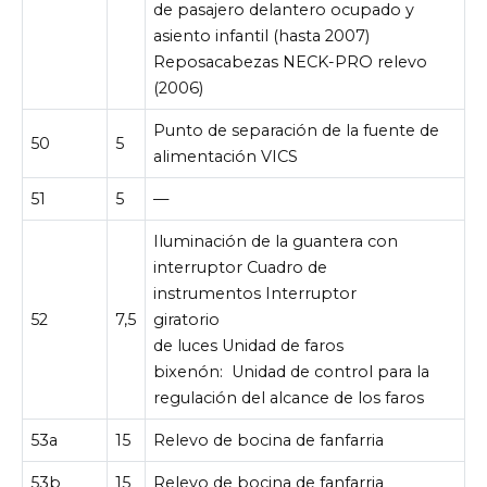
de pasajero delantero ocupado y
asiento infantil (hasta 2007)
Reposacabezas NECK-PRO relevo
(2006)
Punto de separación de la fuente de
50
5
alimentación VICS
51
5
—
Iluminación de la guantera con
interruptor Cuadro de
instrumentos Interruptor
52
7,5
giratorio
de luces Unidad de faros
bixenón:
Unidad de control para la
regulación del alcance de los faros
53a
15
Relevo de bocina de fanfarria
53b
15
Relevo de bocina de fanfarria