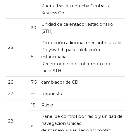
Puerta trasera derecha Centralita
Keyless Go
Unidad de calentador estacionario
20
(STH)
Protección adicional mediante fusible
25
Polyswitch para calefacción
5
estacionaria:
Receptor de control remoto por
radio STH
26
7,5
cambiador de CD
27
—
Repuesto
15
Radio
Panel de control por radio y unidad de
28
navegación Unidad
5
de manejo, visualización y control