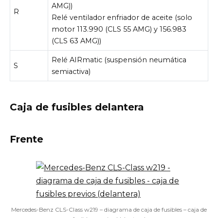
AMG))
R
Relé ventilador enfriador de aceite (solo
motor 113.990 (CLS 55 AMG) y 156.983
(CLS 63 AMG))
Relé AIRmatic (suspensión neumática
S
semiactiva)
Caja de fusibles delantera
Frente
Mercedes-Benz CLS-Class w219 – diagrama de caja de fusibles – caja de