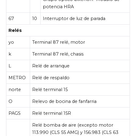
potencia HRA
67
10
Interruptor de luz de parada
Relés
yo
Terminal 87 relé, motor
k
Terminal 87 relé, chasis
L
Relé de arranque
METRO
Relé de respaldo
norte
Relé terminal 15
O
Relevo de bocina de fanfarria
PAGS
Relé terminal 15R
Relé bomba de aire (excepto motor
113.990 (CLS 55 AMG) y 156.983 (CLS 63