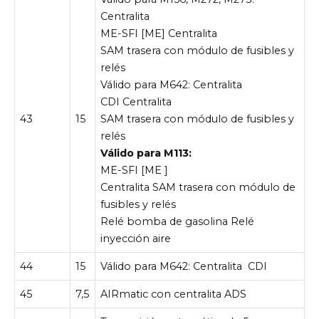
Centralita
ME-SFI [ME] Centralita
SAM trasera con módulo de fusibles y
relés
Válido para M642: Centralita
CDI Centralita
43
15
SAM trasera con módulo de fusibles y
relés
Válido para M113:
ME-SFI [ME ]
Centralita SAM trasera con módulo de
fusibles y relés
Relé bomba de gasolina Relé
inyección aire
44
15
Válido para M642: Centralita
CDI
45
7,5
AIRmatic con centralita ADS