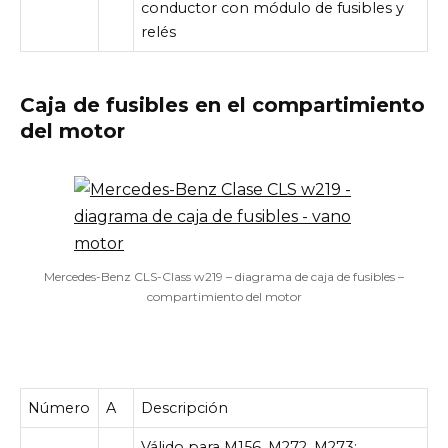
conductor con módulo de fusibles y
relés
Caja de fusibles en el compartimiento
del motor
Mercedes-Benz CLS-Class w219 – diagrama de caja de fusibles –
compartimiento del motor
Número
A
Descripción
Válido para M156, M272, M273: