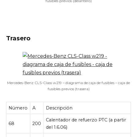
fusibles previos (delantero)
Trasero
Mercedes-Benz CLS-Class w219 – diagrama de caja de fusibles – caja de
fusibles previos (trasera)
Número
A
Descripción
Calentador de refuerzo PTC (a partir
68
200
del 1.6.06)