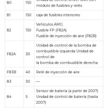
80
150
módulo de fusibles y relés
81
150
caja de fusibles interiores
Vehículos AMG:
82
150
Fusible FP (F82A)
Fusible de inyección de aire (F82B)
Unidad de control de la bomba de
combustible izquierda Unidad de
F82A
30
control de
la bomba de combustible derecha
F83B
40
Relé de inyección de aire
83
30
—
Sensor de batería (a partir de 2007)
84
5
Unidad de control de batería (hasta
2007)