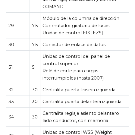
COMAND
Módulo de la columna de dirección
29
7,5
Conmutador giratorio de luces
Unidad de control EIS [EZS]
30
7,5
Conector de enlace de datos
Unidad de control del panel de
control superior
31
5
Relé de corte para cargas
interrumpibles (hasta 2007)
32
30
Centralita puerta trasera izquierda
33
30
Centralita puerta delantera izquierda
Centralita reglaje asiento delantero
34
30
lado conductor, con memoria
Unidad de control WSS (Weight