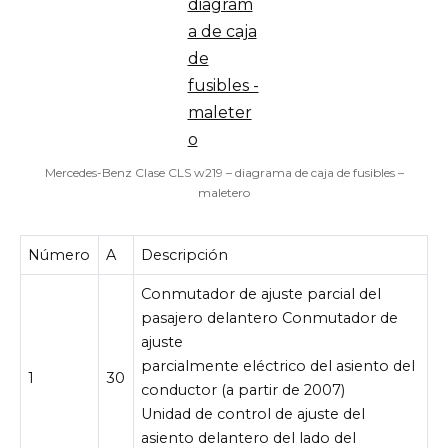
Mercedes-Benz Clase CLS w219 – diagrama de caja de fusibles –
maletero
Número
A
Descripción
Conmutador de ajuste parcial del
pasajero delantero Conmutador de
ajuste
parcialmente eléctrico del asiento del
1
30
conductor (a partir de 2007)
Unidad de control de ajuste del
asiento delantero del lado del