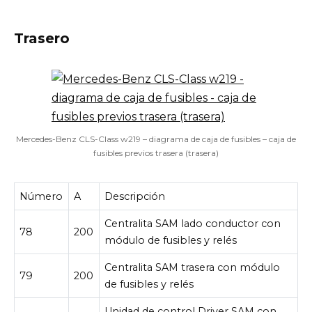
Trasero
Mercedes-Benz CLS-Class w219 – diagrama de caja de fusibles – caja de
fusibles previos trasera (trasera)
Número
A
Descripción
Centralita SAM lado conductor con
78
200
módulo de fusibles y relés
Centralita SAM trasera con módulo
79
200
de fusibles y relés
Unidad de control Driver SAM con