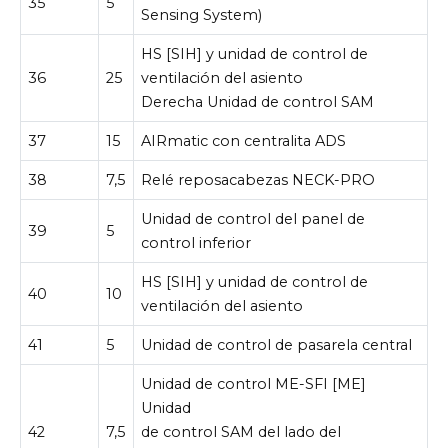
35
5
Sensing System)
HS [SIH] y unidad de control de
36
25
ventilación del asiento
Derecha Unidad de control SAM
37
15
AIRmatic con centralita ADS
38
7,5
Relé reposacabezas NECK-PRO
Unidad de control del panel de
39
5
control inferior
HS [SIH] y unidad de control de
40
10
ventilación del asiento
41
5
Unidad de control de pasarela central
Unidad de control ME-SFI [ME]
Unidad
42
7,5
de control SAM del lado del