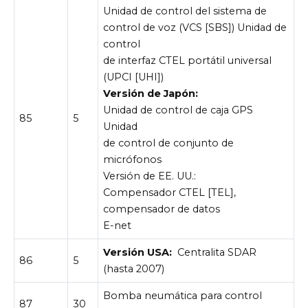
Unidad de control del sistema de
control de voz (VCS [SBS]) Unidad de
control
de interfaz CTEL portátil universal
(UPCI [UHI])
Versión de Japón:
Unidad de control de caja GPS
85
5
Unidad
de control de conjunto de
micrófonos
Versión de EE. UU.:
Compensador CTEL [TEL],
compensador de datos
E-net
Versión USA:
Centralita SDAR
86
5
(hasta 2007)
Bomba neumática para control
87
30