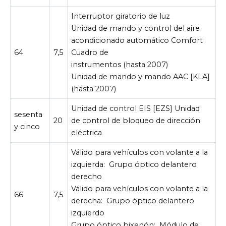
Interruptor giratorio de luz
Unidad de mando y control del aire
acondicionado automático Comfort
64
7,5
Cuadro de
instrumentos (hasta 2007)
Unidad de mando y mando AAC [KLA]
(hasta 2007)
Unidad de control EIS [EZS] Unidad
sesenta
20
de control de bloqueo de dirección
y cinco
eléctrica
Válido para vehículos con volante a la
izquierda:
Grupo óptico delantero
derecho
Válido para vehículos con volante a la
66
7,5
derecha:
Grupo óptico delantero
izquierdo
Grupo óptico bixenón:
Módulo de