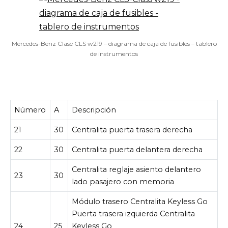
Mercedes-Benz Clase CLS w219 – diagrama de caja de fusibles – tablero
de instrumentos
Número
A
Descripción
21
30
Centralita puerta trasera derecha
22
30
Centralita puerta delantera derecha
Centralita reglaje asiento delantero
23
30
lado pasajero con memoria
Módulo trasero Centralita Keyless Go
Puerta trasera izquierda Centralita
24
25
Keyless Go