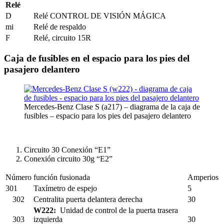
Relé
D
Relé CONTROL DE VISIÓN MÁGICA
mi
Relé de respaldo
F
Relé, circuito 15R
Caja de fusibles en el espacio para los pies del
pasajero delantero
Mercedes-Benz Clase S (a217) – diagrama de la caja de
fusibles – espacio para los pies del pasajero delantero
Circuito 30 Conexión “E1”
Conexión circuito 30g “E2”
Número
función fusionada
Amperios
301
Taxímetro de espejo
5
302
Centralita puerta delantera derecha
30
W222:
Unidad de control de la puerta trasera
303
izquierda
30