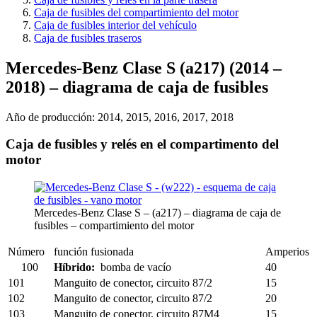
Caja de fusibles del compartimiento del motor
Caja de fusibles interior del vehículo
Caja de fusibles traseros
Mercedes-Benz Clase S (a217) (2014 –
2018) – diagrama de caja de fusibles
Año de producción: 2014, 2015, 2016, 2017, 2018
Caja de fusibles y relés en el compartimento del
motor
Mercedes-Benz Clase S – (a217) – diagrama de caja de
fusibles – compartimiento del motor
Número
función fusionada
Amperios
100
Híbrido:
bomba de vacío
40
101
Manguito de conector, circuito 87/2
15
102
Manguito de conector, circuito 87/2
20
103
Manguito de conector, circuito 87M4
15