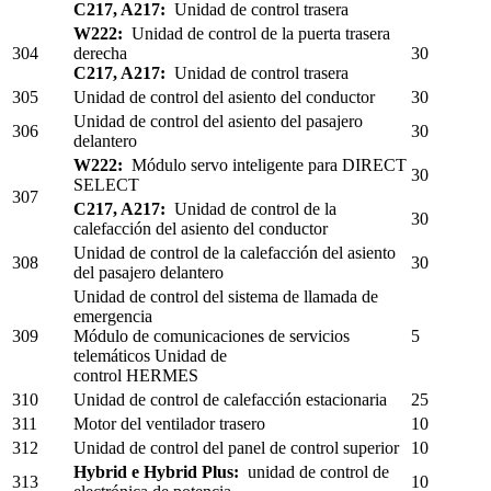
C217, A217:
Unidad de control trasera
W222:
Unidad de control de la puerta trasera
304
derecha
30
C217, A217:
Unidad de control trasera
305
Unidad de control del asiento del conductor
30
Unidad de control del asiento del pasajero
306
30
delantero
W222:
Módulo servo inteligente para DIRECT
30
SELECT
307
C217, A217:
Unidad de control de la
30
calefacción del asiento del conductor
Unidad de control de la calefacción del asiento
308
30
del pasajero delantero
Unidad de control del sistema de llamada de
emergencia
309
Módulo de comunicaciones de servicios
5
telemáticos Unidad de
control HERMES
310
Unidad de control de calefacción estacionaria
25
311
Motor del ventilador trasero
10
312
Unidad de control del panel de control superior
10
Hybrid e Hybrid Plus:
unidad de control de
313
10