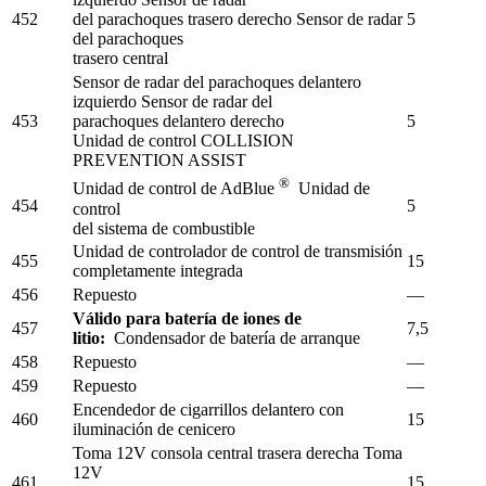
452
del parachoques trasero derecho Sensor de radar
5
del parachoques
trasero central
Sensor de radar del parachoques delantero
izquierdo Sensor de radar del
453
parachoques delantero derecho
5
Unidad de control COLLISION
PREVENTION ASSIST
®
Unidad de control de AdBlue
Unidad de
454
5
control
del sistema de combustible
Unidad de controlador de control de transmisión
455
15
completamente integrada
456
Repuesto
—
Válido para batería de iones de
457
7,5
litio:
Condensador de batería de arranque
458
Repuesto
—
459
Repuesto
—
Encendedor de cigarrillos delantero con
460
15
iluminación de cenicero
Toma 12V consola central trasera derecha Toma
12V
461
15