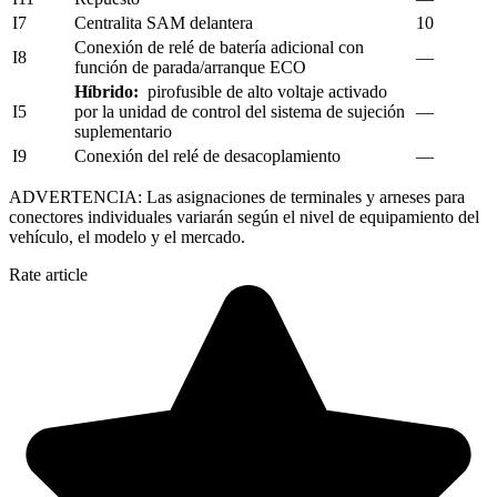
I7
Centralita SAM delantera
10
Conexión de relé de batería adicional con
I8
—
función de parada/arranque ECO
Híbrido:
pirofusible de alto voltaje activado
I5
por la unidad de control del sistema de sujeción
—
suplementario
I9
Conexión del relé de desacoplamiento
—
ADVERTENCIA: Las asignaciones de terminales y arneses para
conectores individuales variarán según el nivel de equipamiento del
vehículo, el modelo y el mercado.
Rate article