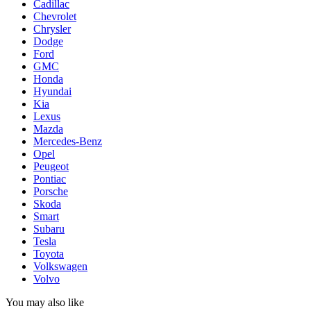
Cadillac
Chevrolet
Chrysler
Dodge
Ford
GMC
Honda
Hyundai
Kia
Lexus
Mazda
Mercedes-Benz
Opel
Peugeot
Pontiac
Porsche
Skoda
Smart
Subaru
Tesla
Toyota
Volkswagen
Volvo
You may also like