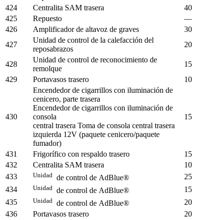
424
Centralita SAM trasera
40
425
Repuesto
—
426
Amplificador de altavoz de graves
30
Unidad de control de la calefacción del
427
20
reposabrazos
Unidad de control de reconocimiento de
428
15
remolque
429
Portavasos trasero
10
Encendedor de cigarrillos con iluminación de
cenicero, parte trasera
Encendedor de cigarrillos con iluminación de
430
consola
15
central trasera Toma de consola central trasera
izquierda 12V (paquete cenicero/paquete
fumador)
431
Frigorífico con respaldo trasero
15
432
Centralita SAM trasera
10
Unidad
433
25
de control de AdBlue®
Unidad
434
15
de control de AdBlue®
Unidad
435
20
de control de AdBlue®
436
Portavasos trasero
20