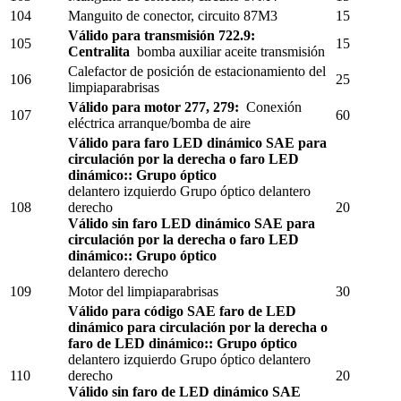
104
Manguito de conector, circuito 87M3
15
Válido para transmisión 722.9:
105
15
Centralita
bomba auxiliar aceite transmisión
Calefactor de posición de estacionamiento del
106
25
limpiaparabrisas
Válido para motor 277, 279:
Conexión
107
60
eléctrica arranque/bomba de aire
Válido para faro LED dinámico SAE para
circulación por la derecha o faro LED
dinámico:: Grupo óptico
delantero izquierdo Grupo óptico delantero
108
derecho
20
Válido sin faro LED dinámico SAE para
circulación por la derecha o faro LED
dinámico:: Grupo óptico
delantero derecho
109
Motor del limpiaparabrisas
30
Válido para código SAE faro de LED
dinámico para circulación por la derecha o
faro de LED dinámico:: Grupo óptico
delantero izquierdo Grupo óptico delantero
110
derecho
20
Válido sin faro de LED dinámico SAE