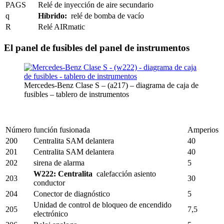
PAGS
Relé de inyección de aire secundario
q
Híbrido:
relé de bomba de vacío
R
Relé AIRmatic
El panel de fusibles del panel de instrumentos
Mercedes-Benz Clase S – (a217) – diagrama de caja de
fusibles – tablero de instrumentos
Número
función fusionada
Amperios
200
Centralita SAM delantera
40
201
Centralita SAM delantera
40
202
sirena de alarma
5
W222: Centralita
calefacción asiento
203
30
conductor
204
Conector de diagnóstico
5
Unidad de control de bloqueo de encendido
205
7,5
electrónico