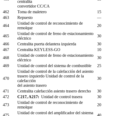
centralita
convertidor CC/CA
462
Toma de maletero
15
463
Repuesto
—
Unidad de control de reconocimiento de
464
20
remolque
Unidad de control de freno de estacionamiento
465
30
eléctrico
466
Centralita puerta delantera izquierda
30
467
Centralita KEYLESS-GO
10
Unidad de control de freno de estacionamiento
468
30
eléctrico
469
Unidad de control del sistema de combustible
25
Unidad de control de la calefacción del asiento
trasero izquierdo Unidad de control de la
470
30
calefacción
del asiento trasero
471
Centralita calefacción asiento trasero derecho
30
472
C217, A217:
Unidad de control trasera
30
Unidad de control de reconocimiento de
473
20
remolque
Unidad de control del amplificador del sistema
475
40