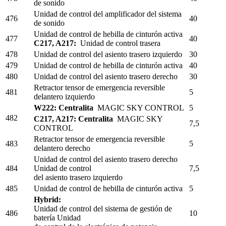
de sonido
Unidad de control del amplificador del sistema
476
40
de sonido
Unidad de control de hebilla de cinturón activa
477
40
C217, A217:
Unidad de control trasera
478
Unidad de control del asiento trasero izquierdo
30
479
Unidad de control de hebilla de cinturón activa
40
480
Unidad de control del asiento trasero derecho
30
Retractor tensor de emergencia reversible
481
5
delantero izquierdo
W222: Centralita
MAGIC SKY CONTROL
5
482
C217, A217: Centralita
MAGIC SKY
7,5
CONTROL
Retractor tensor de emergencia reversible
483
5
delantero derecho
Unidad de control del asiento trasero derecho
484
Unidad de control
7,5
del asiento trasero izquierdo
485
Unidad de control de hebilla de cinturón activa
5
Hybrid:
Unidad de control del sistema de gestión de
486
10
batería Unidad