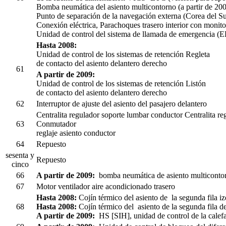
Bomba neumática del asiento multicontorno (a partir de 20
Punto de separación de la navegación externa (Corea del Su
Conexión eléctrica, Parachoques trasero interior con monitor
Unidad de control del sistema de llamada de emergencia (
Hasta 2008:
Unidad de control de los sistemas de retención Regleta
de contacto del asiento delantero derecho
61
A partir de 2009:
Unidad de control de los sistemas de retención Listón
de contacto del asiento delantero derecho
62
Interruptor de ajuste del asiento del pasajero delantero
Centralita regulador soporte lumbar conductor Centralita 
63
Conmutador
reglaje asiento conductor
64
Repuesto
sesenta y
Repuesto
cinco
66
A partir de 2009:
bomba neumática de asiento multiconto
67
Motor ventilador aire acondicionado trasero
Hasta 2008:
Cojín térmico del asiento de la segunda fila i
68
Hasta 2008:
Cojín térmico del asiento de la segunda fila d
A partir de 2009:
HS [SIH], unidad de control de la calefac