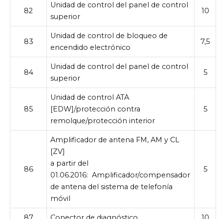
Unidad de control del panel de control
82
10
superior
Unidad de control de bloqueo de
83
7,5
encendido electrónico
Unidad de control del panel de control
84
5
superior
Unidad de control ATA
85
[EDW]/protección contra
5
remolque/protección interior
Amplificador de antena FM, AM y CL
[ZV]
a partir del
86
5
01.06.2016:
Amplificador/compensador
de antena del sistema de telefonía
móvil
87
Conector de diagnóstico
10