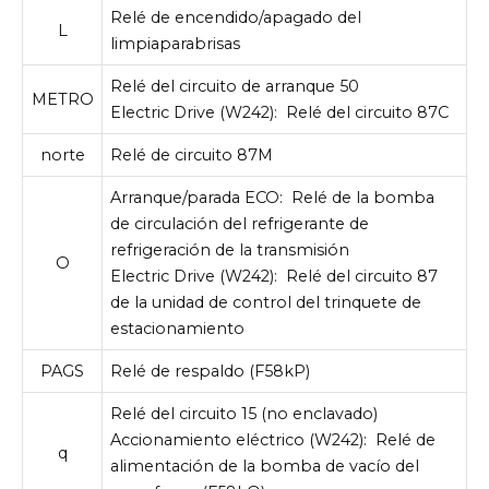
Relé de encendido/apagado del
L
limpiaparabrisas
Relé del circuito de arranque 50
METRO
Electric Drive (W242):
Relé del circuito 87C
norte
Relé de circuito 87M
Arranque/parada ECO:
Relé de la bomba
de circulación del refrigerante de
refrigeración de la transmisión
O
Electric Drive (W242):
Relé del circuito 87
de la unidad de control del trinquete de
estacionamiento
PAGS
Relé de respaldo (F58kP)
Relé del circuito 15 (no enclavado)
Accionamiento eléctrico (W242):
Relé de
q
alimentación de la bomba de vacío del