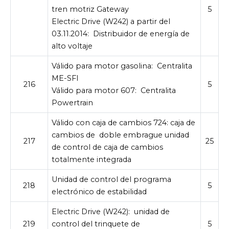
tren motriz Gateway
5
Electric Drive (W242) a partir del
03.11.2014:
Distribuidor de energía de
alto voltaje
Válido para motor gasolina:
Centralita
ME-SFI
216
5
Válido para motor 607:
Centralita
Powertrain
Válido con caja de cambios 724:
caja de
cambios de doble embrague unidad
217
25
de control de caja de cambios
totalmente integrada
Unidad de control del programa
218
5
electrónico de estabilidad
Electric Drive (W242):
unidad de
219
control del trinquete de
5