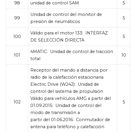
98
unidad de control SAM
5
Unidad de control del monitor de
99
5
presión de neumáticos
Válido para el motor 133:
INTERFAZ
100
5
DE SELECCIÓN DIRECTA
4MATIC:
Unidad de control de tracción
101
10
total
Receptor del mando a distancia por
radio de la calefacción estacionaria
Electric Drive (W242):
Unidad de
control del sistema de propulsión
Válido para vehículos AMG a partir del
102
5
01.09.2015:
Unidad de control del
modo de transmisión a
partir del 01.06.2016:
Conmutador de
antena para teléfono y calefacción