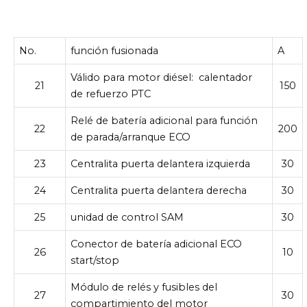
No.
función fusionada
A
Válido para motor diésel:
calentador
21
150
de refuerzo PTC
Relé de batería adicional para función
22
200
de parada/arranque ECO
23
Centralita puerta delantera izquierda
30
24
Centralita puerta delantera derecha
30
25
unidad de control SAM
30
Conector de batería adicional ECO
26
10
start/stop
Módulo de relés y fusibles del
27
30
compartimiento del motor