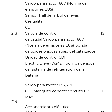
Válido para motor 607 (Norma de
emisiones EU5):
Sensor Hall del árbol de levas
Centralita
CDI
213
Válvula de control
15
de caudal Válido para motor 607
(Norma de emisiones EU6): Sonda
de oxígeno aguas abajo del catalizador
Unidad de control CDI
Electric Drive (W242):
bomba de agua
del sistema de refrigeración de la
batería 1
Válido para motor 133, 270,
651:
Manguito conector circuito 87
10
M4e
214
Accionamiento eléctrico