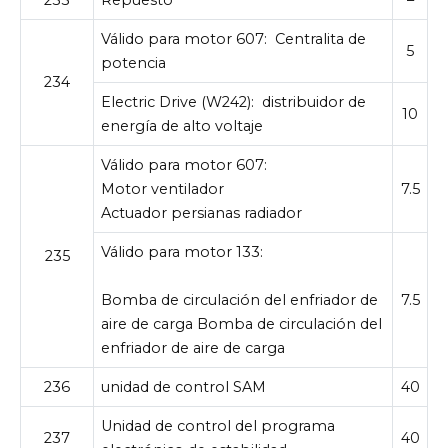
Válido para motor 607:
Centralita de
5
potencia
234
Electric Drive (W242):
distribuidor de
10
energía de alto voltaje
Válido para motor 607:
Motor ventilador
7.5
Actuador persianas radiador
Válido para motor 133:
235
Bomba de circulación del enfriador de
7.5
aire de carga Bomba de circulación del
enfriador de aire de carga
236
unidad de control SAM
40
Unidad de control del programa
237
40