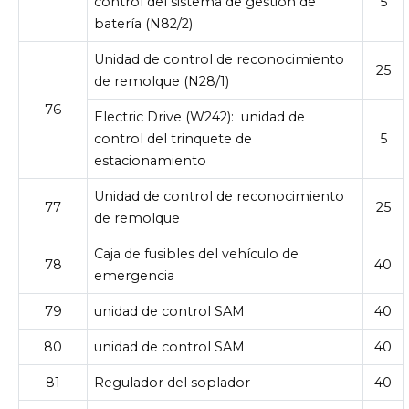
control del sistema de gestión de
5
batería (N82/2)
Unidad de control de reconocimiento
25
de remolque (N28/1)
76
Electric Drive (W242):
unidad de
control del trinquete de
5
estacionamiento
Unidad de control de reconocimiento
77
25
de remolque
Caja de fusibles del vehículo de
78
40
emergencia
79
unidad de control SAM
40
80
unidad de control SAM
40
81
Regulador del soplador
40