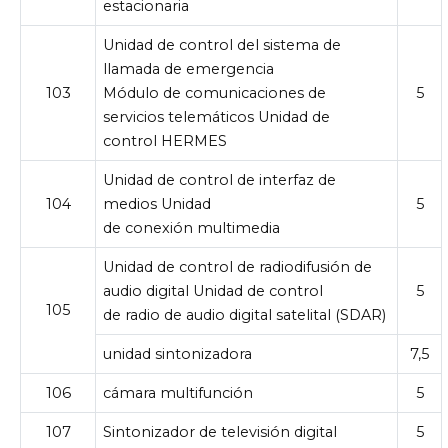
estacionaria
Unidad de control del sistema de
llamada de emergencia
103
Módulo de comunicaciones de
5
servicios telemáticos Unidad de
control HERMES
Unidad de control de interfaz de
104
medios Unidad
5
de conexión multimedia
Unidad de control de radiodifusión de
audio digital Unidad de control
5
105
de radio de audio digital satelital (SDAR)
unidad sintonizadora
7,5
106
cámara multifunción
5
107
Sintonizador de televisión digital
5