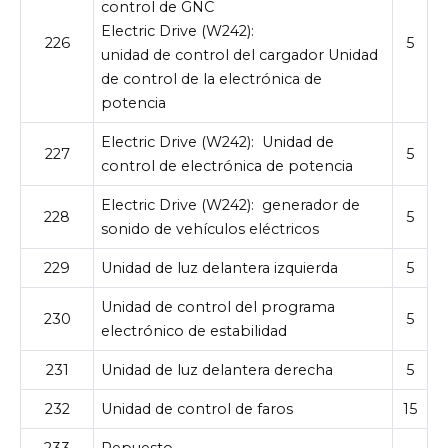
control de GNC
Electric Drive (W242):
226
5
unidad de control del cargador Unidad
de control de la electrónica de
potencia
Electric Drive (W242):
Unidad de
227
5
control de electrónica de potencia
Electric Drive (W242):
generador de
228
5
sonido de vehículos eléctricos
229
Unidad de luz delantera izquierda
5
Unidad de control del programa
230
5
electrónico de estabilidad
231
Unidad de luz delantera derecha
5
232
Unidad de control de faros
15
233
Repuesto
–