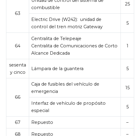
Unidad de control del sistema de
25
combustible
63
Electric Drive (W242):
unidad de
5
control del tren motriz Gateway
Centralita de Telepeaje
64
Centralita de Comunicaciones de Corto
1
Alcance Dedicada
sesenta
Lámpara de la guantera
5
y cinco
Caja de fusibles del vehículo de
15
emergencia
66
Interfaz de vehículo de propósito
5
especial
67
Repuesto
–
68
Repuesto
–