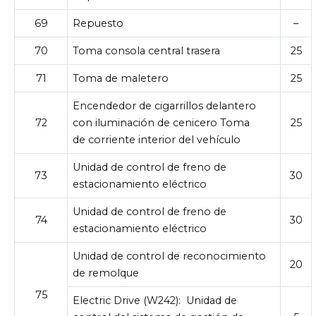
69
Repuesto
–
70
Toma consola central trasera
25
71
Toma de maletero
25
Encendedor de cigarrillos delantero
72
con iluminación de cenicero Toma
25
de corriente interior del vehículo
Unidad de control de freno de
73
30
estacionamiento eléctrico
Unidad de control de freno de
74
30
estacionamiento eléctrico
Unidad de control de reconocimiento
20
de remolque
75
Electric Drive (W242):
Unidad de