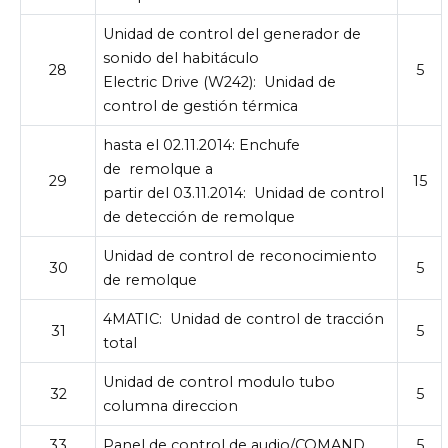
Unidad de control del generador de
sonido del habitáculo
28
5
Electric Drive (W242):
Unidad de
control de gestión térmica
hasta el 02.11.2014: Enchufe
de
remolque a
29
15
partir del 03.11.2014:
Unidad de control
de detección de remolque
Unidad de control de reconocimiento
30
5
de remolque
4MATIC:
Unidad de control de tracción
31
5
total
Unidad de control modulo tubo
32
5
columna direccion
33
Panel de control de audio/COMAND
5