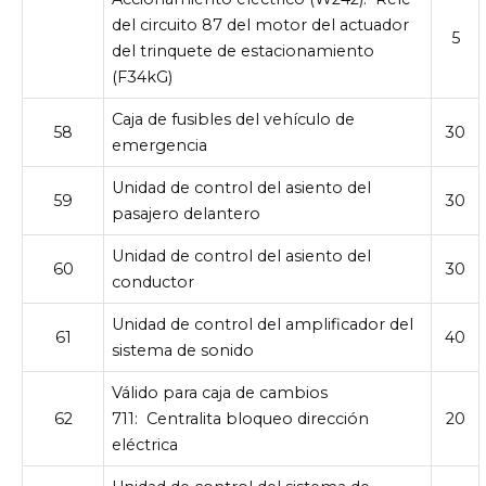
del circuito 87 del motor del actuador
5
del trinquete de estacionamiento
(F34kG)
Caja de fusibles del vehículo de
58
30
emergencia
Unidad de control del asiento del
59
30
pasajero delantero
Unidad de control del asiento del
60
30
conductor
Unidad de control del amplificador del
61
40
sistema de sonido
Válido para caja de cambios
62
711:
Centralita bloqueo dirección
20
eléctrica