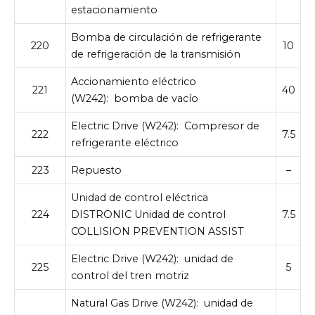
estacionamiento
Bomba de circulación de refrigerante
220
10
de refrigeración de la transmisión
Accionamiento eléctrico
221
40
(W242):
bomba de vacío
Electric Drive (W242):
Compresor de
222
7.5
refrigerante eléctrico
223
Repuesto
–
Unidad de control eléctrica
224
DISTRONIC Unidad de control
7.5
COLLISION PREVENTION ASSIST
Electric Drive (W242):
unidad de
225
5
control del tren motriz
Natural Gas Drive (W242):
unidad de