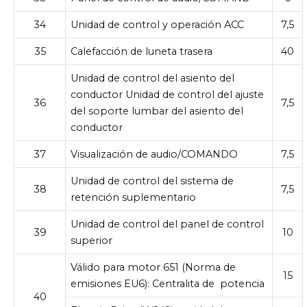
34
Unidad de control y operación ACC
7,5
35
Calefacción de luneta trasera
40
Unidad de control del asiento del
conductor Unidad de control del ajuste
36
7,5
del soporte lumbar del asiento del
conductor
37
Visualización de audio/COMANDO
7,5
Unidad de control del sistema de
38
7,5
retención suplementario
Unidad de control del panel de control
39
10
superior
Válido para motor 651 (Norma de
15
emisiones EU6): Centralita de
potencia
40