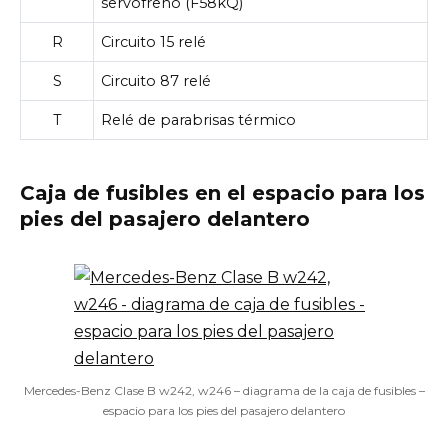
servofreno (F58kQ)
R
Circuito 15 relé
S
Circuito 87 relé
T
Relé de parabrisas térmico
Caja de fusibles en el espacio para los
pies del pasajero delantero
Mercedes-Benz Clase B w242, w246 – diagrama de la caja de fusibles –
espacio para los pies del pasajero delantero