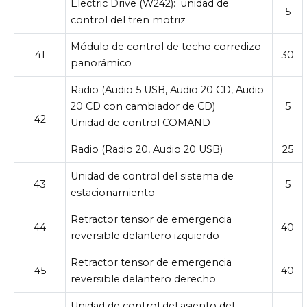
Electric Drive (W242):
unidad de
5
control del tren motriz
Módulo de control de techo corredizo
41
30
panorámico
Radio (Audio 5 USB, Audio 20 CD, Audio
20 CD con cambiador de CD)
5
42
Unidad de control COMAND
Radio (Radio 20, Audio 20 USB)
25
Unidad de control del sistema de
43
5
estacionamiento
Retractor tensor de emergencia
44
40
reversible delantero izquierdo
Retractor tensor de emergencia
45
40
reversible delantero derecho
Unidad de control del asiento del