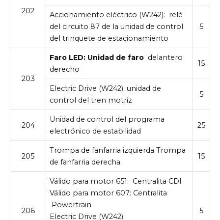
202
Accionamiento eléctrico (W242):
relé
del circuito 87 de la unidad de control
5
del trinquete de estacionamiento
Faro LED: Unidad de faro
delantero
15
derecho
203
Electric Drive (W242): unidad de
5
control del tren motriz
Unidad de control del programa
204
25
electrónico de estabilidad
Trompa de fanfarria izquierda Trompa
205
15
de fanfarria derecha
Válido para motor 651:
Centralita CDI
Válido para motor 607:
Centralita
Powertrain
206
5
Electric Drive (W242):