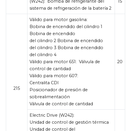
(W242):
bomba de refrigerante del
15
sistema de refrigeración de la batería 2
Válido para motor gasolina:
Bobina de encendido del cilindro 1
Bobina de encendido
del cilindro 2 Bobina de encendido
del cilindro 3 Bobina de encendido
del cilindro 4
Válido para motor 651:
Válvula de
20
control de cantidad
Válido para motor 607:
Centralita CDI
215
Posicionador de presión de
sobrealimentación
Válvula de control de cantidad
Electric Drive (W242):
Unidad de control de gestión térmica
Unidad de control del