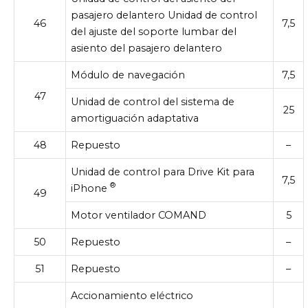
pasajero delantero Unidad de control
46
7,5
del ajuste del soporte lumbar del
asiento del pasajero delantero
Módulo de navegación
7,5
47
Unidad de control del sistema de
25
amortiguación adaptativa
48
Repuesto
–
Unidad de control para Drive Kit para
7,5
®
iPhone
49
Motor ventilador COMAND
5
50
Repuesto
–
51
Repuesto
–
Accionamiento eléctrico