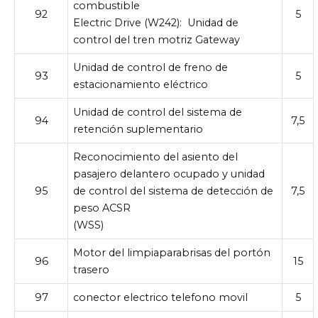
combustible
92
5
Electric Drive (W242):
Unidad de
control del tren motriz Gateway
Unidad de control de freno de
93
5
estacionamiento eléctrico
Unidad de control del sistema de
94
7,5
retención suplementario
Reconocimiento del asiento del
pasajero delantero ocupado y unidad
95
de control del sistema de detección de
7,5
peso ACSR
(WSS)
Motor del limpiaparabrisas del portón
96
15
trasero
97
conector electrico telefono movil
5