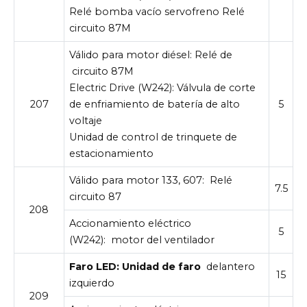
Relé bomba vacío servofreno Relé
circuito 87M
Válido para motor diésel:
Relé de
circuito 87M
Electric Drive (W242): Válvula de corte
207
de enfriamiento de batería de alto
5
voltaje
Unidad de control de trinquete de
estacionamiento
Válido para motor 133, 607:
Relé
7.5
circuito 87
208
Accionamiento eléctrico
5
(W242):
motor del ventilador
Faro LED: Unidad de faro
delantero
15
izquierdo
209