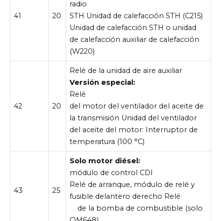
radio
41
20
STH Unidad de calefacción STH (C215)
Unidad de calefacción STH o unidad
de calefacción auxiliar de calefacción
(W220)
Relé de la unidad de aire auxiliar
Versión especial:
Relé
42
20
del motor del ventilador del aceite de
la transmisión Unidad del ventilador
del aceite del motor: Interruptor de
temperatura (100 °C)
Solo motor diésel:
módulo de control CDI
Relé de arranque, módulo de relé y
43
25
fusible delantero derecho Relé
de la bomba de combustible (solo
OM648)