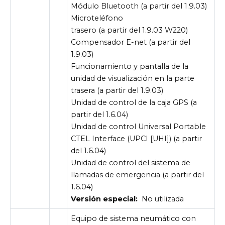
Módulo Bluetooth (a partir del 1.9.03)
Microteléfono
trasero (a partir del 1.9.03 W220)
Compensador E-net (a partir del
1.9.03)
Funcionamiento y pantalla de la
unidad de visualización en la parte
trasera (a partir del 1.9.03)
Unidad de control de la caja GPS (a
partir del 1.6.04)
Unidad de control Universal Portable
CTEL Interface (UPCI [UHI]) (a partir
del 1.6.04)
Unidad de control del sistema de
llamadas de emergencia (a partir del
1.6.04)
Versión especial:
No utilizada
Equipo de sistema neumático con