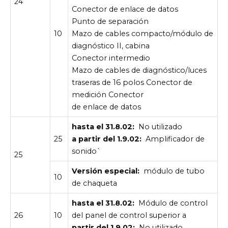
24
Conector de enlace de datos
Punto de separación
10
Mazo de cables compacto/módulo de
diagnóstico II, cabina
Conector intermedio
Mazo de cables de diagnóstico/luces
traseras de 16 polos Conector de
medición Conector
de enlace de datos
hasta el 31.8.02:
No utilizado
25
a partir del 1.9.02:
Amplificador de
sonido`
25
Versión especial:
módulo de tubo
10
de chaqueta
hasta el 31.8.02:
Módulo de control
26
10
del panel de control superior a
partir del 1.9.02:
No utilizado