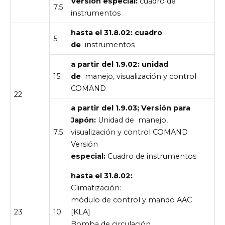
Versión especial:
cuadro de
7,5
instrumentos
hasta el 31.8.02: cuadro
5
de
instrumentos
a partir del 1.9.02: unidad
15
de
manejo, visualización y control
COMAND
22
a partir del 1.9.03; Versión para
Japón:
Unidad de manejo,
7,5
visualización y control COMAND
Versión
especial:
Cuadro de instrumentos
hasta el 31.8.02:
Climatización:
módulo de control y mando AAC
23
10
[KLA]
Bomba de circulación