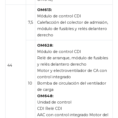
OM613:
Módulo de control CDI
7,5
Calefacción del colector de admisión,
módulo de fusibles y relés delantero
derecho
OM628:
Módulo de control CDI
Relé de arranque, módulo de fusibles
y relés delantero derecho
44
Motor y electroventilador de CA con
control integrado
10
Bomba de circulación del ventilador
de carga
OM648:
Unidad de control
CDI Relé CDI
AAC con control integrado Motor del