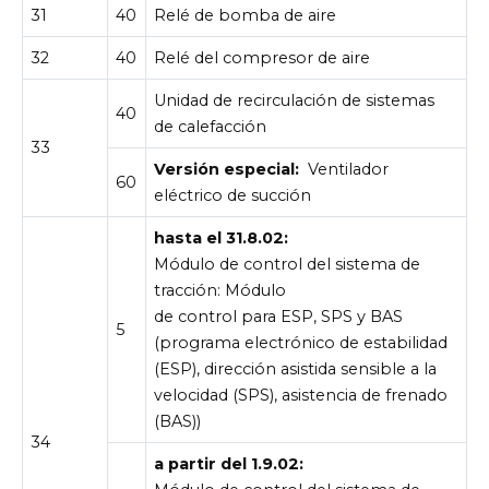
31
40
Relé de bomba de aire
32
40
Relé del compresor de aire
Unidad de recirculación de sistemas
40
de calefacción
33
Versión especial:
Ventilador
60
eléctrico de succión
hasta el 31.8.02:
Módulo de control del sistema de
tracción: Módulo
de control para ESP, SPS y BAS
5
(programa electrónico de estabilidad
(ESP), dirección asistida sensible a la
velocidad (SPS), asistencia de frenado
(BAS))
34
a partir del 1.9.02: