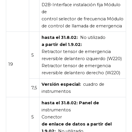
D2B-Interface instalación fija Módulo
de
control selector de frecuencia Módulo
de control de llamada de emergencia
hasta el 31.8.02:
No utilizado
a partir del 1.9.02:
Retractor tensor de emergencia
5
reversible delantero izquierdo (W220)
19
Retractor tensor de emergencia
reversible delantero derecho (W220)
Versión especial:
cuadro de
7,5
instrumentos
hasta el 31.8.02: Panel de
instrumentos
5
Conector
de enlace de datos a partir del
1.9.02:
No utilizado