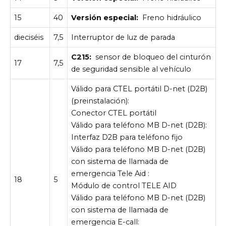
15
40
Versión especial:
Freno hidráulico
dieciséis
7,5
Interruptor de luz de parada
C215:
sensor de bloqueo del cinturón
17
7,5
de seguridad sensible al vehículo
Válido para CTEL portátil D-net (D2B)
(preinstalación):
Conector CTEL portátil
Válido para teléfono MB D-net (D2B):
Interfaz D2B para teléfono fijo
Válido para teléfono MB D-net (D2B)
con sistema de llamada de
emergencia Tele Aid :
18
5
Módulo de control TELE AID
Válido para teléfono MB D-net (D2B)
con sistema de llamada de
emergencia E-call: