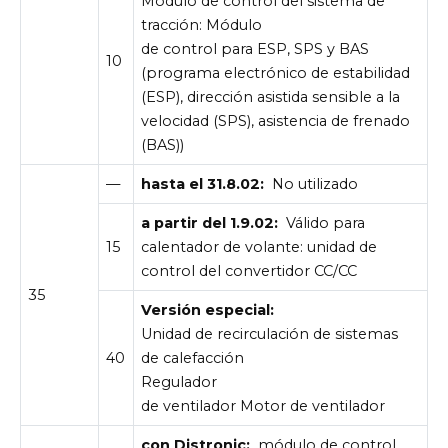
Módulo de control del sistema de
tracción: Módulo
de control para ESP, SPS y BAS
10
(programa electrónico de estabilidad
(ESP), dirección asistida sensible a la
velocidad (SPS), asistencia de frenado
(BAS))
—
hasta el 31.8.02:
No utilizado
a partir del 1.9.02:
Válido para
15
calentador de volante: unidad de
control del convertidor CC/CC
35
Versión especial:
Unidad de recirculación de sistemas
40
de calefacción
Regulador
de ventilador Motor de ventilador
con Distronic:
módulo de control