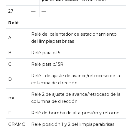
27
—
—
Relé
Relé del calentador de estacionamiento
A
del limpiaparabrisas
B
Relé para c.15
C
Relé para c.15R
Relé 1 de ajuste de avance/retroceso de la
D
columna de dirección
Relé 2 de ajuste de avance/retroceso de la
mi
columna de dirección
F
Relé de bomba de alta presión y retorno
GRAMO
Relé posición 1 y 2 del limpiaparabrisas