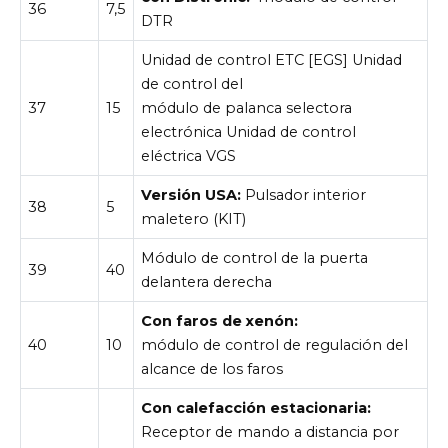
36
7,5
DTR
Unidad de control ETC [EGS] Unidad
de control del
37
15
módulo de palanca selectora
electrónica Unidad de control
eléctrica VGS
Versión USA:
Pulsador interior
38
5
maletero (KIT)
Módulo de control de la puerta
39
40
delantera derecha
Con faros de xenón:
40
10
módulo de control de regulación del
alcance de los faros
Con calefacción estacionaria:
Receptor de mando a distancia por