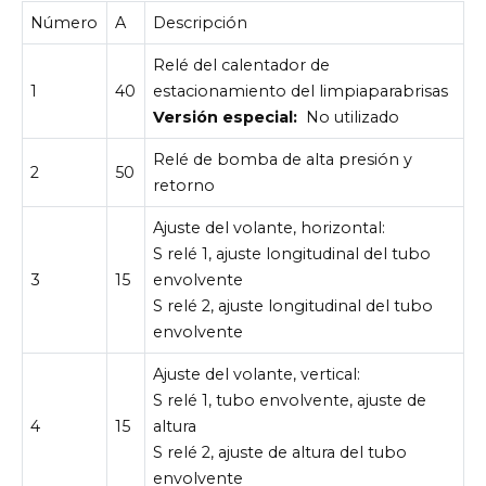
Número
A
Descripción
Relé del calentador de
1
40
estacionamiento del limpiaparabrisas
Versión especial:
No utilizado
Relé de bomba de alta presión y
2
50
retorno
Ajuste del volante, horizontal:
S relé 1, ajuste longitudinal del tubo
3
15
envolvente
S relé 2, ajuste longitudinal del tubo
envolvente
Ajuste del volante, vertical:
S relé 1, tubo envolvente, ajuste de
4
15
altura
S relé 2, ajuste de altura del tubo
envolvente