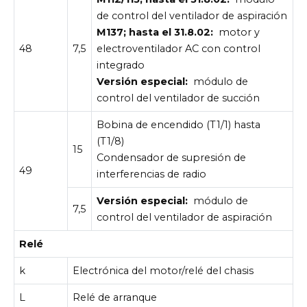
de control del ventilador de aspiración
M137; hasta el 31.8.02:
motor y
48
7,5
electroventilador AC con control
integrado
Versión especial:
módulo de
control del ventilador de succión
Bobina de encendido (T1/1) hasta
(T1/8)
15
Condensador de supresión de
49
interferencias de radio
Versión especial:
módulo de
7,5
control del ventilador de aspiración
Relé
k
Electrónica del motor/relé del chasis
L
Relé de arranque