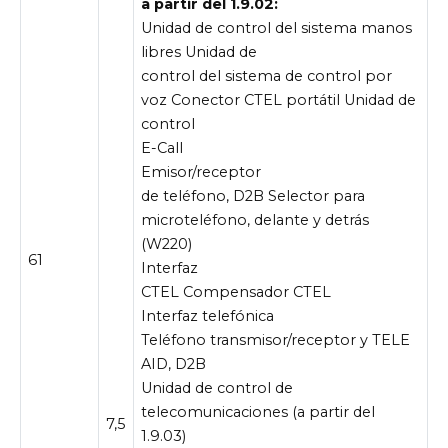
a partir del 1.9.02:
Unidad de control del sistema manos
libres Unidad de
control del sistema de control por
voz Conector CTEL portátil Unidad de
control
E-Call
Emisor/receptor
de teléfono, D2B Selector para
microteléfono, delante y detrás
(W220)
61
Interfaz
CTEL Compensador CTEL
Interfaz telefónica
Teléfono transmisor/receptor y TELE
AID, D2B
Unidad de control de
telecomunicaciones (a partir del
7,5
1.9.03)