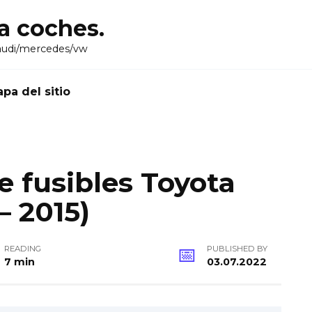
ra coches.
audi/mercedes/vw
pa del sitio
 fusibles Toyota
– 2015)
READING
PUBLISHED BY
7 min
03.07.2022