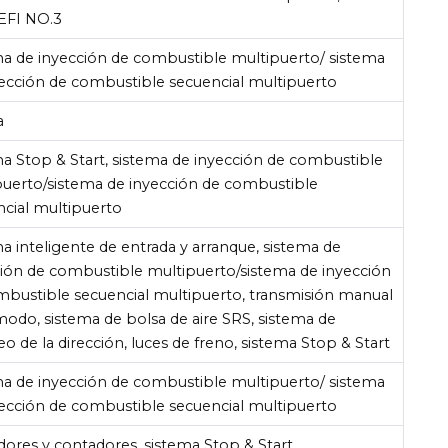
 EFI NO.3
ma de inyección de combustible multipuerto/ sistema
yección de combustible secuencial multipuerto
a
a Stop & Start, sistema de inyección de combustible
puerto/sistema de inyección de combustible
ncial multipuerto
a inteligente de entrada y arranque, sistema de
ción de combustible multipuerto/sistema de inyección
mbustible secuencial multipuerto, transmisión manual
odo, sistema de bolsa de aire SRS, sistema de
o de la dirección, luces de freno, sistema Stop & Start
ma de inyección de combustible multipuerto/ sistema
yección de combustible secuencial multipuerto
dores y contadores, sistema Stop & Start