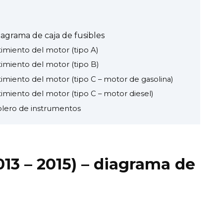
iagrama de caja de fusibles
timiento del motor (tipo A)
timiento del motor (tipo B)
timiento del motor (tipo C – motor de gasolina)
timiento del motor (tipo C – motor diesel)
ablero de instrumentos
013 – 2015) – diagrama de