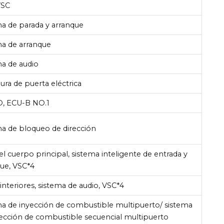
VSC
a de parada y arranque
ma de arranque
ma de audio
ura de puerta eléctrica
 ECU-B NO.1
ma de bloqueo de dirección
l cuerpo principal, sistema inteligente de entrada y
que, VSC*4
interiores, sistema de audio, VSC*4
ma de inyección de combustible multipuerto/ sistema
yección de combustible secuencial multipuerto