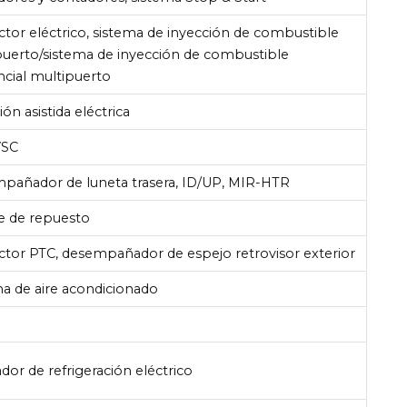
ctor eléctrico, sistema de inyección de combustible
puerto/sistema de inyección de combustible
ncial multipuerto
ión asistida eléctrica
VSC
pañador de luneta trasera, ID/UP, MIR-HTR
e de repuesto
ctor PTC, desempañador de espejo retrovisor exterior
a de aire acondicionado
ador de refrigeración eléctrico