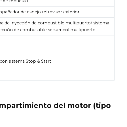
e de repuesto
pañador de espejo retrovisor exterior
ma de inyección de combustible multipuerto/ sistema
yección de combustible secuencial multipuerto
con sistema Stop & Start
ompartimiento del motor (tipo