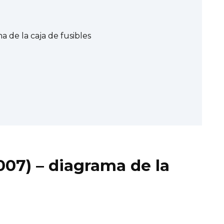
a de la caja de fusibles
007) – diagrama de la