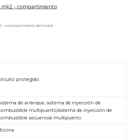
2 – compartimiento del motor
circuito protegido
Sistema de arranque, sistema de inyección de
combustible multipuerto/sistema de inyección de
combustible secuencial multipuerto
Bocina