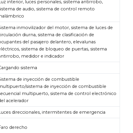
Luz interior, luces personales, sistema antirrobo,
sistema de audio, sistema de control remoto
inalámbrico
Sistema inmovilizador del motor, sistema de luces de
circulación diurna, sistema de clasificación de
ocupantes del pasajero delantero, elevalunas
eléctricos, sistema de bloqueo de puertas, sistema
antirrobo, medidor e indicador
Cargando sistema
Sistema de inyección de combustible
multipuerto/sistema de inyección de combustible
secuencial multipuerto, sistema de control electrónico
del acelerador
Luces direccionales, intermitentes de emergencia
Faro derecho