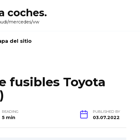
ra coches.
audi/mercedes/vw
pa del sitio
 fusibles Toyota
)
READING
PUBLISHED BY
5 min
03.07.2022