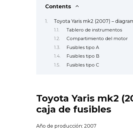
Contents
Toyota Yaris mk2 (2007) – diagram
Tablero de instrumentos
Compartimiento del motor
Fusibles tipo A
Fusibles tipo B
Fusibles tipo C
Toyota Yaris mk2 (2
caja de fusibles
Año de producción: 2007