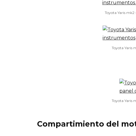
Toyota Yaris mk2 
Toyota Yaris 
Toyota Yaris 
Compartimiento del mo