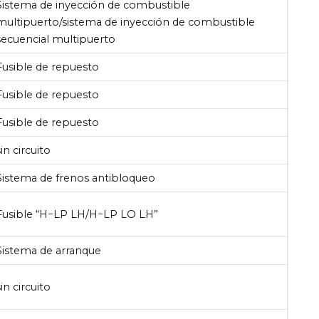
Sistema de inyección de combustible
multipuerto/sistema de inyección de combustible
secuencial multipuerto
Fusible de repuesto
Fusible de repuesto
Fusible de repuesto
sin circuito
Sistema de frenos antibloqueo
Fusible “H−LP LH/H−LP LO LH”
Sistema de arranque
sin circuito