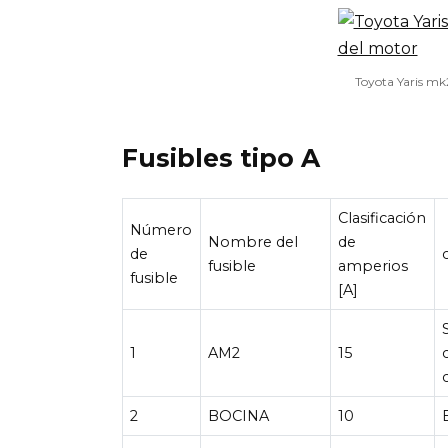
Toyota Yaris mk
Fusibles tipo A
Clasificación
Número
Nombre del
de
de
fusible
amperios
fusible
[A]
1
AM2
15
2
BOCINA
10