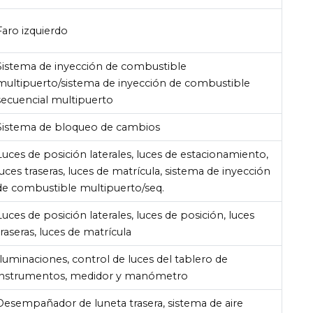
Faro izquierdo
Sistema de inyección de combustible
multipuerto/sistema de inyección de combustible
secuencial multipuerto
Sistema de bloqueo de cambios
Luces de posición laterales, luces de estacionamiento,
luces traseras, luces de matrícula, sistema de inyección
de combustible multipuerto/seq.
Luces de posición laterales, luces de posición, luces
traseras, luces de matrícula
Iluminaciones, control de luces del tablero de
instrumentos, medidor y manómetro
Desempañador de luneta trasera, sistema de aire