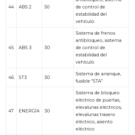
44
ABS 2
50
de control de
estabilidad del
vehículo
Sistema de frenos
antibloqueo, sistema
45
ABS 3
30
de control de
estabilidad del
vehículo
Sistema de arranque,
46
ST3
30
fusible “STA”
Sistema de bloqueo
eléctrico de puertas,
elevalunas eléctricos,
47
ENERGÍA
30
elevalunas trasero
eléctrico, asiento
eléctrico