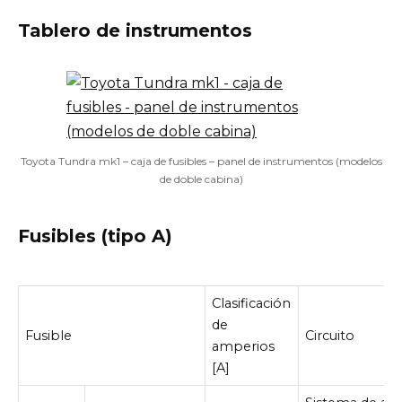
Tablero de instrumentos
Toyota Tundra mk1 – caja de fusibles – panel de instrumentos (modelos
de doble cabina)
Fusibles (tipo A)
Clasificación
de
Fusible
Circuito
amperios
[A]