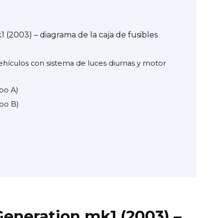
1 (2003) – diagrama de la caja de fusibles
ículos con sistema de luces diurnas y motor
po A)
po B)
Generation mk1 (2003) –