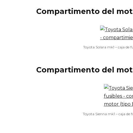
Compartimento del moto
Toyota Solara mk1 – caja de f
Compartimento del moto
Toyota Sienna mk1 – caja de f