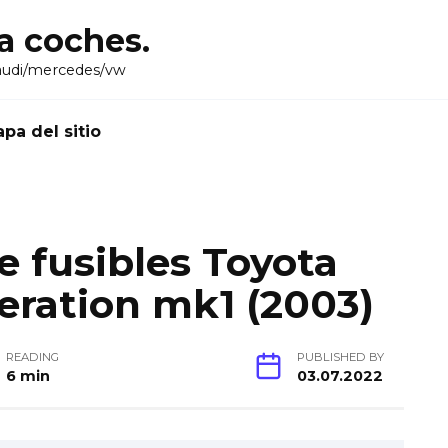
ra coches.
audi/mercedes/vw
pa del sitio
 fusibles Toyota
neration mk1 (2003)
READING
PUBLISHED BY
6 min
03.07.2022