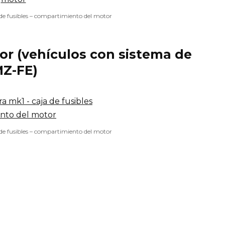
 de fusibles – compartimiento del motor
r (vehículos con sistema de
MZ-FE)
 de fusibles – compartimiento del motor