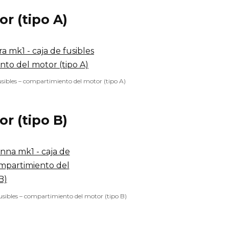
r (tipo A)
usibles – compartimiento del motor (tipo A)
r (tipo B)
usibles – compartimiento del motor (tipo B)