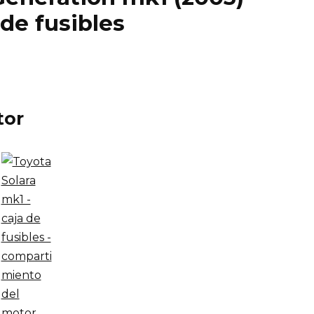
de fusibles
tor