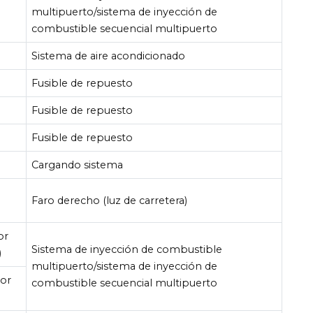
multipuerto/sistema de inyección de
combustible secuencial multipuerto
Sistema de aire acondicionado
Fusible de repuesto
Fusible de repuesto
Fusible de repuesto
Cargando sistema
Faro derecho (luz de carretera)
or
Sistema de inyección de combustible
)
multipuerto/sistema de inyección de
or
combustible secuencial multipuerto
)