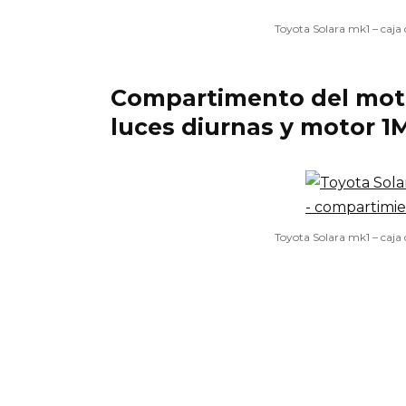
Toyota Solara mk1 – caja
Compartimento del moto
luces diurnas y motor 1
Toyota Solara mk1 – caja