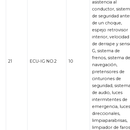
asistencia al
conductor, siste
de seguridad ante
de un choque,
espejo retrovisor
interior, velocidad
de derrape y sens
G, sistema de
frenos, sistema d
21
ECU-IG NO.2
10
navegación,
pretensores de
cinturones de
seguridad, sistem
de audio, luces
intermitentes de
emergencia, luce
direccionales,
limpiaparabrisas,
limpiador de faro