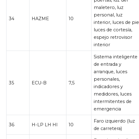
puertas, luz del
maletero, luz
personal, luz
34
HAZME
10
interior, luces de pie
luces de cortesía,
espejo retrovisor
interior
Sistema inteligente
de entrada y
arranque, luces
personales,
35
ECU-B
7,5
indicadores y
medidores, luces
intermitentes de
emergencia
Faro izquierdo (luz
36
H-LP LH HI
10
de carretera)