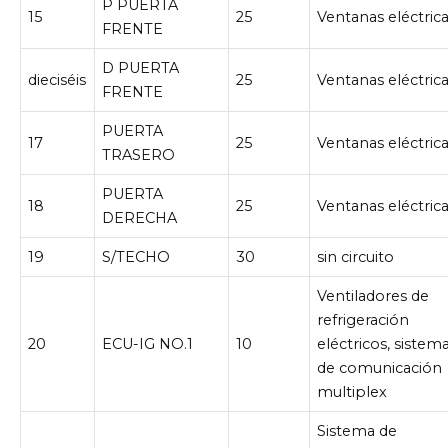
P PUERTA
15
25
Ventanas eléctric
FRENTE
D PUERTA
dieciséis
25
Ventanas eléctric
FRENTE
PUERTA
17
25
Ventanas eléctric
TRASERO
PUERTA
18
25
Ventanas eléctric
DERECHA
19
S/TECHO
30
sin circuito
Ventiladores de
refrigeración
20
ECU-IG NO.1
10
eléctricos, sistem
de comunicación
multiplex
Sistema de