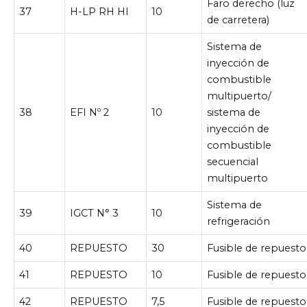
Faro derecho (luz
37
H-LP RH HI
10
de carretera)
Sistema de
inyección de
combustible
multipuerto/
38
EFI Nº 2
10
sistema de
inyección de
combustible
secuencial
multipuerto
Sistema de
39
IGCT N° 3
10
refrigeración
40
REPUESTO
30
Fusible de repuesto
41
REPUESTO
10
Fusible de repuesto
42
REPUESTO
7,5
Fusible de repuesto