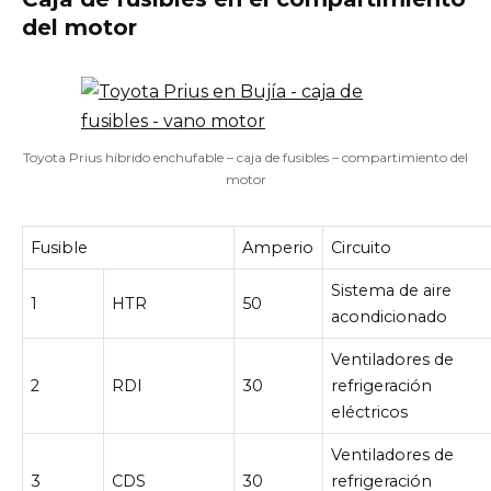
del motor
Toyota Prius híbrido enchufable – caja de fusibles – compartimiento del
motor
Fusible
Amperio
Circuito
Sistema de aire
1
HTR
50
acondicionado
Ventiladores de
2
RDI
30
refrigeración
eléctricos
Ventiladores de
3
CDS
30
refrigeración