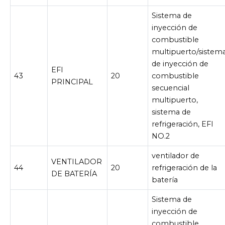
Sistema de
inyección de
combustible
multipuerto/sistem
de inyección de
EFI
43
20
combustible
PRINCIPAL
secuencial
multipuerto,
sistema de
refrigeración, EFI
NO.2
ventilador de
VENTILADOR
44
20
refrigeración de la
DE BATERÍA
batería
Sistema de
inyección de
combustible