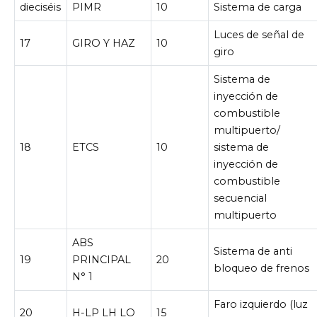
dieciséis
PIMR
10
Sistema de carga
Luces de señal de
17
GIRO Y HAZ
10
giro
Sistema de
inyección de
combustible
multipuerto/
18
ETCS
10
sistema de
inyección de
combustible
secuencial
multipuerto
ABS
Sistema de anti
19
PRINCIPAL
20
bloqueo de frenos
N° 1
Faro izquierdo (luz
20
H-LP LH LO
15