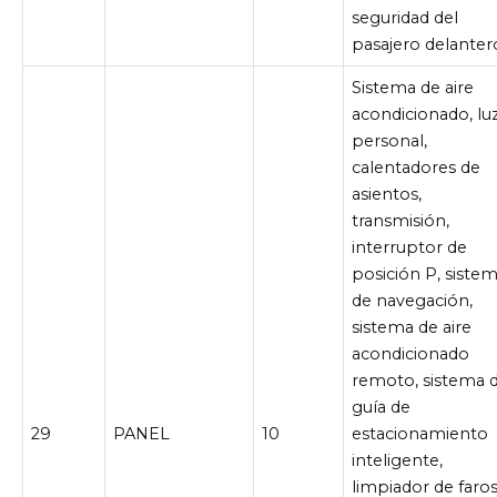
seguridad del
pasajero delanter
Sistema de aire
acondicionado, lu
personal,
calentadores de
asientos,
transmisión,
interruptor de
posición P, siste
de navegación,
sistema de aire
acondicionado
remoto, sistema 
guía de
29
PANEL
10
estacionamiento
inteligente,
limpiador de faros