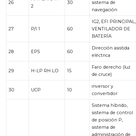
26
30
sistema de
2
navegación
IG2, EFI PRINCIPAL,
27
P/I 1
60
VENTILADOR DE
BATERÍA
Dirección asistida
28
EPS
60
eléctrica
Faro derecho (luz
29
H-LP RH LO
15
de cruce)
inversor y
30
UCP
10
convertidor
Sistema híbrido,
sistema de control
de posición P,
sistema de
administración de