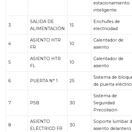
estacionamiento
inteligente
SALIDA DE
Enchufes de
3
15
ALIMENTACIÓN
electricidad
ASIENTO HTR
Calentador de
4
10
FR
asiento
ASIENTO HTR
Calentador de
5
10
FL
asiento
Sistema de bloqu
6
PUERTA N° 1
25
de puerta eléctric
Sistema de
7
PSB
30
Seguridad
Precolisión
ASIENTO
Soporte lumbar d
8
30
ELÉCTRICO FR
asiento delantero