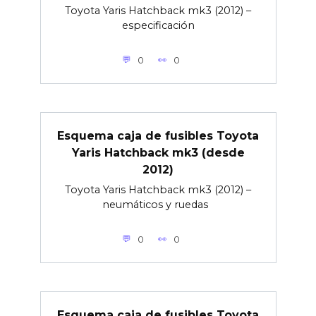
Toyota Yaris Hatchback mk3 (2012) –
especificación
0
0
Esquema caja de fusibles Toyota
Yaris Hatchback mk3 (desde
2012)
Toyota Yaris Hatchback mk3 (2012) –
neumáticos y ruedas
0
0
Esquema caja de fusibles Toyota