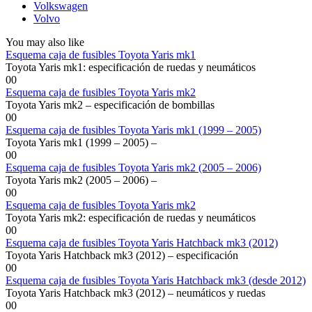
Volkswagen
Volvo
You may also like
Esquema caja de fusibles Toyota Yaris mk1
Toyota Yaris mk1: especificación de ruedas y neumáticos
0
0
Esquema caja de fusibles Toyota Yaris mk2
Toyota Yaris mk2 – especificación de bombillas
0
0
Esquema caja de fusibles Toyota Yaris mk1 (1999 – 2005)
Toyota Yaris mk1 (1999 – 2005) –
0
0
Esquema caja de fusibles Toyota Yaris mk2 (2005 – 2006)
Toyota Yaris mk2 (2005 – 2006) –
0
0
Esquema caja de fusibles Toyota Yaris mk2
Toyota Yaris mk2: especificación de ruedas y neumáticos
0
0
Esquema caja de fusibles Toyota Yaris Hatchback mk3 (2012)
Toyota Yaris Hatchback mk3 (2012) – especificación
0
0
Esquema caja de fusibles Toyota Yaris Hatchback mk3 (desde 2012)
Toyota Yaris Hatchback mk3 (2012) – neumáticos y ruedas
0
0