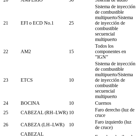
Sistema de inyección
de combustible
multipuerto/Sistema
21
EFI o ECD No.1
25
de inyección de
combustible
secuencial
multipuerto
Todos los
22
AM2
15
componentes en
”IGN”
Sistema de inyección
de combustible
multipuerto/Sistema
23
ETCS
10
de inyección de
combustible
secuencial
multipuerto
24
BOCINA
10
Cuernos
Faro derecho (luz de
25
CABEZAL (RH–LWR)
10
cruce
Faro izquierdo (luz
26
CABEZA (LH–LWR)
10
de cruce)
CABEZAL