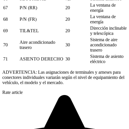
La ventana de
67
P/N (RR)
20
energía
La ventana de
68
P/N (FR)
20
energía
Dirección inclinable
69
TIL&TEL
20
y telescópica
Sistema de aire
Aire acondicionado
70
30
acondicionado
trasero
trasero
Sistema de asiento
71
ASIENTO DERECHO
30
eléctrico
ADVERTENCIA: Las asignaciones de terminales y arneses para
conectores individuales variarán según el nivel de equipamiento del
vehículo, el modelo y el mercado.
Rate article