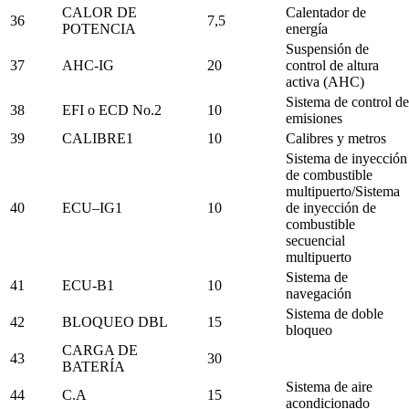
CALOR DE
Calentador de
36
7,5
POTENCIA
energía
Suspensión de
37
AHC-IG
20
control de altura
activa (AHC)
Sistema de control de
38
EFI o ECD No.2
10
emisiones
39
CALIBRE1
10
Calibres y metros
Sistema de inyección
de combustible
multipuerto/Sistema
40
ECU–IG1
10
de inyección de
combustible
secuencial
multipuerto
Sistema de
41
ECU-B1
10
navegación
Sistema de doble
42
BLOQUEO DBL
15
bloqueo
CARGA DE
43
30
BATERÍA
Sistema de aire
44
C.A
15
acondicionado