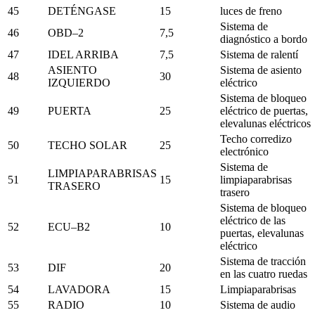
45
DETÉNGASE
15
luces de freno
Sistema de
46
OBD–2
7,5
diagnóstico a bordo
47
IDEL ARRIBA
7,5
Sistema de ralentí
ASIENTO
Sistema de asiento
48
30
IZQUIERDO
eléctrico
Sistema de bloqueo
49
PUERTA
25
eléctrico de puertas,
elevalunas eléctricos
Techo corredizo
50
TECHO SOLAR
25
electrónico
Sistema de
LIMPIAPARABRISAS
51
15
limpiaparabrisas
TRASERO
trasero
Sistema de bloqueo
eléctrico de las
52
ECU–B2
10
puertas, elevalunas
eléctrico
Sistema de tracción
53
DIF
20
en las cuatro ruedas
54
LAVADORA
15
Limpiaparabrisas
55
RADIO
10
Sistema de audio