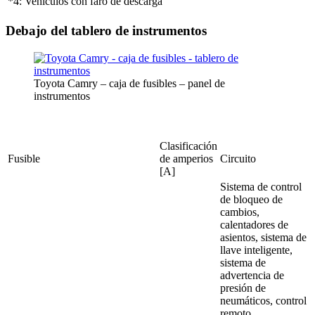
*4: Vehículos con faro de descarga
Debajo del tablero de instrumentos
Toyota Camry – caja de fusibles – panel de
instrumentos
Clasificación
Fusible
de amperios
Circuito
[A]
Sistema de control
de bloqueo de
cambios,
calentadores de
asientos, sistema de
llave inteligente,
sistema de
advertencia de
presión de
neumáticos, control
remoto