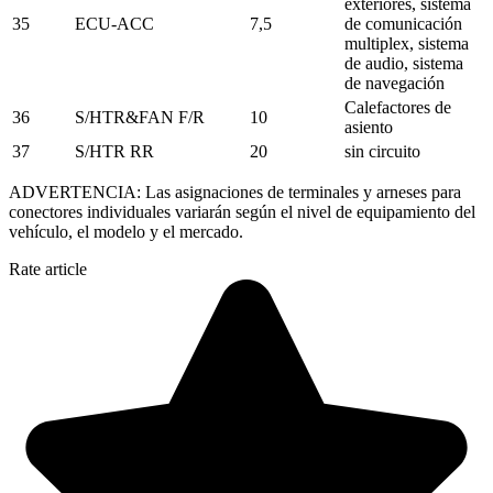
exteriores, sistema
35
ECU-ACC
7,5
de comunicación
multiplex, sistema
de audio, sistema
de navegación
Calefactores de
36
S/HTR&FAN F/R
10
asiento
37
S/HTR RR
20
sin circuito
ADVERTENCIA: Las asignaciones de terminales y arneses para
conectores individuales variarán según el nivel de equipamiento del
vehículo, el modelo y el mercado.
Rate article