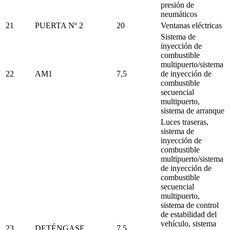
presión de
neumáticos
21
PUERTA Nº 2
20
Ventanas eléctricas
Sistema de
inyección de
combustible
multipuerto/sistema
22
AM1
7,5
de inyección de
combustible
secuencial
multipuerto,
sistema de arranque
Luces traseras,
sistema de
inyección de
combustible
multipuerto/sistema
de inyección de
combustible
secuencial
multipuerto,
sistema de control
de estabilidad del
vehículo, sistema
23
DETÉNGASE
7,5