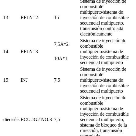
Sistema de inyección de
combustible
multipuerto/sistema de
13
EFI Nº 2
15
inyección de combustible
secuencial multipuerto,
transmisión controlada
electrónicamente
Sistema de inyección de
7,5A*2
combustible
14
EFI Nº 3
multipuerto/sistema de
inyección de combustible
10A*1
secuencial multipuerto
Sistema de inyección de
combustible
15
INJ
7,5
multipuerto/sistema de
inyección de combustible
secuencial multipuerto
Sistema de inyección de
combustible
multipuerto/sistema de
inyección de combustible
dieciséis
ECU-IG2 NO.3
7,5
secuencial multipuerto,
sistema de bloqueo de la
dirección, transmisión
controlada