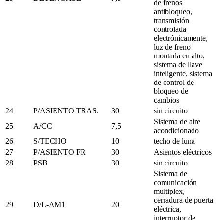
de frenos
antibloqueo,
transmisión
controlada
electrónicamente,
luz de freno
montada en alto,
sistema de llave
inteligente, sistema
de control de
bloqueo de
cambios
24
P/ASIENTO TRAS.
30
sin circuito
Sistema de aire
25
A/CC
7,5
acondicionado
26
S/TECHO
10
techo de luna
27
P/ASIENTO FR
30
Asientos eléctricos
28
PSB
30
sin circuito
Sistema de
comunicación
multiplex,
cerradura de puerta
29
D/L-AM1
20
eléctrica,
interruptor de