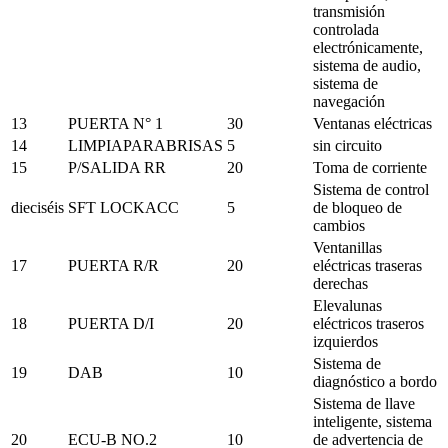
transmisión
controlada
electrónicamente,
sistema de audio,
sistema de
navegación
13
PUERTA N° 1
30
Ventanas eléctricas
14
LIMPIAPARABRISAS
5
sin circuito
15
P/SALIDA RR
20
Toma de corriente
Sistema de control
dieciséis
SFT LOCKACC
5
de bloqueo de
cambios
Ventanillas
17
PUERTA R/R
20
eléctricas traseras
derechas
Elevalunas
18
PUERTA D/I
20
eléctricos traseros
izquierdos
Sistema de
19
DAB
10
diagnóstico a bordo
Sistema de llave
inteligente, sistema
20
ECU-B NO.2
10
de advertencia de