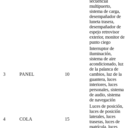
secuencial
multipuerto,
sistema de carga,
desempañador de
luneta trasera,
desempañador de
espejo retrovisor
exterior, monitor de
punto ciego
Interruptor de
iluminación,
sistema de aire
acondicionado, luz
de la palanca de
3
PANEL
10
cambios, luz de la
guantera, luces
interiores, luces
personales, sistema
de audio, sistema
de navegación
Luces de posición,
luces de posición
laterales, luces
4
COLA
15
traseras, luces de
matrícula, luces