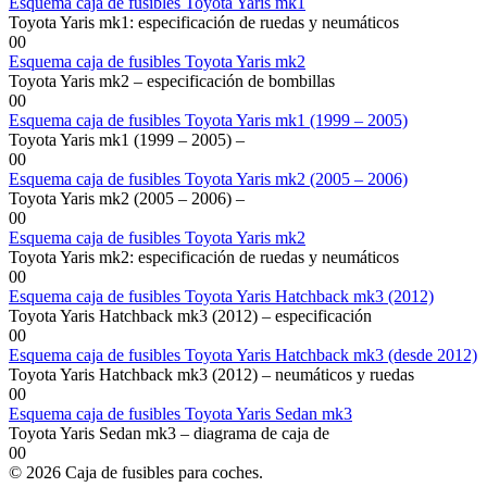
Esquema caja de fusibles Toyota Yaris mk1
Toyota Yaris mk1: especificación de ruedas y neumáticos
0
0
Esquema caja de fusibles Toyota Yaris mk2
Toyota Yaris mk2 – especificación de bombillas
0
0
Esquema caja de fusibles Toyota Yaris mk1 (1999 – 2005)
Toyota Yaris mk1 (1999 – 2005) –
0
0
Esquema caja de fusibles Toyota Yaris mk2 (2005 – 2006)
Toyota Yaris mk2 (2005 – 2006) –
0
0
Esquema caja de fusibles Toyota Yaris mk2
Toyota Yaris mk2: especificación de ruedas y neumáticos
0
0
Esquema caja de fusibles Toyota Yaris Hatchback mk3 (2012)
Toyota Yaris Hatchback mk3 (2012) – especificación
0
0
Esquema caja de fusibles Toyota Yaris Hatchback mk3 (desde 2012)
Toyota Yaris Hatchback mk3 (2012) – neumáticos y ruedas
0
0
Esquema caja de fusibles Toyota Yaris Sedan mk3
Toyota Yaris Sedan mk3 – diagrama de caja de
0
0
© 2026 Caja de fusibles para coches.