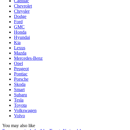
Cadillac
Chevrolet
Chrysler
Dodge
Ford
GMC
Honda
Hyundai
Kia
Lexus
Mazda
Mercedes-Benz
Opel
Peugeot
Pontiac
Porsche
Skoda
Smart
Subaru
Tesla
Toyota
Volkswagen
Volvo
You may also like