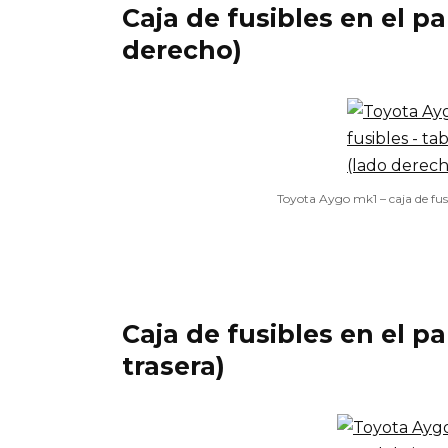
Caja de fusibles en el p
derecho)
Toyota Aygo mk1 – caja de fus
Caja de fusibles en el p
trasera)