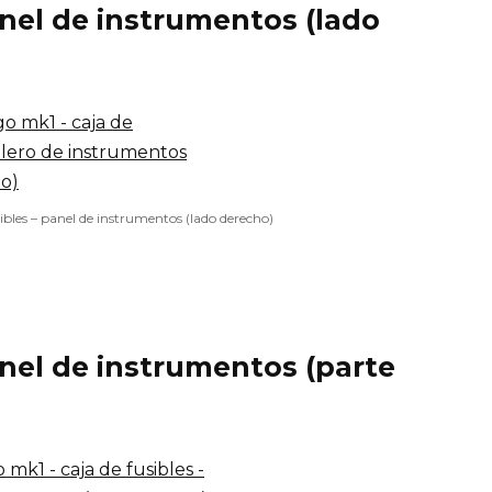
anel de instrumentos (lado
ibles – panel de instrumentos (lado derecho)
anel de instrumentos (parte