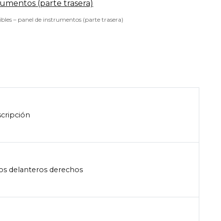
bles – panel de instrumentos (parte trasera)
cripción
os delanteros derechos