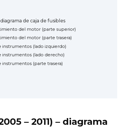
 diagrama de caja de fusibles
timiento del motor (parte superior)
timiento del motor (parte trasera)
e instrumentos (lado izquierdo)
de instrumentos (lado derecho)
e instrumentos (parte trasera)
2005 – 2011) – diagrama