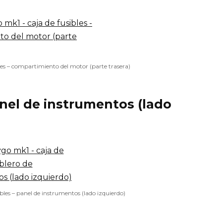
les – compartimiento del motor (parte trasera)
anel de instrumentos (lado
bles – panel de instrumentos (lado izquierdo)