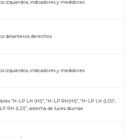
os izquierdos, indicadores y medidores
os delanteros derechos
os izquierdos, indicadores y medidores
ibles “H−LP LH (HI)”, “H−LP RH(HI)”, “H−LP LH (LO)”,
LP RH (LO)”, sistema de luces diurnas