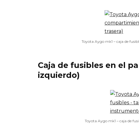
Toyota Aygo mk1 – caja de fusib
Caja de fusibles en el p
izquierdo)
Toyota Aygo mk1 – caja de fusi