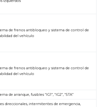
os izquierdos
tema de frenos antibloqueo y sistema de control de
abilidad del vehículo
tema de frenos antibloqueo y sistema de control de
abilidad del vehículo
tema de arranque, fusibles “IG1”, “IG2”, “STA”
es direccionales, intermitentes de emergencia,