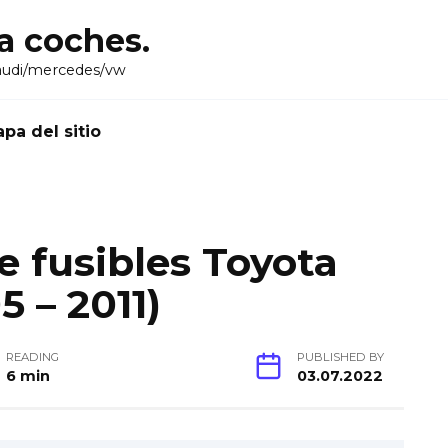
ra coches.
audi/mercedes/vw
pa del sitio
 fusibles Toyota
 – 2011)
READING
PUBLISHED BY
6 min
03.07.2022