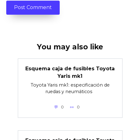
You may also like
Esquema caja de fusibles Toyota
Yaris mk1
Toyota Yaris mk1: especificación de
ruedas y neumáticos
0
0