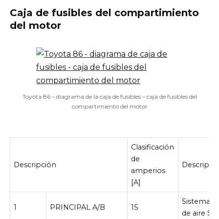
Caja de fusibles del compartimiento
del motor
Toyota 86 – diagrama de la caja de fusibles – caja de fusibles del
compartimiento del motor
Clasificación
de
Descripción
Descripci
amperios
[A]
Sistema d
1
PRINCIPAL A/B
15
de aire SR