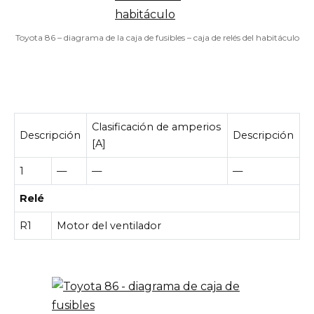
Toyota 86 – diagrama de la caja de fusibles – caja de relés del habitáculo
Clasificación de amperios
Descripción
Descripción
[A]
1
—
—
—
Relé
R1
Motor del ventilador