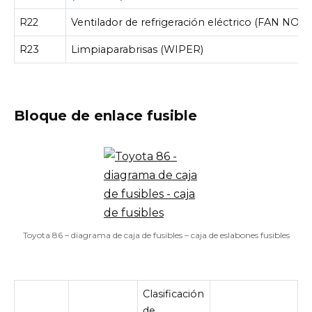
R22
Ventilador de refrigeración eléctrico (FAN NO.1)
R23
Limpiaparabrisas (WIPER)
Bloque de enlace fusible
Toyota 86 – diagrama de caja de fusibles – caja de eslabones fusibles
Clasificación
de