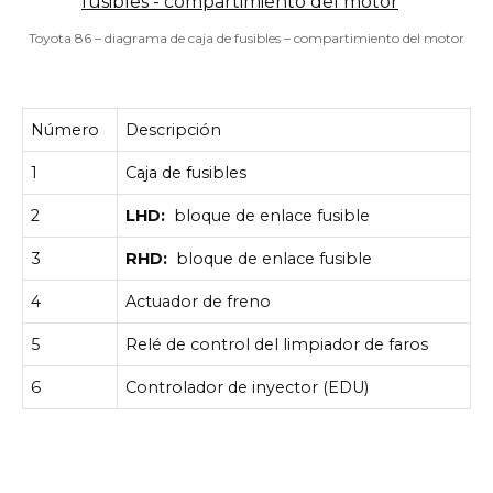
Toyota 86 – diagrama de caja de fusibles – compartimiento del motor
Número
Descripción
1
Caja de fusibles
2
LHD:
bloque de enlace fusible
3
RHD:
bloque de enlace fusible
4
Actuador de freno
5
Relé de control del limpiador de faros
6
Controlador de inyector (EDU)