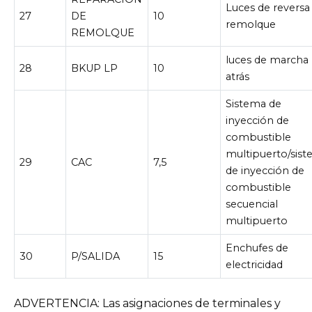
Luces de reversa
27
DE
10
remolque
REMOLQUE
luces de marcha
28
BKUP LP
10
atrás
Sistema de
inyección de
combustible
multipuerto/sis
29
CAC
7,5
de inyección de
combustible
secuencial
multipuerto
Enchufes de
30
P/SALIDA
15
electricidad
ADVERTENCIA: Las asignaciones de terminales y