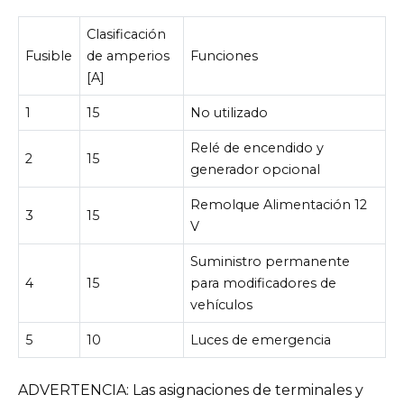
Clasificación
Fusible
de amperios
Funciones
[A]
1
15
No utilizado
Relé de encendido y
2
15
generador opcional
Remolque Alimentación 12
3
15
V
Suministro permanente
4
15
para modificadores de
vehículos
5
10
Luces de emergencia
ADVERTENCIA: Las asignaciones de terminales y