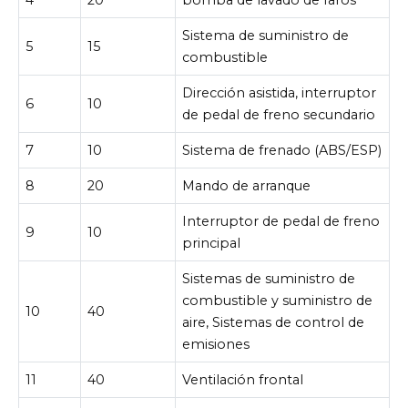
4
20
bomba de lavado de faros
Sistema de suministro de
5
15
combustible
Dirección asistida, interruptor
6
10
de pedal de freno secundario
7
10
Sistema de frenado (ABS/ESP)
8
20
Mando de arranque
Interruptor de pedal de freno
9
10
principal
Sistemas de suministro de
combustible y suministro de
10
40
aire, Sistemas de control de
emisiones
11
40
Ventilación frontal