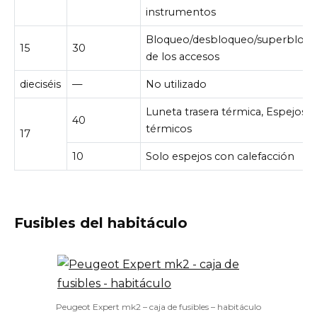
instrumentos
Bloqueo/desbloqueo/superbloq
15
30
de los accesos
dieciséis
—
No utilizado
Luneta trasera térmica, Espejos
40
térmicos
17
10
Solo espejos con calefacción
Fusibles del habitáculo
Peugeot Expert mk2 – caja de fusibles – habitáculo