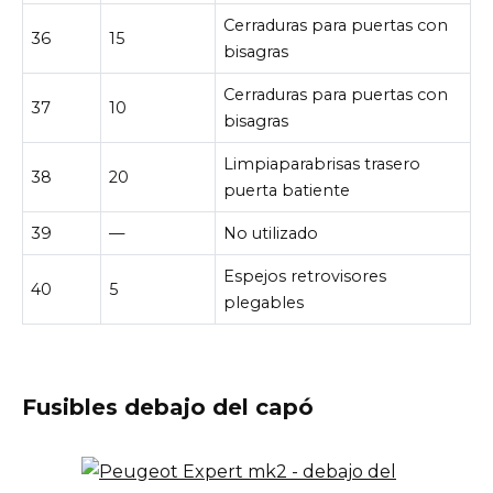
Cerraduras para puertas con
36
15
bisagras
Cerraduras para puertas con
37
10
bisagras
Limpiaparabrisas trasero
38
20
puerta batiente
39
—
No utilizado
Espejos retrovisores
40
5
plegables
Fusibles debajo del capó