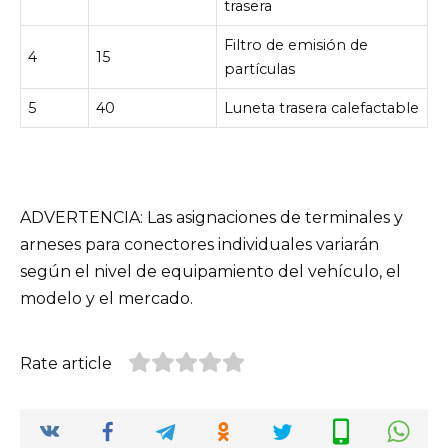
trasera
Filtro de emisión de
4
15
partículas
5
40
Luneta trasera calefactable
ADVERTENCIA: Las asignaciones de terminales y
arneses para conectores individuales variarán
según el nivel de equipamiento del vehículo, el
modelo y el mercado.
Rate article