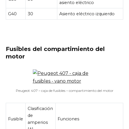
asiento eléctrico
G40
30
Asiento eléctrico izquierdo
Fusibles del compartimiento del
motor
Peugeot 407 – caja de fusibles – compartimiento del motor
Clasificación
de
Fusible
Funciones
amperios