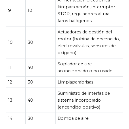
lámpara xenón, interruptor
9
10
STOP, reguladores altura
faros halógenos
Actuadores de gestión del
motor (bobina de encendido,
10
30
electroválvulas, sensores de
oxígeno)
Soplador de aire
11
40
acondicionado o no usado
12
30
Limpiaparabrisas
Suministro de interfaz de
13
40
sistema incorporado
(encendido positivo)
14
30
Bomba de aire