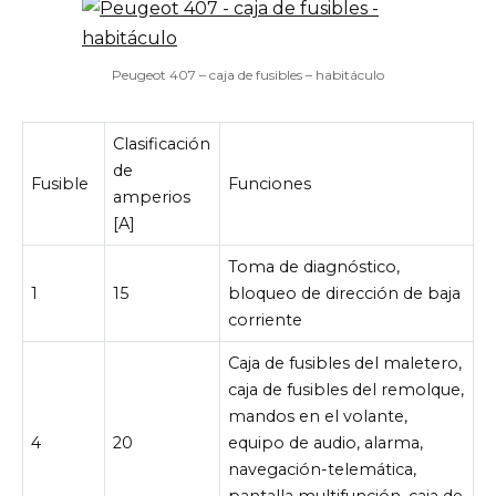
Peugeot 407 – caja de fusibles – habitáculo
Clasificación
de
Fusible
Funciones
amperios
[A]
Toma de diagnóstico,
1
15
bloqueo de dirección de baja
corriente
Caja de fusibles del maletero,
caja de fusibles del remolque,
mandos en el volante,
4
20
equipo de audio, alarma,
navegación-telemática,
pantalla multifunción, caja de