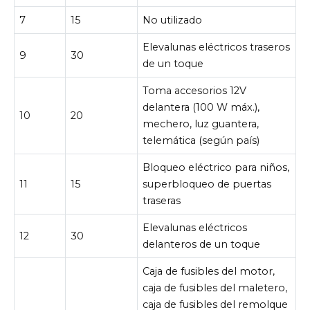
7
15
No utilizado
Elevalunas eléctricos traseros
9
30
de un toque
Toma accesorios 12V
delantera (100 W máx.),
10
20
mechero, luz guantera,
telemática (según país)
Bloqueo eléctrico para niños,
11
15
superbloqueo de puertas
traseras
Elevalunas eléctricos
12
30
delanteros de un toque
Caja de fusibles del motor,
caja de fusibles del maletero,
caja de fusibles del remolque