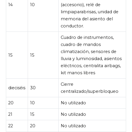
14
10
(accesorio), relé de
limpiaparabrisas, unidad de
memoria del asiento del
conductor.
Cuadro de instrumentos,
cuadro de mandos
climatización, sensores de
15
15
lluvia y luminosidad, asientos
eléctricos, centralita airbags,
kit manos libres
Cierre
dieciséis
30
centralizado/superbloqueo
20
10
No utilizado
21
15
No utilizado
22
20
No utilizado