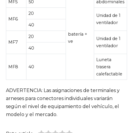
MF5
50
abdominales
20
Unidad de 1
MF6
ventilador
40
batería +
20
Unidad de 1
ve
MF7
ventilador
40
Luneta
MF8
40
trasera
calefactable
ADVERTENCIA: Las asignaciones de terminales y
arneses para conectores individuales variarán
según el nivel de equipamiento del vehículo, el
modelo y el mercado.