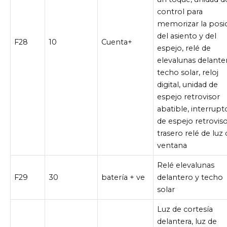
control para
memorizar la posi
del asiento y del
F28
10
Cuenta+
espejo, relé de
elevalunas delante
techo solar, reloj
digital, unidad de
espejo retrovisor
abatible, interrupt
de espejo retrovis
trasero relé de luz
ventana
Relé elevalunas
F29
30
batería + ve
delantero y techo
solar
Luz de cortesía
delantera, luz de