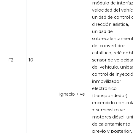
módulo de interfa
velocidad del vehíc
unidad de control 
dirección asistida,
unidad de
sobrecalentamien
del convertidor
catalítico, relé dobl
F2
10
sensor de velocida
del vehículo, unida
control de inyecció
inmovilizador
electrónico
ignacio + ve
(transpondedor),
encendido control
+ suministro ve
motores diésel, un
de calentamiento
previo y posterior,