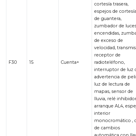
cortesía trasera,
espejos de cortesía
de guantera,
zumbador de luce
encendidas, zumb
de exceso de
velocidad, transmis
receptor de
F30
15
Cuenta+
radioteléfono,
interruptor de luz 
advertencia de peli
luz de lectura de
mapas, sensor de
lluvia, relé inhibido
arranque AL4, espe
interior
monocromático , c
de cambios
automática con lla