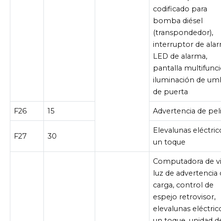
codificado para
bomba diésel
(transpondedor),
interruptor de ala
LED de alarma,
pantalla multifunci
iluminación de um
de puerta
F26
15
Advertencia de pel
Elevalunas eléctric
F27
30
un toque
Computadora de vi
luz de advertencia
carga, control de
espejo retrovisor,
elevalunas eléctric
un toque, unidad d