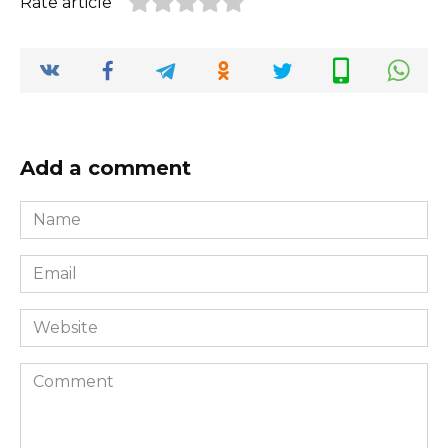
Rate article
Add a comment
Name
*
Email
*
Website
Comment