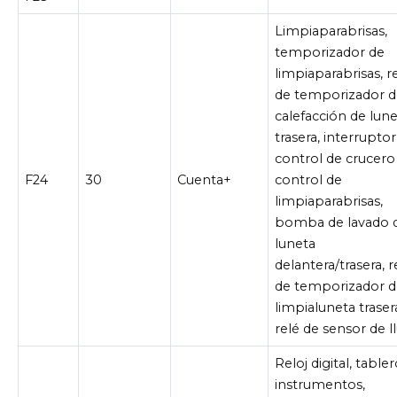
Limpiaparabrisas,
temporizador de
limpiaparabrisas, r
de temporizador 
calefacción de lun
trasera, interrupto
control de crucero
F24
30
Cuenta+
control de
limpiaparabrisas,
bomba de lavado 
luneta
delantera/trasera, r
de temporizador 
limpialuneta traser
relé de sensor de ll
Reloj digital, table
instrumentos,