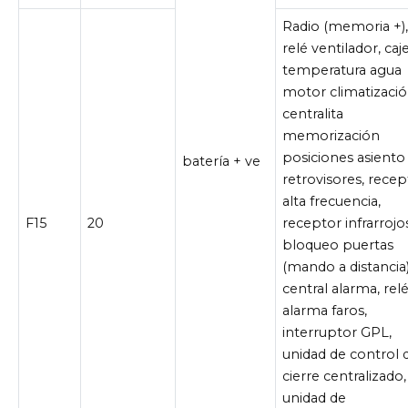
Radio
(memoria +)
relé ventilador, caj
temperatura agua
motor climatizació
centralita
memorización
posiciones asiento
batería + ve
retrovisores, recep
alta frecuencia,
F15
20
receptor infrarrojo
bloqueo puertas
(mando a distancia)
central alarma, rel
alarma faros,
interruptor GPL,
unidad de control 
cierre centralizado,
unidad de