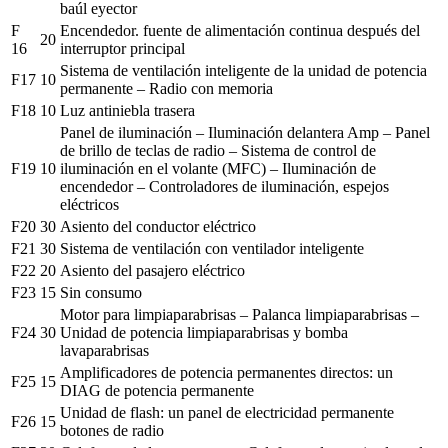
baúl eyector
F
Encendedor. fuente de alimentación continua después del
20
16
interruptor principal
Sistema de ventilación inteligente de la unidad de potencia
F17
10
permanente – Radio con memoria
F18
10
Luz antiniebla trasera
Panel de iluminación – Iluminación delantera Amp – Panel
de brillo de teclas de radio – Sistema de control de
F19
10
iluminación en el volante (MFC) – Iluminación de
encendedor – Controladores de iluminación, espejos
eléctricos
F20
30
Asiento del conductor eléctrico
F21
30
Sistema de ventilación con ventilador inteligente
F22
20
Asiento del pasajero eléctrico
F23
15
Sin consumo
Motor para limpiaparabrisas – Palanca limpiaparabrisas –
F24
30
Unidad de potencia limpiaparabrisas y bomba
lavaparabrisas
Amplificadores de potencia permanentes directos: un
F25
15
DIAG de potencia permanente
Unidad de flash: un panel de electricidad permanente
F26
15
botones de radio