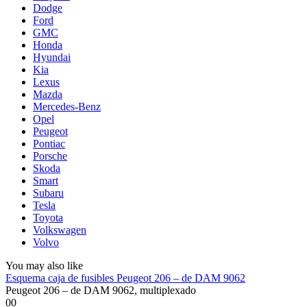
Dodge
Ford
GMC
Honda
Hyundai
Kia
Lexus
Mazda
Mercedes-Benz
Opel
Peugeot
Pontiac
Porsche
Skoda
Smart
Subaru
Tesla
Toyota
Volkswagen
Volvo
You may also like
Esquema caja de fusibles Peugeot 206 – de DAM 9062
Peugeot 206 – de DAM 9062, multiplexado
0
0