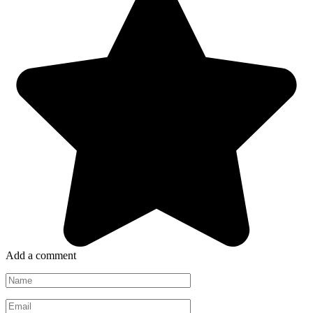
Add a comment
Name
*
Email