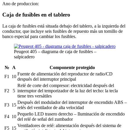
Ano de produccion:
Caja de fusibles en el tablero
La caja de fusibles está situada debajo del tablero, a la izquierda del
conductor, que incluye seis fusibles de repuesto más un tornillo de
banco especial para cambiar los fusibles.
Peugeot 405 – diagrama de caja de fusibles –
salpicadero
№
A
Componente protegido
Fuente de alimentación del reproductor de radio/CD
F1
10
después del interruptor principal
Relé de corte del compresor: electricidad después del
F2
5
interruptor del temporizador de la luz del techo: la tecla
tiene tres versátiles
Después del modulador del interruptor de encendido ABS –
F3
15
relés del ventilador de alta velocidad
Pequeño LED trasero derecho – Iluminación de encendido
F4
10
del relé de señal del zumbador
Ventiladores de relé: alimentación después del sistema de
F5
15