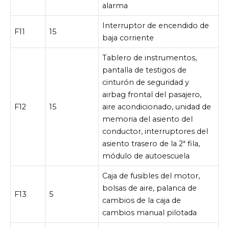
alarma
Interruptor de encendido de
F11
15
baja corriente
Tablero de instrumentos,
pantalla de testigos de
cinturón de seguridad y
airbag frontal del pasajero,
F12
15
aire acondicionado, unidad de
memoria del asiento del
conductor, interruptores del
asiento trasero de la 2ª fila,
módulo de autoescuela
Caja de fusibles del motor,
bolsas de aire, palanca de
F13
5
cambios de la caja de
cambios manual pilotada