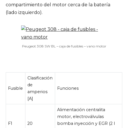
compartimiento del motor cerca de la batería
(lado izquierdo).
Peugeot 308 SW BL – caja de fusibles – vano motor
Clasificación
de
Fusible
Funciones
amperios
[A]
Alimentación centralita
motor, electroválvulas
F1
20
bomba inyección y EGR (2 l