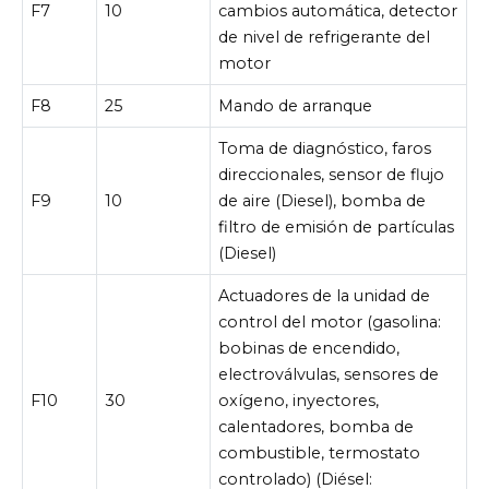
F7
10
cambios automática, detector
de nivel de refrigerante del
motor
F8
25
Mando de arranque
Toma de diagnóstico, faros
direccionales, sensor de flujo
F9
10
de aire (Diesel), bomba de
filtro de emisión de partículas
(Diesel)
Actuadores de la unidad de
control del motor (gasolina:
bobinas de encendido,
electroválvulas, sensores de
F10
30
oxígeno, inyectores,
calentadores, bomba de
combustible, termostato
controlado) (Diésel: