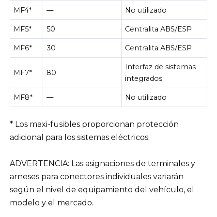
MF4*
—
No utilizado
MF5*
50
Centralita ABS/ESP
MF6*
30
Centralita ABS/ESP
Interfaz de sistemas
MF7*
80
integrados
MF8*
—
No utilizado
* Los maxi-fusibles proporcionan protección
adicional para los sistemas eléctricos.
ADVERTENCIA: Las asignaciones de terminales y
arneses para conectores individuales variarán
según el nivel de equipamiento del vehículo, el
modelo y el mercado.