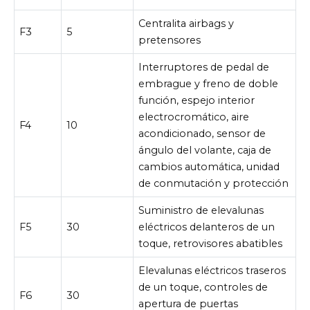
Centralita airbags y
F3
5
pretensores
Interruptores de pedal de
embrague y freno de doble
función, espejo interior
electrocromático, aire
F4
10
acondicionado, sensor de
ángulo del volante, caja de
cambios automática, unidad
de conmutación y protección
Suministro de elevalunas
F5
30
eléctricos delanteros de un
toque, retrovisores abatibles
Elevalunas eléctricos traseros
de un toque, controles de
F6
30
apertura de puertas