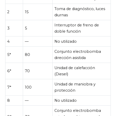
Toma de diagnóstico, luces
2
15
diurnas
Interruptor de freno de
3
5
doble función
4
—
No utilizado
Conjunto electrobomba
5*
80
dirección asistida
Unidad de calefacción
6*
70
(Diesel)
Unidad de maniobra y
7*
100
protección
8
—
No utilizado
Conjunto electrobomba