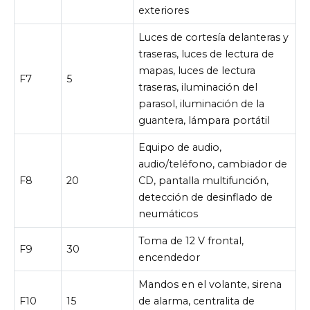
exteriores
Luces de cortesía delanteras y
traseras, luces de lectura de
mapas, luces de lectura
F7
5
traseras, iluminación del
parasol, iluminación de la
guantera, lámpara portátil
Equipo de audio,
audio/teléfono, cambiador de
F8
20
CD, pantalla multifunción,
detección de desinflado de
neumáticos
Toma de 12 V frontal,
F9
30
encendedor
Mandos en el volante, sirena
F10
15
de alarma, centralita de