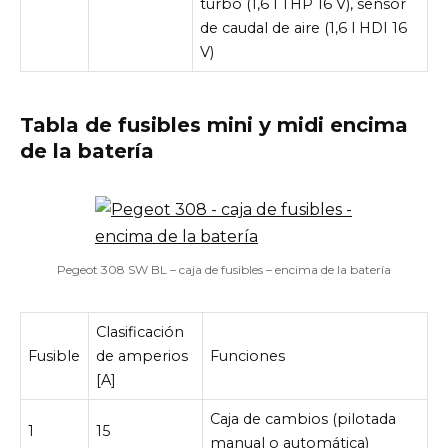
turbo (1,6 l THP 16 V), sensor
de caudal de aire (1,6 l HDI 16
V)
Tabla de fusibles mini y midi encima
de la batería
Pegeot 308 SW BL – caja de fusibles – encima de la batería
Clasificación
Fusible
de amperios
Funciones
[A]
Caja de cambios (pilotada
1
15
manual o automática)