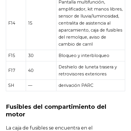
Pantalla multifunción,
amplificador, kit manos libres,
sensor de lluvia/luminosidad,
F14
15
centralita de asistencia al
aparcamiento, caja de fusibles
del remolque, aviso de
cambio de carril
F15
30
Bloqueo y interbloqueo
Deshielo de luneta trasera y
F17
40
retrovisores exteriores
SH
—
derivación PARC
Fusibles del compartimiento del
motor
La caja de fusibles se encuentra en el