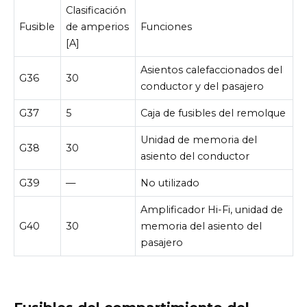
Clasificación
Fusible
de amperios
Funciones
[A]
Asientos calefaccionados del
G36
30
conductor y del pasajero
G37
5
Caja de fusibles del remolque
Unidad de memoria del
G38
30
asiento del conductor
G39
—
No utilizado
Amplificador Hi-Fi, unidad de
G40
30
memoria del asiento del
pasajero