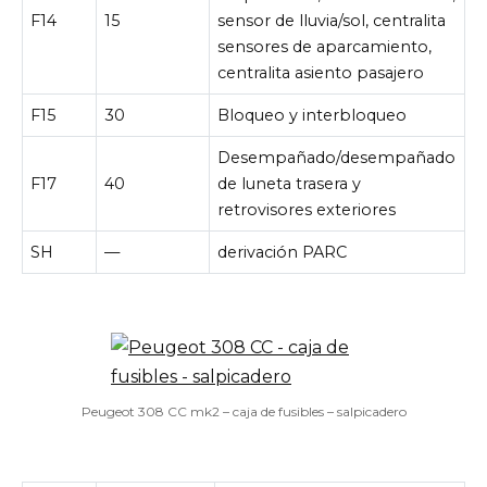
F14
15
sensor de lluvia/sol, centralita
sensores de aparcamiento,
centralita asiento pasajero
F15
30
Bloqueo y interbloqueo
Desempañado/desempañado
F17
40
de luneta trasera y
retrovisores exteriores
SH
—
derivación PARC
Peugeot 308 CC mk2 – caja de fusibles – salpicadero