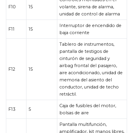
F10
15
volante, sirena de alarma,
unidad de control de alarma
Interruptor de encendido de
F11
15
baja corriente
Tablero de instrumentos,
pantalla de testigos de
cinturón de seguridad y
airbag frontal del pasajero,
F12
15
aire acondicionado, unidad de
memoria del asiento del
conductor, unidad de techo
retráctil.
Caja de fusibles del motor,
F13
5
bolsas de aire
Pantalla multifunción,
amplificador, kit manos libres,