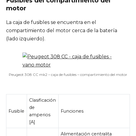
Fusibles del compartimiento del
motor
La caja de fusibles se encuentra en el
compartimiento del motor cerca de la batería
(lado izquierdo).
Peugeot 308 CC mk2 – caja de fusibles – compartimiento del motor
Clasificación
de
Fusible
Funciones
amperios
[A]
Alimentación centralita