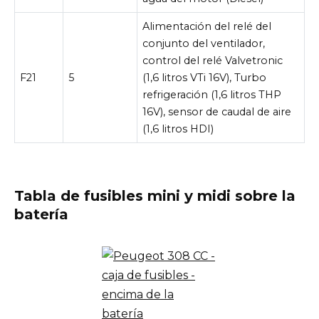
Alimentación del relé del
conjunto del ventilador,
control del relé Valvetronic
F21
5
(1,6 litros VTi 16V), Turbo
refrigeración (1,6 litros THP
16V), sensor de caudal de aire
(1,6 litros HDI)
Tabla de fusibles mini y midi sobre la
batería