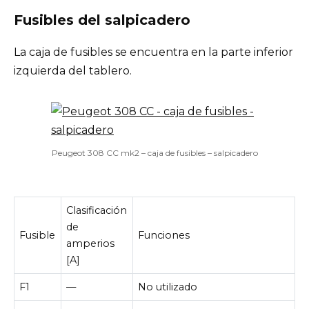
Fusibles del salpicadero
La caja de fusibles se encuentra en la parte inferior
izquierda del tablero.
Peugeot 308 CC mk2 – caja de fusibles – salpicadero
Clasificación
de
Fusible
Funciones
amperios
[A]
F1
—
No utilizado