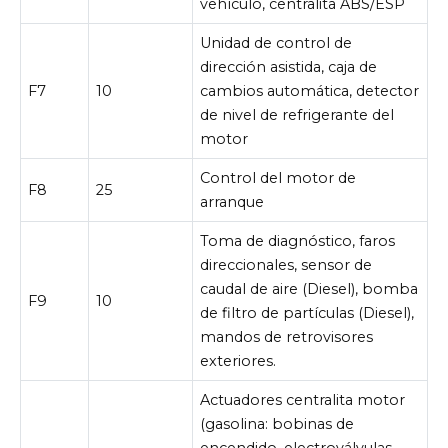
vehículo, centralita ABS/ESP
Unidad de control de
dirección asistida, caja de
F7
10
cambios automática, detector
de nivel de refrigerante del
motor
Control del motor de
F8
25
arranque
Toma de diagnóstico, faros
direccionales, sensor de
caudal de aire (Diesel), bomba
F9
10
de filtro de partículas (Diesel),
mandos de retrovisores
exteriores.
Actuadores centralita motor
(gasolina: bobinas de
encendido, electroválvulas,