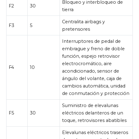
Bloqueo y interbloqueo de
F2
30
tierra
Centralita airbags y
F3
5
pretensores
Interruptores de pedal de
embrague y freno de doble
función, espejo retrovisor
electrocromático, aire
F4
10
acondicionado, sensor de
ángulo del volante, caja de
cambios automática, unidad
de conmutación y protección
Suministro de elevalunas
F5
30
eléctricos delanteros de un
toque, retrovisores abatibles
Elevalunas eléctricos traseros