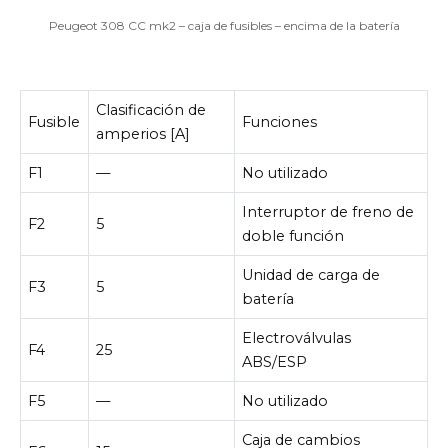
Peugeot 308 CC mk2 – caja de fusibles – encima de la batería
Clasificación de
Fusible
Funciones
amperios [A]
F1
—
No utilizado
Interruptor de freno de
F2
5
doble función
Unidad de carga de
F3
5
batería
Electroválvulas
F4
25
ABS/ESP
F5
—
No utilizado
Caja de cambios