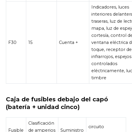
Indicadores, luces
interiores delanter
traseras, luz de lec
mapa, luz de espej
cortesía, control d
F30
15
Cuenta +
ventana eléctrica 
toque, receptor de
infrarrojos, espejos
controlados
eléctricamente, lu
timbre
Caja de fusibles debajo del capó
(batería + unidad cinco)
Clasificación
circuito
Fusible
de amperios
Suministro