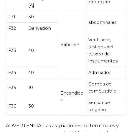
protegido
[A]
F31
30
abdominales
F32
Derivación
Ventilador,
Batería +
testigos del
F33
40
cuadro de
instrumentos
F34
40
Admirador
Bomba de
F35
10
combustible
Encendido
+
Sensor de
F36
30
oxigeno
ADVERTENCIA: Las asignaciones de terminales y