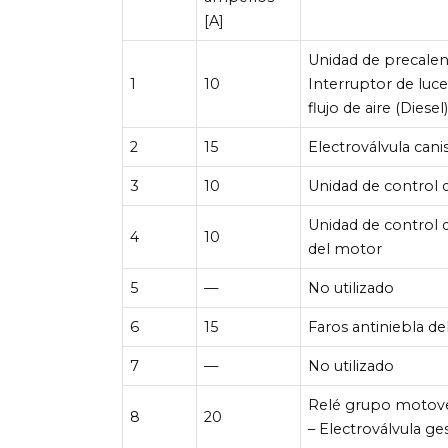
[A]
Unidad de precalen
1
10
Interruptor de luce
flujo de aire (Diesel
2
15
Electroválvula can
3
10
Unidad de control
Unidad de control 
4
10
del motor
5
—
No utilizado
6
15
Faros antiniebla de
7
—
No utilizado
Relé grupo motoven
8
20
– Electroválvula g