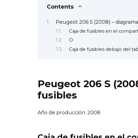
Contents
Peugeot 206 S (2008) – diagrama 
Caja de fusibles en el compa
O
Caja de fusibles debajo del ta
Peugeot 206 S (2008
fusibles
Año de producción: 2008
Caja de fusibles en el 