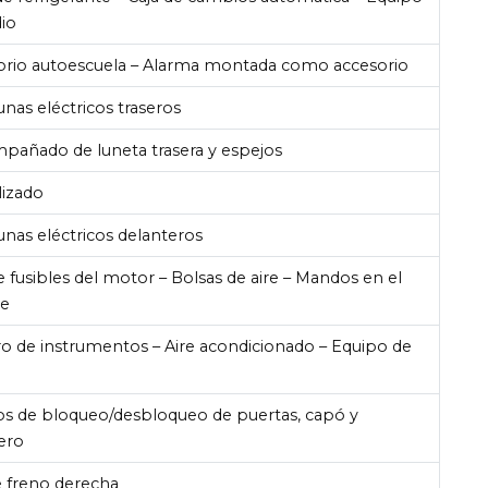
io
orio autoescuela – Alarma montada como accesorio
unas eléctricos traseros
pañado de luneta trasera y espejos
lizado
unas eléctricos delanteros
e fusibles del motor – Bolsas de aire – Mandos en el
te
o de instrumentos – Aire acondicionado – Equipo de
s de bloqueo/desbloqueo de puertas, capó y
ero
e freno derecha