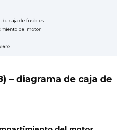
de caja de fusibles
rtimiento del motor
blero
) – diagrama de caja de
compartimiento del motor