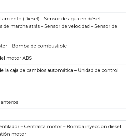
tamiento (Diesel) – Sensor de agua en diésel –
s de marcha atrás – Sensor de velocidad – Sensor de
)
ister – Bomba de combustible
 del motor ABS
de la caja de cambios automática – Unidad de control
lanteros
tilador – Centralita motor – Bomba inyección diesel
estión motor