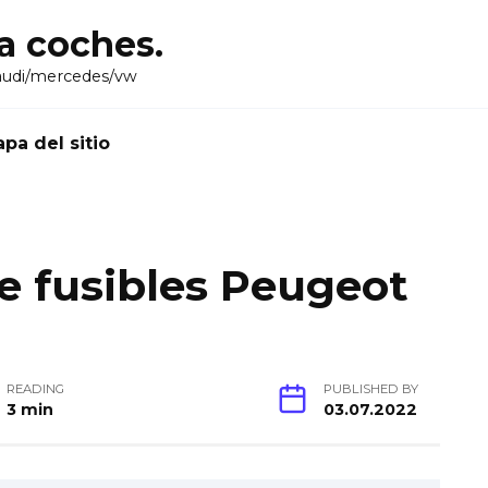
ra coches.
audi/mercedes/vw
pa del sitio
e fusibles Peugeot
READING
PUBLISHED BY
3 min
03.07.2022