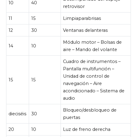
10
40
retrovisor
11
15
Limpiaparabrisas
12
30
Ventanas delanteras
Módulo motor – Bolsas de
14
10
aire – Mando del volante
Cuadro de instrumentos –
Pantalla multifunción –
Unidad de control de
15
15
navegación – Aire
acondicionado – Sistema de
audio
Bloqueo/desbloqueo de
dieciséis
30
puertas
20
10
Luz de freno derecha