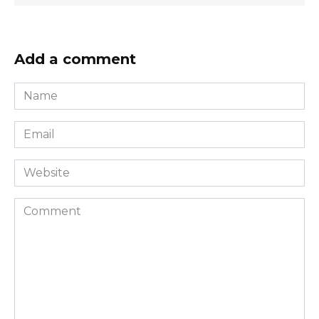
Add a comment
Name
*
Email
*
Website
Comment