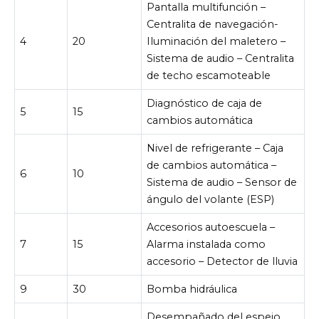
Pantalla multifunción –
Centralita de navegación-
4
20
Iluminación del maletero –
Sistema de audio – Centralita
de techo escamoteable
Diagnóstico de caja de
5
15
cambios automática
Nivel de refrigerante – Caja
de cambios automática –
6
10
Sistema de audio – Sensor de
ángulo del volante (ESP)
Accesorios autoescuela –
7
15
Alarma instalada como
accesorio – Detector de lluvia
9
30
Bomba hidráulica
Desempañado del espejo