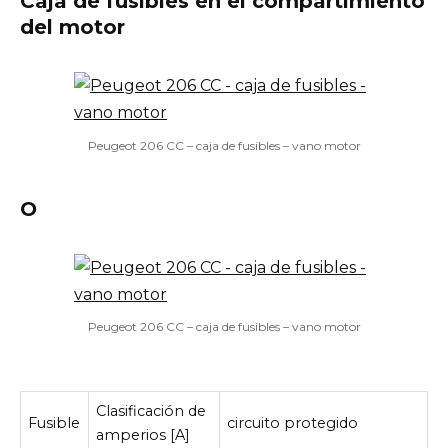
Caja de fusibles en el compartimiento
del motor
Peugeot 206 CC – caja de fusibles – vano motor
O
Peugeot 206 CC – caja de fusibles – vano motor
Clasificación de
Fusible
circuito protegido
amperios [A]