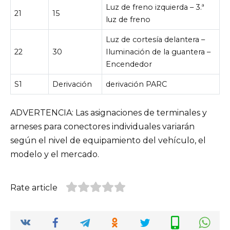
Luz de freno izquierda – 3.ª
21
15
luz de freno
Luz de cortesía delantera –
22
30
Iluminación de la guantera –
Encendedor
S1
Derivación
derivación PARC
ADVERTENCIA: Las asignaciones de terminales y
arneses para conectores individuales variarán
según el nivel de equipamiento del vehículo, el
modelo y el mercado.
Rate article