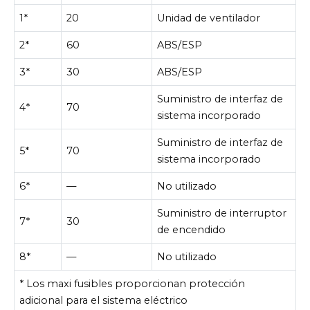
1*
20
Unidad de ventilador
2*
60
ABS/ESP
3*
30
ABS/ESP
Suministro de interfaz de
4*
70
sistema incorporado
Suministro de interfaz de
5*
70
sistema incorporado
6*
—
No utilizado
Suministro de interruptor
7*
30
de encendido
8*
—
No utilizado
* Los maxi fusibles proporcionan protección
adicional para el sistema eléctrico