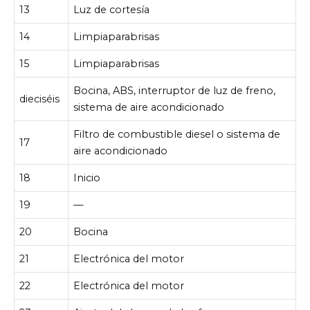
13
Luz de cortesía
14
Limpiaparabrisas
15
Limpiaparabrisas
Bocina, ABS, interruptor de luz de freno,
dieciséis
sistema de aire acondicionado
Filtro de combustible diesel o sistema de
17
aire acondicionado
18
Inicio
19
—
20
Bocina
21
Electrónica del motor
22
Electrónica del motor