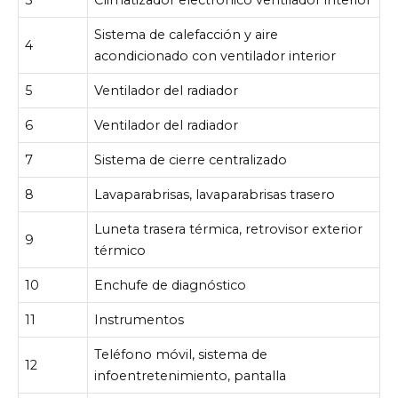
Sistema de calefacción y aire
4
acondicionado con ventilador interior
5
Ventilador del radiador
6
Ventilador del radiador
7
Sistema de cierre centralizado
8
Lavaparabrisas, lavaparabrisas trasero
Luneta trasera térmica, retrovisor exterior
9
térmico
10
Enchufe de diagnóstico
11
Instrumentos
Teléfono móvil, sistema de
12
infoentretenimiento, pantalla