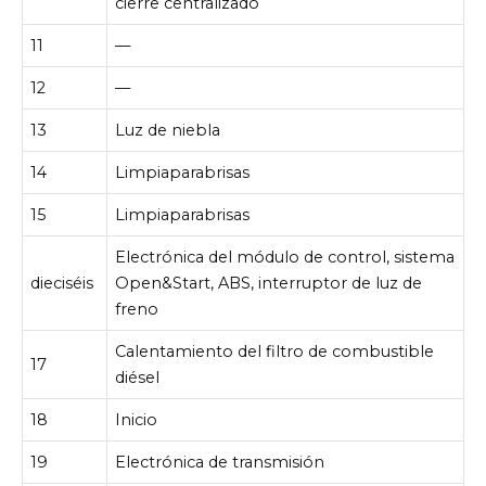
cierre centralizado
11
—
12
—
13
Luz de niebla
14
Limpiaparabrisas
15
Limpiaparabrisas
Electrónica del módulo de control, sistema
dieciséis
Open&Start, ABS, interruptor de luz de
freno
Calentamiento del filtro de combustible
17
diésel
18
Inicio
19
Electrónica de transmisión