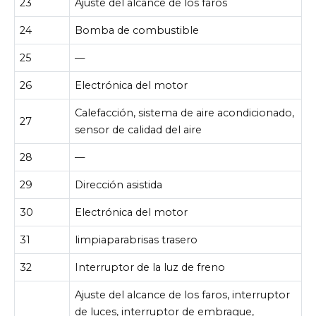
23
Ajuste del alcance de los faros
24
Bomba de combustible
25
—
26
Electrónica del motor
Calefacción, sistema de aire acondicionado,
27
sensor de calidad del aire
28
—
29
Dirección asistida
30
Electrónica del motor
31
limpiaparabrisas trasero
32
Interruptor de la luz de freno
Ajuste del alcance de los faros, interruptor
de luces, interruptor de embrague,