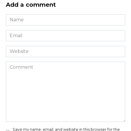
Add a comment
Name
*
Email
*
Website
Comment
Save my name, email, and website in this browser for the