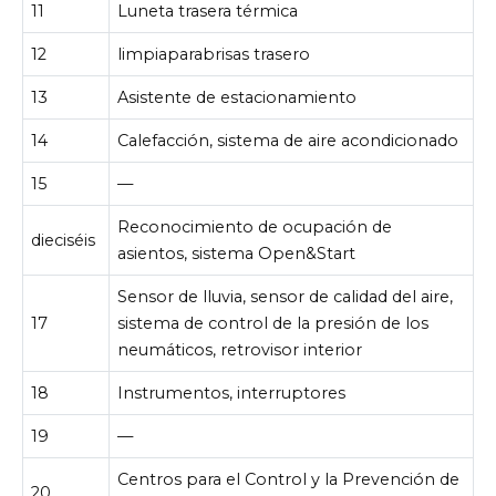
11
Luneta trasera térmica
12
limpiaparabrisas trasero
13
Asistente de estacionamiento
14
Calefacción, sistema de aire acondicionado
15
—
Reconocimiento de ocupación de
dieciséis
asientos, sistema Open&Start
Sensor de lluvia, sensor de calidad del aire,
17
sistema de control de la presión de los
neumáticos, retrovisor interior
18
Instrumentos, interruptores
19
—
Centros para el Control y la Prevención de
20