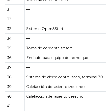
31
—
32
—
33
Sistema Open&Start
34
—
35
Toma de corriente trasera
36
Enchufe para equipo de remolque
37
—
38
Sistema de cierre centralizado, terminal 30
39
Calefacción del asiento izquierdo
40
Calefacción del asiento derecho
41
—