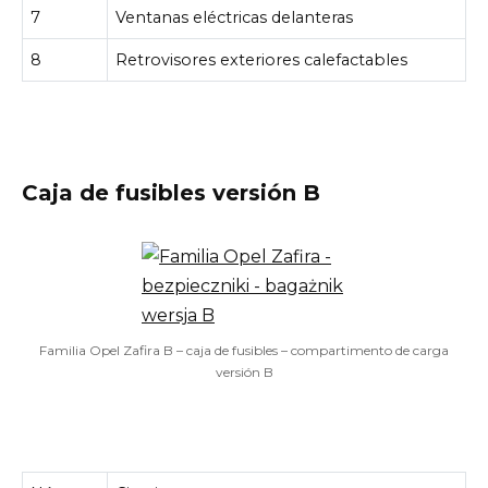
7
Ventanas eléctricas delanteras
8
Retrovisores exteriores calefactables
Caja de fusibles versión B
Familia Opel Zafira B – caja de fusibles – compartimento de carga
versión B