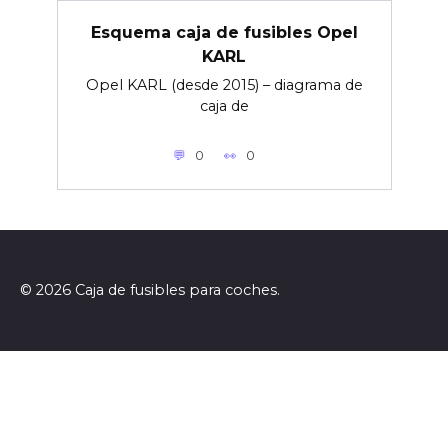
Esquema caja de fusibles Opel
KARL
Opel KARL (desde 2015) – diagrama de
caja de
0
0
© 2026 Caja de fusibles para coches.