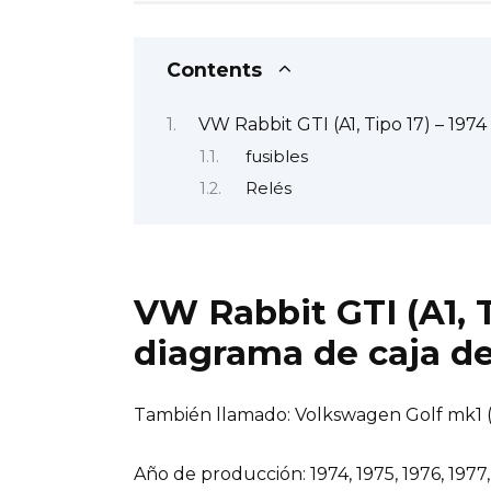
Contents
VW Rabbit GTI (A1, Tipo 17) – 1974
fusibles
Relés
VW Rabbit GTI (A1, T
diagrama de caja de
También llamado: Volkswagen Golf mk1 (A
Año de producción: 1974, 1975, 1976, 1977, 