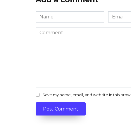
Name
Email
*
*
Comment
Save my name, email, and website in this brow