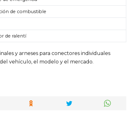
cción de combustible
r de ralentí
ales y arneses para conectores individuales
del vehículo, el modelo y el mercado.