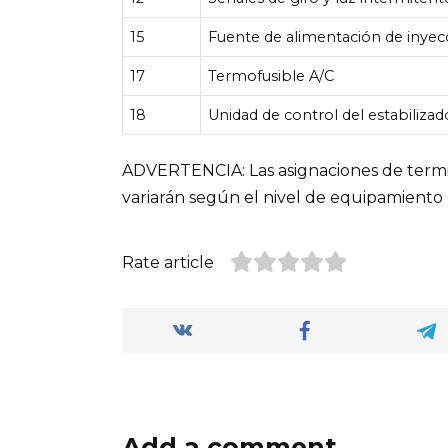
15
Fuente de alimentación de inye
17
Termofusible A/C
18
Unidad de control del estabilizado
ADVERTENCIA: Las asignaciones de termin
variarán según el nivel de equipamiento 
Rate article
Add a comment