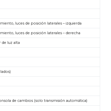
miento, luces de posición laterales – izquierda
amiento, luces de posición laterales – derecha
r de luz alta
alados)
 consola de cambios (solo transmisión automática)