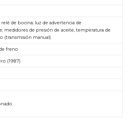
 relé de bocina; luz de advertencia de
te; medidores de presión de aceite, temperatura de
ero (transmisión manual)
 de freno
ero (1987)
ionado