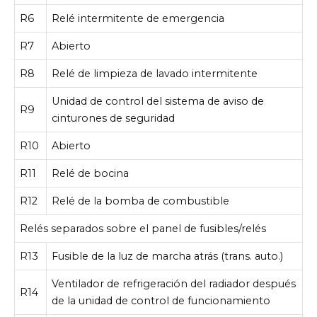
R6
Relé intermitente de emergencia
R7
Abierto
R8
Relé de limpieza de lavado intermitente
Unidad de control del sistema de aviso de
R9
cinturones de seguridad
R10
Abierto
R11
Relé de bocina
R12
Relé de la bomba de combustible
Relés separados sobre el panel de fusibles/relés
R13
Fusible de la luz de marcha atrás (trans. auto.)
Ventilador de refrigeración del radiador después
R14
de la unidad de control de funcionamiento