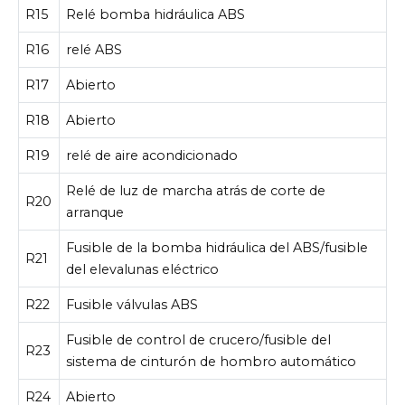
R15
Relé bomba hidráulica ABS
R16
relé ABS
R17
Abierto
R18
Abierto
R19
relé de aire acondicionado
Relé de luz de marcha atrás de corte de
R20
arranque
Fusible de la bomba hidráulica del ABS/fusible
R21
del elevalunas eléctrico
R22
Fusible válvulas ABS
Fusible de control de crucero/fusible del
R23
sistema de cinturón de hombro automático
R24
Abierto