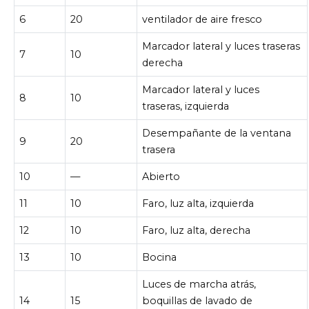
6
20
ventilador de aire fresco
Marcador lateral y luces traseras
7
10
derecha
Marcador lateral y luces
8
10
traseras, izquierda
Desempañante de la ventana
9
20
trasera
10
—
Abierto
11
10
Faro, luz alta, izquierda
12
10
Faro, luz alta, derecha
13
10
Bocina
Luces de marcha atrás,
14
15
boquillas de lavado de