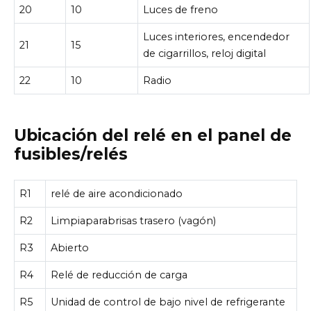
20
10
Luces de freno
Luces interiores, encendedor
21
15
de cigarrillos, reloj digital
22
10
Radio
Ubicación del relé en el panel de
fusibles/relés
R1
relé de aire acondicionado
R2
Limpiaparabrisas trasero (vagón)
R3
Abierto
R4
Relé de reducción de carga
R5
Unidad de control de bajo nivel de refrigerante