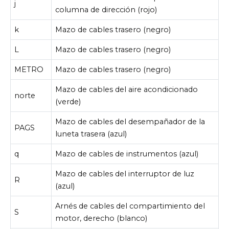
j
columna de dirección (rojo)
k
Mazo de cables trasero (negro)
L
Mazo de cables trasero (negro)
METRO
Mazo de cables trasero (negro)
Mazo de cables del aire acondicionado
norte
(verde)
Mazo de cables del desempañador de la
PAGS
luneta trasera (azul)
q
Mazo de cables de instrumentos (azul)
Mazo de cables del interruptor de luz
R
(azul)
Arnés de cables del compartimiento del
S
motor, derecho (blanco)