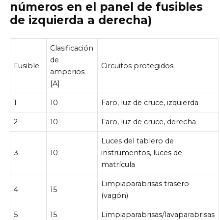
números en el panel de fusibles
de izquierda a derecha)
Clasificación
de
Fusible
Circuitos protegidos
amperios
[A]
1
10
Faro, luz de cruce, izquierda
2
10
Faro, luz de cruce, derecha
Luces del tablero de
3
10
instrumentos, luces de
matrícula
Limpiaparabrisas trasero
4
15
(vagón)
5
15
Limpiaparabrisas/lavaparabrisas