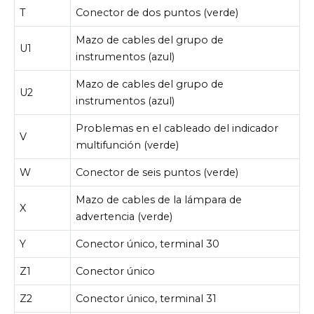
T
Conector de dos puntos (verde)
Mazo de cables del grupo de
U1
instrumentos (azul)
Mazo de cables del grupo de
U2
instrumentos (azul)
Problemas en el cableado del indicador
V
multifunción (verde)
W
Conector de seis puntos (verde)
Mazo de cables de la lámpara de
X
advertencia (verde)
Y
Conector único, terminal 30
Z1
Conector único
Z2
Conector único, terminal 31