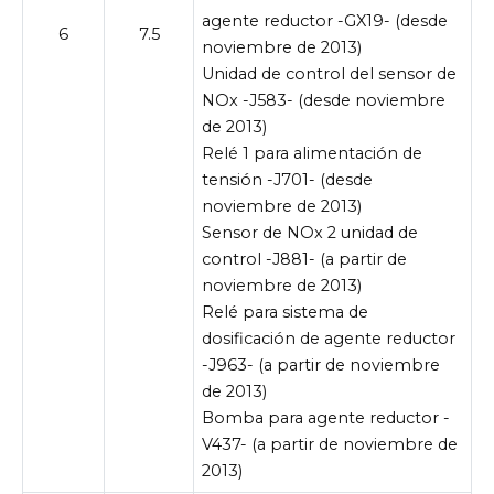
agente reductor -GX19- (desde
6
7.5
noviembre de 2013)
Unidad de control del sensor de
NOx -J583- (desde noviembre
de 2013)
Relé 1 para alimentación de
tensión -J701- (desde
noviembre de 2013)
Sensor de NOx 2 unidad de
control -J881- (a partir de
noviembre de 2013)
Relé para sistema de
dosificación de agente reductor
-J963- (a partir de noviembre
de 2013)
Bomba para agente reductor -
V437- (a partir de noviembre de
2013)