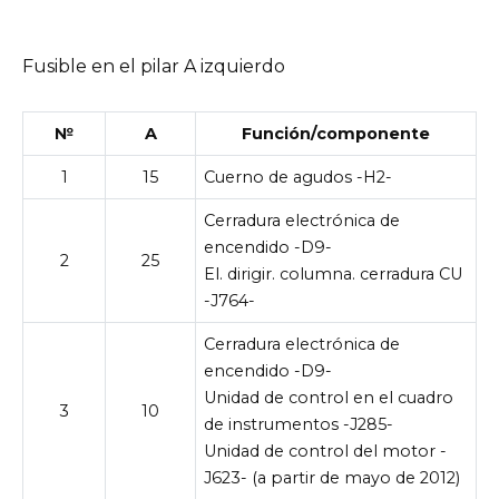
Fusible en el pilar A izquierdo
№
A
Función/componente
1
15
Cuerno de agudos -H2-
Cerradura electrónica de
encendido -D9-
2
25
El. dirigir. columna. cerradura CU
-J764-
Cerradura electrónica de
encendido -D9-
Unidad de control en el cuadro
3
10
de instrumentos -J285-
Unidad de control del motor -
J623- (a partir de mayo de 2012)