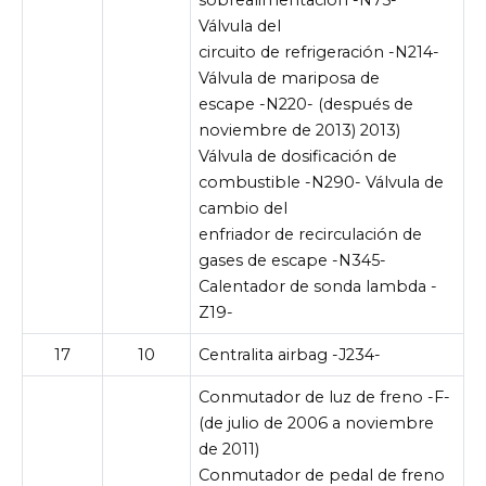
Válvula del
circuito de refrigeración -N214-
Válvula de mariposa de
escape -N220- (después de
noviembre de 2013) 2013)
Válvula de dosificación de
combustible -N290- Válvula de
cambio del
enfriador de recirculación de
gases de escape -N345-
Calentador de sonda lambda -
Z19-
17
10
Centralita airbag -J234-
Conmutador de luz de freno -F-
(de julio de 2006 a noviembre
de 2011)
Conmutador de pedal de freno