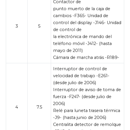
Contactor de
punto muerto de la caja de
cambios -F365- Unidad de
control del display -J146- Unidad
3
5
de control de
la electrónica de mando del
teléfono móvil -J412- (hasta
mayo de 2011)
Cámara de marcha atrás -R189-
Interruptor de control de
velocidad de trabajo -E261-
(desde julio de 2006)
Interruptor de aviso de toma de
fuerza -F247- (desde julio de
2006)
4
7.5
Relé para luneta trasera térmica
-J9- (hasta junio de 2006)
Centralita detector de remolque