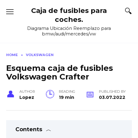
Skip
Caja de fusibles para
to
content
coches.
Diagrama Ubicación Reemplazo para
bmw/audi/mercedes/vw
HOME
»
VOLKSWAGEN
Esquema caja de fusibles
Volkswagen Crafter
AUTHOR
READING
PUBLISHED BY
Lopez
19 min
03.07.2022
Contents