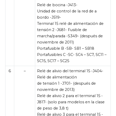
Relé de bocina -J413-
Unidad de control de la red de a
bordo -J519-
Terminal 15 relé de alimentación de
tensión 2 -J681- Fusible de
marcha/parada -S349- (después de
noviembre de 2011)
Portafusible B -SB- SB1 – SB18
Portafusibles C -SC- SC4 – SC7, SC11 –
SC15, SC17 – SC25
6
–
Relé de alivio del terminal 15 -J404-
Relé de alimentación
de tensión 1 -J701- (después de
noviembre de 2013)
Relé de alivio 2 para el terminal 15 -
J817- (solo para modelos en la clase
de peso de 3,8 t)
Relé de alivio 3 para el terminal 15 -