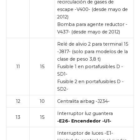
recirculación de gases de
escape -V400- (desde mayo de
2012)
Bomba para agente reductor -
V437- (desde mayo de 2012)
Relé de alivio 2 para terminal 15
-J817- (solo para modelos de la
clase de peso 3,8 t)
11
15
Fusible 1 en portafusibles D -
SD1-
Fusible 2 en portafusibles D -
SD2-
12
10
Centralita airbag -J234-
Interruptor luz guantera
13
15
-E26- Encendedor -U1-
Interruptor de luces -E1-