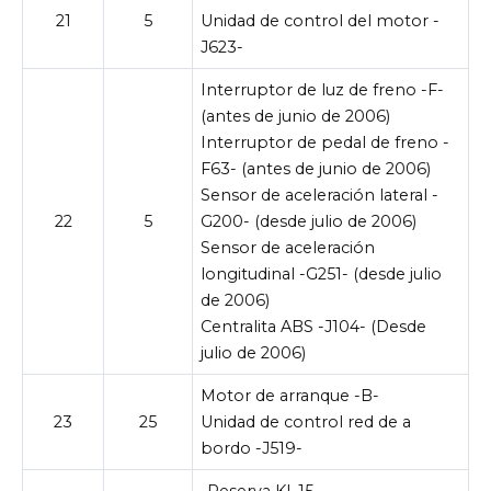
21
5
Unidad de control del motor -
J623-
Interruptor de luz de freno -F-
(antes de junio de 2006)
Interruptor de pedal de freno -
F63- (antes de junio de 2006)
Sensor de aceleración lateral -
22
5
G200- (desde julio de 2006)
Sensor de aceleración
longitudinal -G251- (desde julio
de 2006)
Centralita ABS -J104- (Desde
julio de 2006)
Motor de arranque -B-
23
25
Unidad de control red de a
bordo -J519-
-Reserva Kl. 15-