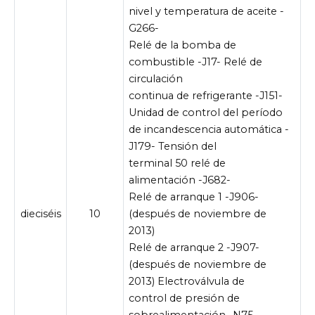
nivel y temperatura de aceite -
G266-
Relé de la bomba de
combustible -J17- Relé de
circulación
continua de refrigerante -J151-
Unidad de control del período
de incandescencia automática -
J179- Tensión del
terminal 50 relé de
alimentación -J682-
Relé de arranque 1 -J906-
dieciséis
10
(después de noviembre de
2013)
Relé de arranque 2 -J907-
(después de noviembre de
2013) Electroválvula de
control de presión de
sobrealimentación -N75-