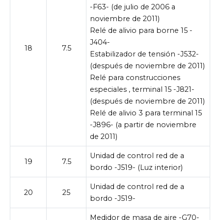
-F63- (de julio de 2006 a
noviembre de 2011)
Relé de alivio para borne 15 -
J404-
18
7.5
Estabilizador de tensión -J532-
(después de noviembre de 2011)
Relé para construcciones
especiales , terminal 15 -J821-
(después de noviembre de 2011)
Relé de alivio 3 para terminal 15
-J896- (a partir de noviembre
de 2011)
Unidad de control red de a
19
7.5
bordo -J519- (Luz interior)
Unidad de control red de a
20
25
bordo -J519-
Medidor de masa de aire -G70-