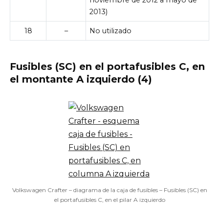
2013)
18
–
No utilizado
Fusibles (SC) en el portafusibles C, en
el montante A izquierdo (4)
Volkswagen Crafter – diagrama de la caja de fusibles – Fusibles (SC) en
el portafusibles C, en el pilar A izquierdo