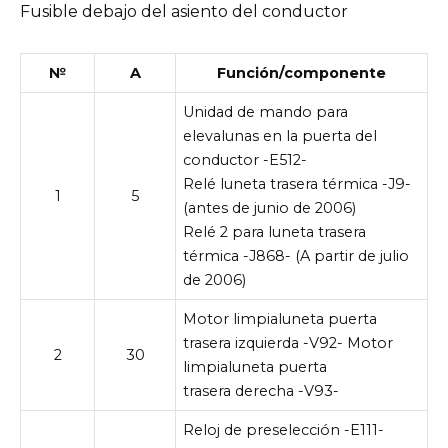
Fusible debajo del asiento del conductor
№
A
Función/componente
Unidad de mando para
elevalunas en la puerta del
conductor -E512-
Relé luneta trasera térmica -J9-
1
5
(antes de junio de 2006)
Relé 2 para luneta trasera
térmica -J868- (A partir de julio
de 2006)
Motor limpialuneta puerta
trasera izquierda -V92- Motor
2
30
limpialuneta puerta
trasera derecha -V93-
Reloj de preselección -E111-