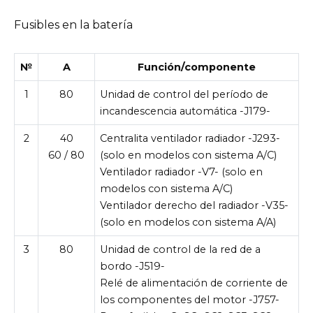
Fusibles en la batería
№
A
Función/componente
1
80
Unidad de control del período de
incandescencia automática -J179-
2
40
Centralita ventilador radiador -J293-
60 / 80
(solo en modelos con sistema A/C)
Ventilador radiador -V7- (solo en
modelos con sistema A/C)
Ventilador derecho del radiador -V35-
(solo en modelos con sistema A/A)
3
80
Unidad de control de la red de a
bordo -J519-
Relé de alimentación de corriente de
los componentes del motor -J757-