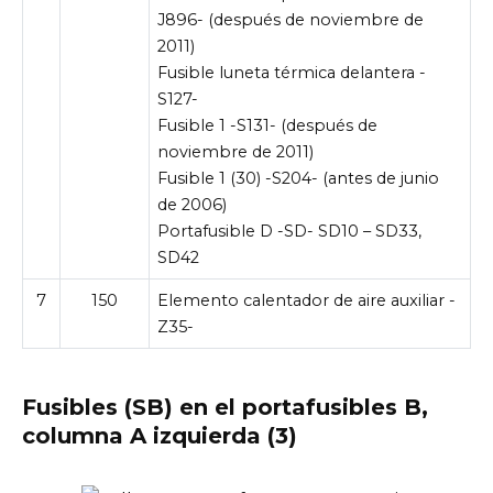
J896- (después de noviembre de
2011)
Fusible luneta térmica delantera -
S127-
Fusible 1 -S131- (después de
noviembre de 2011)
Fusible 1 (30) -S204- (antes de junio
de 2006)
Portafusible D -SD- SD10 – SD33,
SD42
7
150
Elemento calentador de aire auxiliar -
Z35-
Fusibles (SB) en el portafusibles B,
columna A izquierda (3)