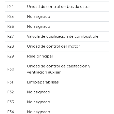
F24
Unidad de control de bus de datos
F25
No asignado
F26
No asignado
F27
Válvula de dosificación de combustible
F28
Unidad de control del motor
F29
Relé principal
Unidad de control de calefacción y
F30
ventilación auxiliar
F31
Limpiaparabrisas
F32
No asignado
F33
No asignado
F34
No asignado