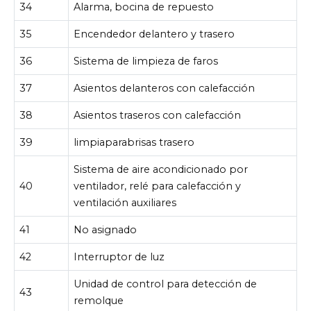
34
Alarma, bocina de repuesto
35
Encendedor delantero y trasero
36
Sistema de limpieza de faros
37
Asientos delanteros con calefacción
38
Asientos traseros con calefacción
39
limpiaparabrisas trasero
Sistema de aire acondicionado por
40
ventilador, relé para calefacción y
ventilación auxiliares
41
No asignado
42
Interruptor de luz
Unidad de control para detección de
43
remolque