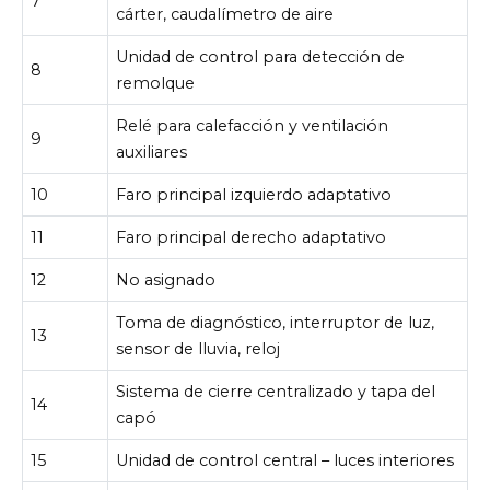
7
cárter, caudalímetro de aire
Unidad de control para detección de
8
remolque
Relé para calefacción y ventilación
9
auxiliares
10
Faro principal izquierdo adaptativo
11
Faro principal derecho adaptativo
12
No asignado
Toma de diagnóstico, interruptor de luz,
13
sensor de lluvia, reloj
Sistema de cierre centralizado y tapa del
14
capó
15
Unidad de control central – luces interiores