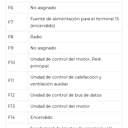
F6
No asignado
Fuente de alimentación para el terminal 15
F7
(encendido)
F8
Radio
F9
No asignado
Unidad de control del motor, Relé
F10
principal
Unidad de control de calefacción y
F11
ventilación auxiliar
F12
Unidad de control de bus de datos
F13
Unidad de control del motor
F14
Encendido