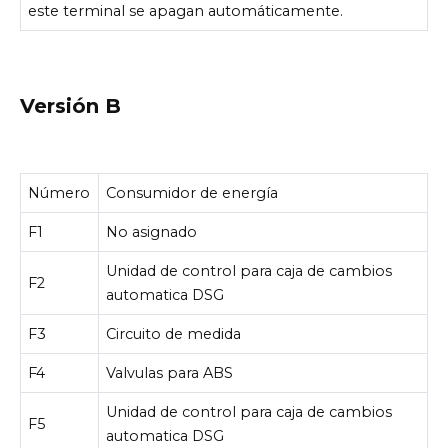
este terminal se apagan automáticamente.
Versión B
Número
Consumidor de energía
F1
No asignado
Unidad de control para caja de cambios
F2
automatica DSG
F3
Circuito de medida
F4
Valvulas para ABS
Unidad de control para caja de cambios
F5
automatica DSG