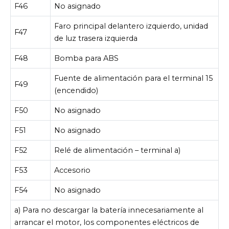
F46
No asignado
Faro principal delantero izquierdo, unidad
F47
de luz trasera izquierda
F48
Bomba para ABS
Fuente de alimentación para el terminal 15
F49
(encendido)
F50
No asignado
F51
No asignado
F52
Relé de alimentación – terminal a)
F53
Accesorio
F54
No asignado
a) Para no descargar la batería innecesariamente al
arrancar el motor, los componentes eléctricos de