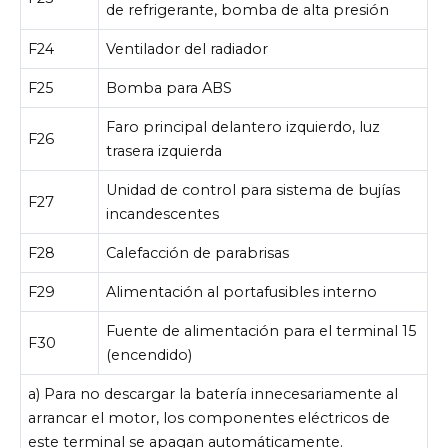
de refrigerante, bomba de alta presión
F24
Ventilador del radiador
F25
Bomba para ABS
Faro principal delantero izquierdo, luz
F26
trasera izquierda
Unidad de control para sistema de bujías
F27
incandescentes
F28
Calefacción de parabrisas
F29
Alimentación al portafusibles interno
Fuente de alimentación para el terminal 15
F30
(encendido)
a) Para no descargar la batería innecesariamente al
arrancar el motor, los componentes eléctricos de
este terminal se apagan automáticamente.