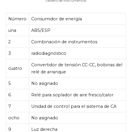
tablero de instrumentos
Número
Consumidor de energía
una
ABS/ESP
2
Combinación de instrumentos
3
radiodiagnóstico
Convertidor de tensión CC-CC, bobinas del
cuatro
relé de arranque
5
No asignado
6
Relé para soplador de aire fresco/calor
7
Unidad de control para el sistema de CA
ocho
No asignado
9
Luz derecha