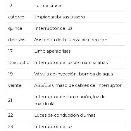
13
Luz de cruce
catorce
limpiaparabrisas trasero
quince
Interruptor de luz
dieciséis
Asistencia de la fuerza de dirección
17
Limpiaparabrisas
Dieciocho
Interruptor de luz de marcha atrás
19
Válvula de inyección, bomba de agua
veinte
ABS/ESP, mazo de cables del interruptor
Interruptor de iluminación, luz de
21
matrícula
22
Luces de conducción diurnas
23
Interruptor de luz