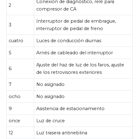
Conexión de diagnóstico, relé para
2
compresor de CA
Interruptor de pedal de embrague,
3
interruptor de pedal de freno
cuatro
Luces de conducción diurnas
5
Arnés de cableado del interruptor
Ajuste del haz de luz de los faros, ajuste
6
de los retrovisores exteriores
7
No asignado
ocho
No asignado
9
Asistencia de estacionamiento
once
Luz de cruce
12
Luz trasera antineblina