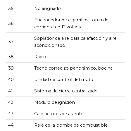
35
No asignado
Encendedor de cigarrillos, toma de
36
corriente de 12 voltios
Soplador de aire para calefacción y aire
37
acondicionado
38
Radio
39
Techo corredizo panorámico, bocina
40
Unidad de control del motor
41
Sistema de cierre centralizado
42
Módulo de ignición
43
Calefactores de asiento
44
Relé de la bomba de combustible