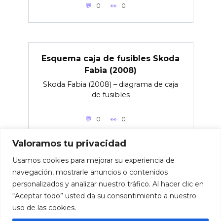
0
0
Esquema caja de fusibles Skoda
Fabia (2008)
Skoda Fabia (2008) – diagrama de caja
de fusibles
0
0
Valoramos tu privacidad
Usamos cookies para mejorar su experiencia de
navegación, mostrarle anuncios o contenidos
personalizados y analizar nuestro tráfico. Al hacer clic en
© 2026 Caja de fusibles para coches.
“Aceptar todo” usted da su consentimiento a nuestro
uso de las cookies.