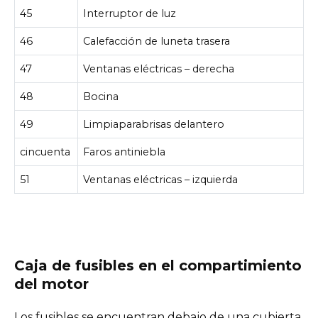
45
Interruptor de luz
46
Calefacción de luneta trasera
47
Ventanas eléctricas – derecha
48
Bocina
49
Limpiaparabrisas delantero
cincuenta
Faros antiniebla
51
Ventanas eléctricas – izquierda
Caja de fusibles en el compartimiento
del motor
Los fusibles se encuentran debajo de una cubierta