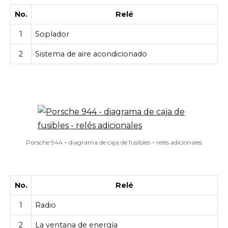
No.
Relé
1
Soplador
2
Sistema de aire acondicionado
Porsche 944 – diagrama de caja de fusibles – relés adicionales
No.
Relé
1
Radio
2
La ventana de energía