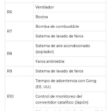
Ventilador
R6
Bocina
Bomba de combustible
R7
Sistema de lavado de faros
Sistema de aire acondicionado
(soplador)
R8
Faros antiniebla
R9
Sistema de lavado de faros
Tiempo de advertencia con Gong
(EE. UU.)
R10
Control de monitoreo del
convertidor catalítico (Japón)