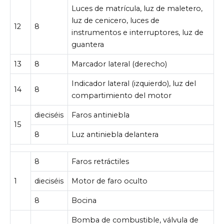
Luces de matrícula, luz de maletero,
luz de cenicero, luces de
12
8
instrumentos e interruptores, luz de
guantera
13
8
Marcador lateral (derecho)
Indicador lateral (izquierdo), luz del
14
8
compartimiento del motor
dieciséis
Faros antiniebla
15
8
Luz antiniebla delantera
8
Faros retráctiles
1
dieciséis
Motor de faro oculto
8
Bocina
Bomba de combustible, válvula de