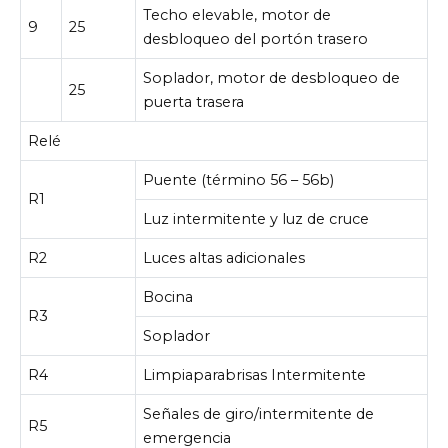
Techo elevable, motor de
9
25
desbloqueo del portón trasero
Soplador, motor de desbloqueo de
25
puerta trasera
Relé
Puente (término 56 – 56b)
R1
Luz intermitente y luz de cruce
R2
Luces altas adicionales
Bocina
R3
Soplador
R4
Limpiaparabrisas Intermitente
Señales de giro/intermitente de
R5
emergencia