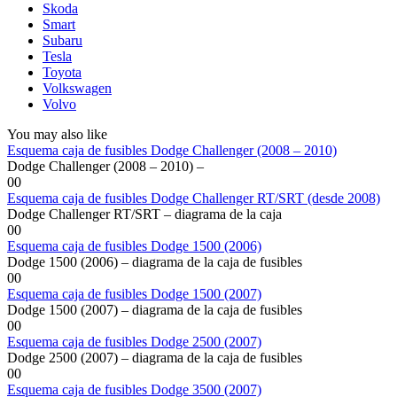
Skoda
Smart
Subaru
Tesla
Toyota
Volkswagen
Volvo
You may also like
Esquema caja de fusibles Dodge Challenger (2008 – 2010)
Dodge Challenger (2008 – 2010) –
0
0
Esquema caja de fusibles Dodge Challenger RT/SRT (desde 2008)
Dodge Challenger RT/SRT – diagrama de la caja
0
0
Esquema caja de fusibles Dodge 1500 (2006)
Dodge 1500 (2006) – diagrama de la caja de fusibles
0
0
Esquema caja de fusibles Dodge 1500 (2007)
Dodge 1500 (2007) – diagrama de la caja de fusibles
0
0
Esquema caja de fusibles Dodge 2500 (2007)
Dodge 2500 (2007) – diagrama de la caja de fusibles
0
0
Esquema caja de fusibles Dodge 3500 (2007)