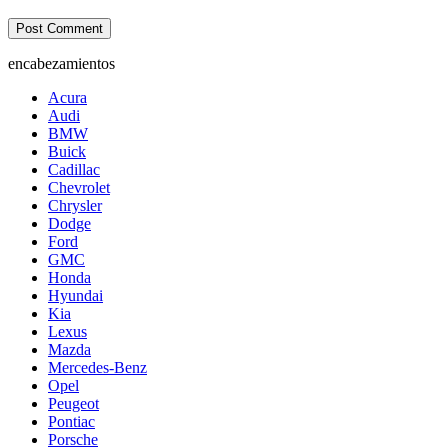
encabezamientos
Acura
Audi
BMW
Buick
Cadillac
Chevrolet
Chrysler
Dodge
Ford
GMC
Honda
Hyundai
Kia
Lexus
Mazda
Mercedes-Benz
Opel
Peugeot
Pontiac
Porsche