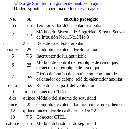
Dodge Sprinter – diagrama de fusibles – caja 3
No.
A
circuito protegido
una
7.5
Temporizador del calentador auxiliar
Módulo de Sistema de Seguridad, Sirena, Sensor
2
7.5
de Intrusión No.1/No.2/No.3
3
25
Relé de calentador auxiliar
cuatro
25
Conjunto de calentador de cabina
5
7.5
Interruptor de luz antiniebla
Módulo de control de remolque de remolque,
6
25
Conector de remolque de remolque
Diodo de bomba de circulación, conjunto de
7
diez
calentador de cabina, relé de calentador auxiliar
ocho
diez
Relé de la etapa 1 del ventilador
9
treinta
Conector CTEL
diez
quince
Módulo del sistema de seguridad
once
25
Conjunto de calentador auxiliar de aire caliente
12
quince
Interruptor de casillero n.º 1/n.º 2
13
7.5
Conector CTEL
catorce
7.5
Módulo del sistema de seguridad