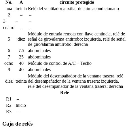
No.
A
circuito protegido
una
treinta
Relé del ventilador auxiliar del aire acondicionado
2
–
–
3
–
–
cuatro
–
–
Módulo de entrada remota con llave centinela, relé de
5
diez
señal de giro/alarma antirrobo: izquierda, relé de señal
de giro/alarma antirrobo: derecha
6
7.5
abdominales
7
25
abdominales
ocho
40
Módulo de control de A/C – Techo
9
40
abdominales
Módulo del desempañador de la ventana trasera, relé
diez
treinta
del desempañador de la ventana trasera: izquierda,
relé del desempañador de la ventana trasera: derecha
Relé
R1
–
R2
Inicio
R3
–
Caja de relés