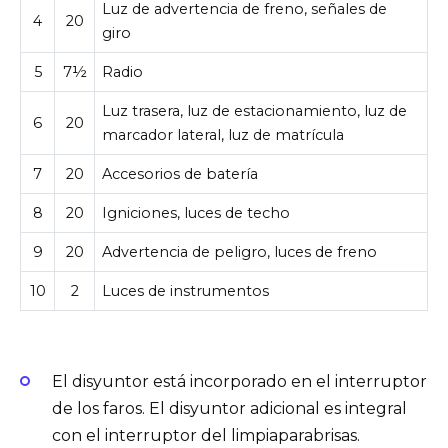
Luz de advertencia de freno, señales de
4
20
giro
5
7½
Radio
Luz trasera, luz de estacionamiento, luz de
6
20
marcador lateral, luz de matrícula
7
20
Accesorios de batería
8
20
Igniciones, luces de techo
9
20
Advertencia de peligro, luces de freno
10
2
Luces de instrumentos
El disyuntor está incorporado en el interruptor
de los faros. El disyuntor adicional es integral
con el interruptor del limpiaparabrisas.