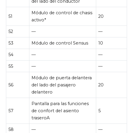
del lado del conductor
Módulo de control de chasis
51
20
activo*
52
—
—
53
Módulo de control Sensus
10
54
—
—
55
—
—
Módulo de puerta delantera
56
del lado del pasajero
20
delantero
Pantalla para las funciones
57
de confort del asiento
5
traseroA
58
—
—