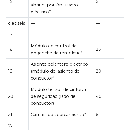
15
5
abrir el portón trasero
eléctrico*
dieciséis
—
—
17
—
—
Módulo de control de
18
25
enganche de remolque*
Asiento delantero eléctrico
19
(módulo del asiento del
20
conductor*)
Módulo tensor de cinturón
20
de seguridad (lado del
40
conductor)
21
Cámara de aparcamiento*
5
22
—
—