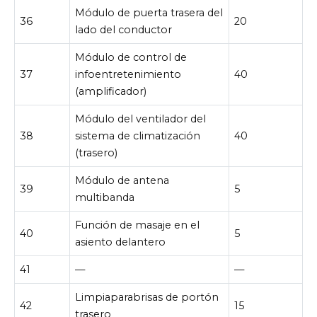
Módulo de puerta trasera del
36
20
lado del conductor
Módulo de control de
37
infoentretenimiento
40
(amplificador)
Módulo del ventilador del
38
sistema de climatización
40
(trasero)
Módulo de antena
39
5
multibanda
Función de masaje en el
40
5
asiento delantero
41
—
—
Limpiaparabrisas de portón
42
15
trasero