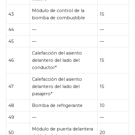
Módulo de control de la
43
15
bomba de combustible
44
—
—
45
—
—
Calefacción del asiento
46
delantero del lado del
15
conductor*
Calefacción del asiento
47
delantero del lado del
15
pasajero*
48
Bomba de refrigerante
10
49
—
—
Módulo de puerta delantera
50
20