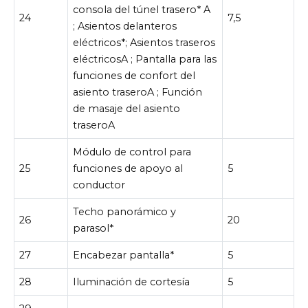
consola del túnel trasero* A
24
7,5
; Asientos delanteros
eléctricos*; Asientos traseros
eléctricosA ; Pantalla para las
funciones de confort del
asiento traseroA ; Función
de masaje del asiento
traseroA
Módulo de control para
25
funciones de apoyo al
5
conductor
Techo panorámico y
26
20
parasol*
27
Encabezar pantalla*
5
28
Iluminación de cortesía
5