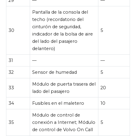
29
—
—
Pantalla de la consola del
techo (recordatorio del
cinturón de seguridad,
30
5
indicador de la bolsa de aire
del lado del pasajero
delantero)
31
—
—
32
Sensor de humedad
5
Módulo de puerta trasera del
33
20
lado del pasajero
34
Fusibles en el maletero
10
Módulo de control de
35
conexión a Internet; Módulo
5
de control de Volvo On Call