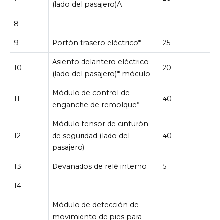
(lado del pasajero)A
8
—
—
9
Portón trasero eléctrico*
25
Asiento delantero eléctrico
10
20
(lado del pasajero)* módulo
Módulo de control de
11
40
enganche de remolque*
Módulo tensor de cinturón
12
de seguridad (lado del
40
pasajero)
13
Devanados de relé interno
5
14
—
—
Módulo de detección de
movimiento de pies para