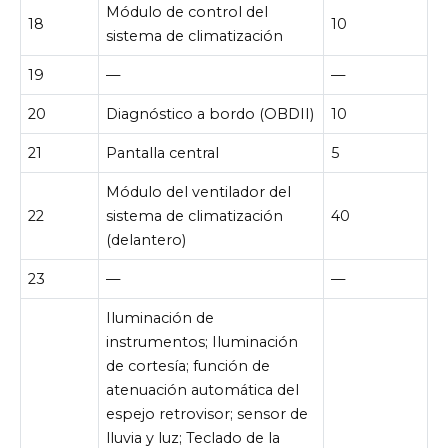
Módulo de control del
18
10
sistema de climatización
19
—
—
20
Diagnóstico a bordo (OBDII)
10
21
Pantalla central
5
Módulo del ventilador del
22
sistema de climatización
40
(delantero)
23
—
—
Iluminación de
instrumentos; Iluminación
de cortesía; función de
atenuación automática del
espejo retrovisor; sensor de
lluvia y luz; Teclado de la