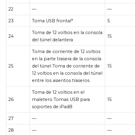
22
—
—
23
Toma USB frontal*
5
Toma de 12 voltios en la consola
24
15
del túnel delantera
Toma de corriente de 12 voltios
en la parte trasera de la consola
25
del túnel Toma de corriente de
15
12 voltios en la consola del túnel
entre los asientos traseros
Toma de 12 voltios en el
26
maletero Tomas USB para
15
soportes de iPadB
27
—
—
28
—
—