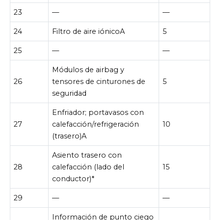
23
—
—
24
Filtro de aire iónicoA
5
25
—
—
Módulos de airbag y
26
tensores de cinturones de
5
seguridad
Enfriador; portavasos con
27
calefacción/refrigeración
10
(trasero)A
Asiento trasero con
28
calefacción (lado del
15
conductor)*
29
—
—
Información de punto ciego