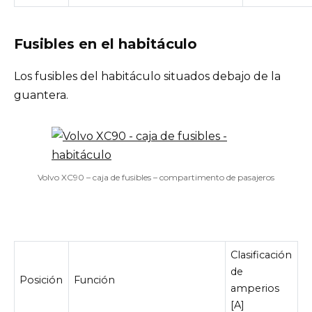
Fusibles en el habitáculo
Los fusibles del habitáculo situados debajo de la
guantera.
Volvo XC90 – caja de fusibles – compartimento de pasajeros
Clasificación
de
Posición
Función
amperios
[A]