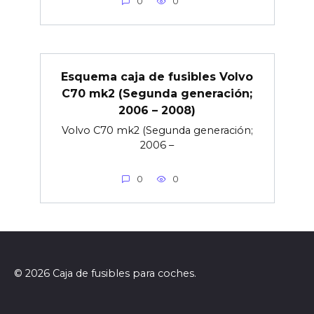
0
0
Esquema caja de fusibles Volvo
C70 mk2 (Segunda generación;
2006 – 2008)
Volvo C70 mk2 (Segunda generación;
2006 –
0
0
© 2026 Caja de fusibles para coches.