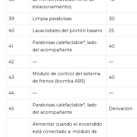
estacionamiento)
39
Limpia parabrisas
30
40
Lavacristales del portón trasero
25
Parabrisas calefactable*, lado
41
40
del acompañante
42
—
—
Módulo de control del sistema
43
40
de frenos (bomba ABS)
44
—
—
Parabrisas calefactable*, lado
45
Derivación
del acompañante
Alimentar cuando el encendido
está conectado a: módulo de