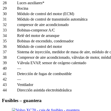
28
Luces auxiliares*
29
Bocina
30
Módulo de control del motor (ECM)
31
Módulo de control de transmisión automática
32
compresor de aire acondicionado
33
Bobinas-compresor A/C
34
Relé del motor de arranque
35
Bobinas de encendido, condensador
36
Módulo de control del motor
37
Sistema de inyección, medidor de masa de aire, módulo de c
38
Compresor de aire acondicionado, válvulas de motor, módul
39
Válvula EVAP, sensor de oxígeno calentado
40
—
41
Detección de fugas de combustible
42
—
43
Ventilador
44
Dirección asistida electrohidráulica
Fusibles – guantera