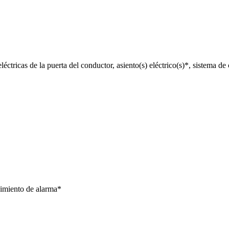
 eléctricas de la puerta del conductor, asiento(s) eléctrico(s)*, sistem
vimiento de alarma*