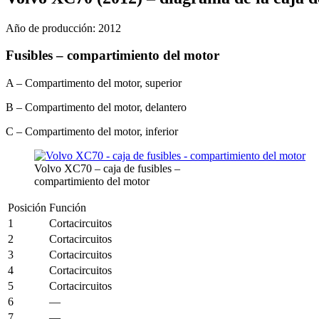
Año de producción: 2012
Fusibles – compartimiento del motor
A – Compartimento del motor, superior
B – Compartimento del motor, delantero
C – Compartimento del motor, inferior
Volvo XC70 – caja de fusibles –
compartimiento del motor
Posición
Función
1
Cortacircuitos
2
Cortacircuitos
3
Cortacircuitos
4
Cortacircuitos
5
Cortacircuitos
6
—
7
—