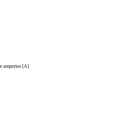
e amperios [A]