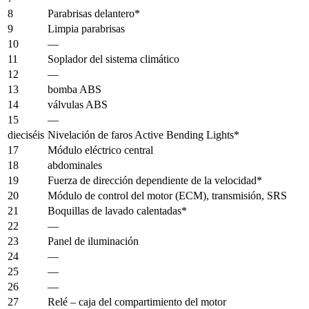
8
Parabrisas delantero*
9
Limpia parabrisas
10
—
11
Soplador del sistema climático
12
—
13
bomba ABS
14
válvulas ABS
15
—
dieciséis
Nivelación de faros Active Bending Lights*
17
Módulo eléctrico central
18
abdominales
19
Fuerza de dirección dependiente de la velocidad*
20
Módulo de control del motor (ECM), transmisión, SRS
21
Boquillas de lavado calentadas*
22
—
23
Panel de iluminación
24
—
25
—
26
—
27
Relé – caja del compartimiento del motor