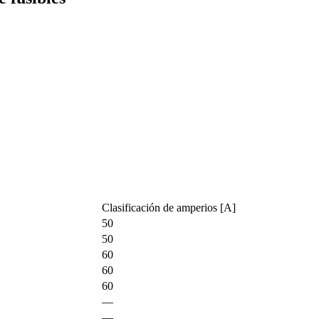
Clasificación de amperios [A]
50
50
60
60
60
—
—