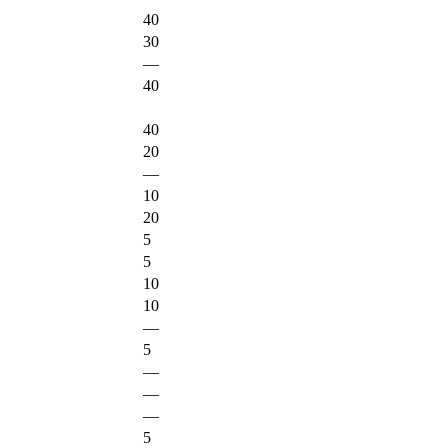
40
30
—
40
40
20
—
10
20
5
5
10
10
—
5
—
—
—
5