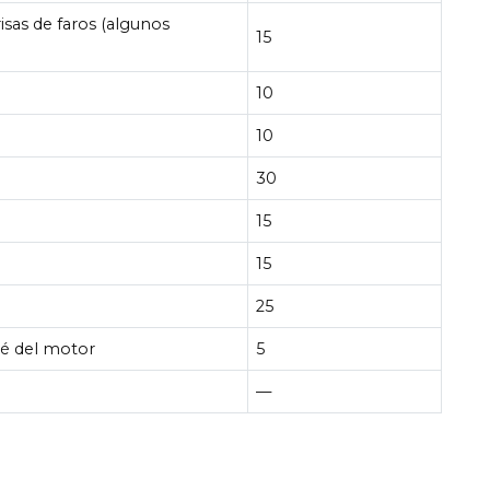
isas de faros (algunos
15
10
10
30
15
15
25
lé del motor
5
—