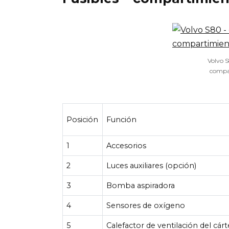
Volvo S
compa
Posición
Función
1
Accesorios
2
Luces auxiliares (opción)
3
Bomba aspiradora
4
Sensores de oxígeno
5
Calefactor de ventilación del cárt