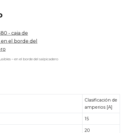
o
usibles – en el borde del salpicadero
Clasificación de
amperios [A]
15
20