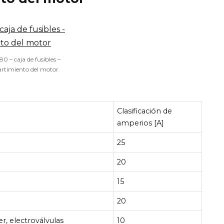
80 – caja de fusibles –
rtimiento del motor
Clasificación de
amperios [A]
25
20
15
20
er, electroválvulas
10