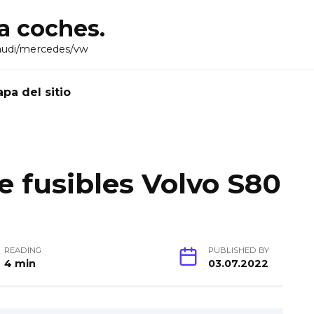
ra coches.
audi/mercedes/vw
pa del sitio
 fusibles Volvo S80
READING
PUBLISHED BY
4 min
03.07.2022