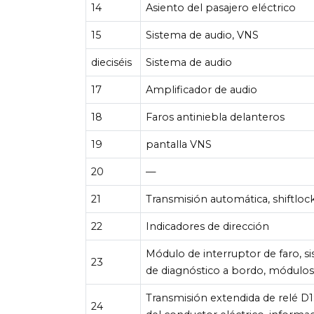
14
Asiento del pasajero eléctrico
15
Sistema de audio, VNS
dieciséis
Sistema de audio
17
Amplificador de audio
18
Faros antiniebla delanteros
19
pantalla VNS
20
—
21
Transmisión automática, shiftloc
22
Indicadores de dirección
Módulo de interruptor de faro, s
23
de diagnóstico a bordo, módulos
Transmisión extendida de relé D1:
24