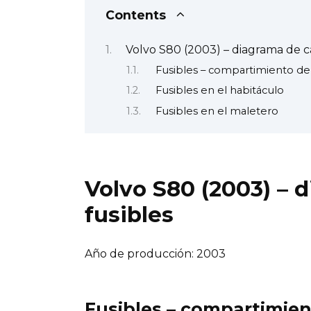
Contents
Volvo S80 (2003) – diagrama de ca
Fusibles – compartimiento de
Fusibles en el habitáculo
Fusibles en el maletero
Volvo S80 (2003) – 
fusibles
Año de producción: 2003
Fusibles – compartimien