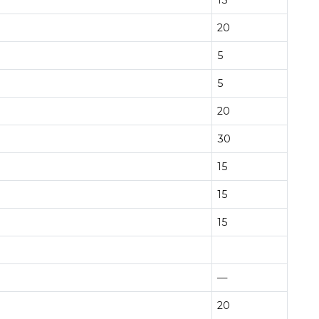
20
5
5
20
30
15
15
15
—
20