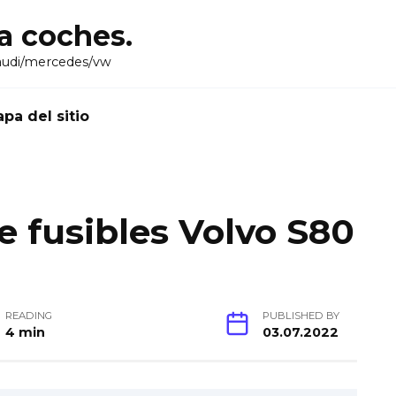
ra coches.
audi/mercedes/vw
pa del sitio
 fusibles Volvo S80
READING
PUBLISHED BY
4 min
03.07.2022