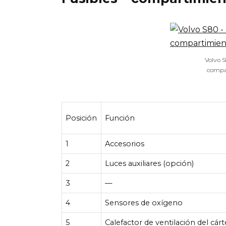
Volvo S
compa
Posición
Función
1
Accesorios
2
Luces auxiliares (opción)
3
—
4
Sensores de oxígeno
5
Calefactor de ventilación del cárt