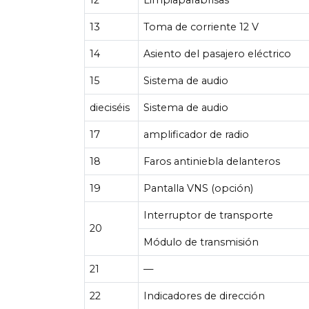
13
Toma de corriente 12 V
14
Asiento del pasajero eléctrico
15
Sistema de audio
dieciséis
Sistema de audio
17
amplificador de radio
18
Faros antiniebla delanteros
19
Pantalla VNS (opción)
Interruptor de transporte
20
Módulo de transmisión
21
—
22
Indicadores de dirección