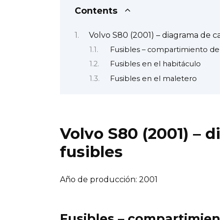
Contents
Volvo S80 (2001) – diagrama de ca
Fusibles – compartimiento de
Fusibles en el habitáculo
Fusibles en el maletero
Volvo S80 (2001) – 
fusibles
Año de producción: 2001
Fusibles – compartimien