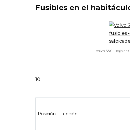
Fusibles en el habitácul
Volvo S80 – caja de f
10
Posición
Función