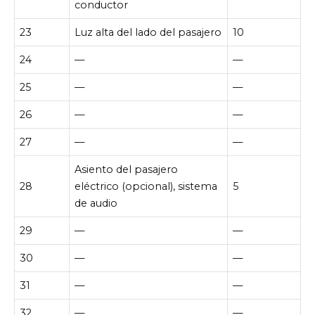
conductor
23
Luz alta del lado del pasajero
10
24
—
—
25
—
—
26
—
—
27
—
—
Asiento del pasajero
28
eléctrico (opcional), sistema
5
de audio
29
—
—
30
—
—
31
—
—
32
—
—