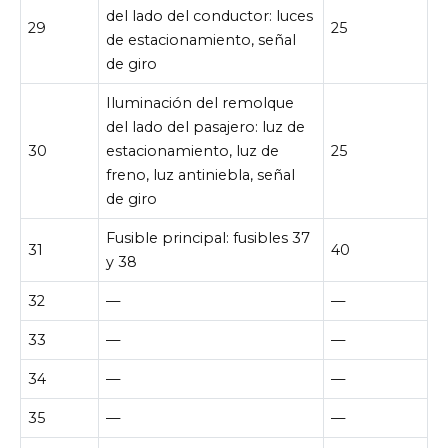
del lado del conductor: luces
29
25
de estacionamiento, señal
de giro
Iluminación del remolque
del lado del pasajero: luz de
30
estacionamiento, luz de
25
freno, luz antiniebla, señal
de giro
Fusible principal: fusibles 37
31
40
y 38
32
—
—
33
—
—
34
—
—
35
—
—