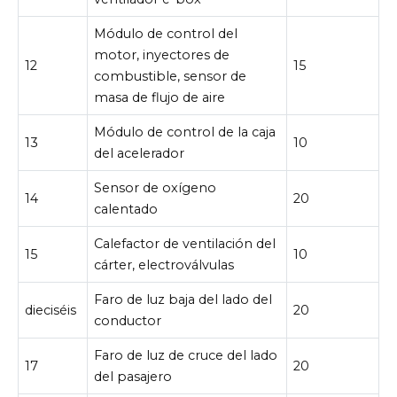
Módulo de control del
motor, inyectores de
12
15
combustible, sensor de
masa de flujo de aire
Módulo de control de la caja
13
10
del acelerador
Sensor de oxígeno
14
20
calentado
Calefactor de ventilación del
15
10
cárter, electroválvulas
Faro de luz baja del lado del
dieciséis
20
conductor
Faro de luz de cruce del lado
17
20
del pasajero