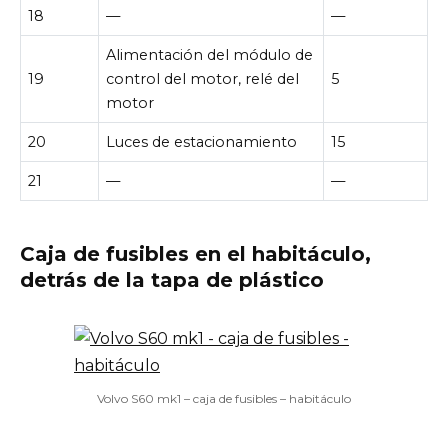
18
—
—
Alimentación del módulo de
19
control del motor, relé del
5
motor
20
Luces de estacionamiento
15
21
—
—
Caja de fusibles en el habitáculo,
detrás de la tapa de plástico
Volvo S60 mk1 – caja de fusibles – habitáculo