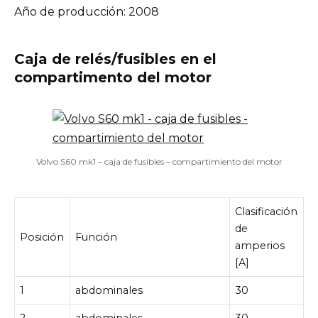
Año de producción: 2008
Caja de relés/fusibles en el
compartimento del motor
Volvo S60 mk1 – caja de fusibles – compartimiento del motor
Clasificación
de
Posición
Función
amperios
[A]
1
abdominales
30
2
abdominales
30