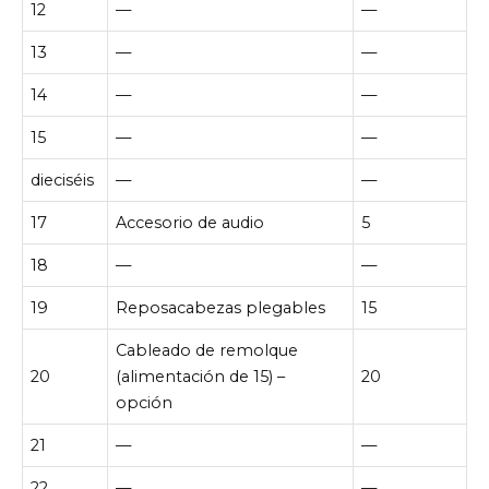
12
—
—
13
—
—
14
—
—
15
—
—
dieciséis
—
—
17
Accesorio de audio
5
18
—
—
19
Reposacabezas plegables
15
Cableado de remolque
20
(alimentación de 15) –
20
opción
21
—
—
22
—
—