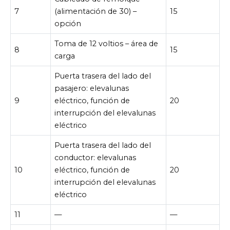
7
(alimentación de 30) –
15
opción
Toma de 12 voltios – área de
8
15
carga
Puerta trasera del lado del
pasajero: elevalunas
9
eléctrico, función de
20
interrupción del elevalunas
eléctrico
Puerta trasera del lado del
conductor: elevalunas
10
eléctrico, función de
20
interrupción del elevalunas
eléctrico
11
—
—