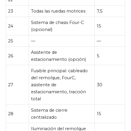
23
Todas las ruedas motrices
7,5
Sistema de chasis Four-C
24
15
(opcional)
25
—
—
Asistente de
26
5
estacionamiento (opción)
Fusible principal: cableado
del remolque, FourC,
27
asistente de
30
estacionamiento, tracción
total
Sistema de cierre
28
15
centralizado
Iluminación del remolque