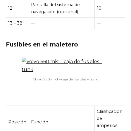
Pantalla del sistema de
12
10
navegación (opcional)
13 – 38
—
—
Fusibles en el maletero
Volvo S60 mk1 – caja de fusibles – tunk
Clasificación
de
Posición
Función
amperios