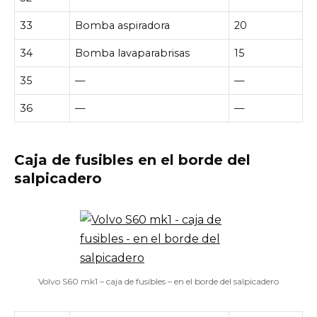
33
Bomba aspiradora
20
34
Bomba lavaparabrisas
15
35
—
—
36
—
—
Caja de fusibles en el borde del
salpicadero
Volvo S60 mk1 – caja de fusibles – en el borde del salpicadero