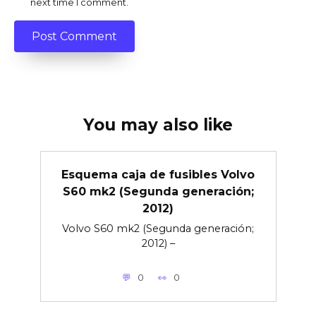
next time I comment.
You may also like
Esquema caja de fusibles Volvo
S60 mk2 (Segunda generación;
2012)
Volvo S60 mk2 (Segunda generación;
2012) –
0
0