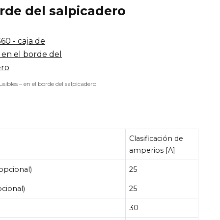
orde del salpicadero
usibles – en el borde del salpicadero
Clasificación de
amperios [A]
opcional)
25
pcional)
25
30