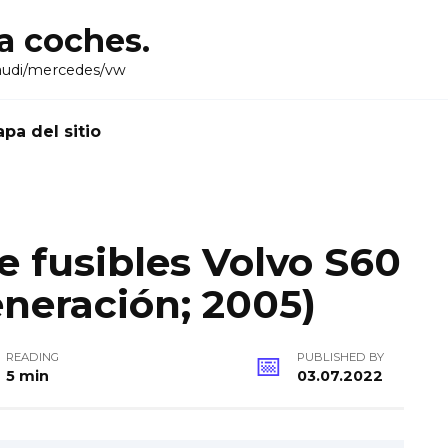
ra coches.
audi/mercedes/vw
pa del sitio
 fusibles Volvo S60
neración; 2005)
READING
PUBLISHED BY
5 min
03.07.2022