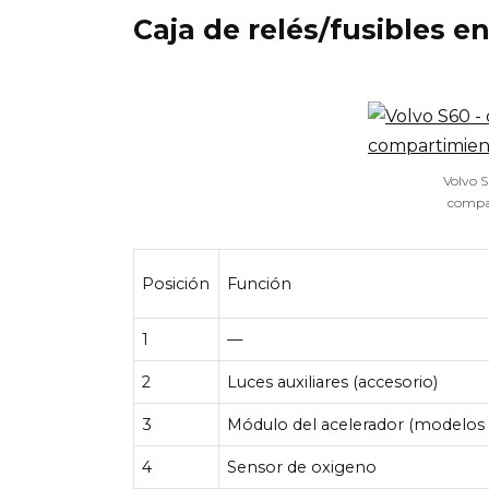
Caja de relés/fusibles 
Volvo S
compa
Posición
Función
1
—
2
Luces auxiliares (accesorio)
3
Módulo del acelerador (modelos 
4
Sensor de oxigeno