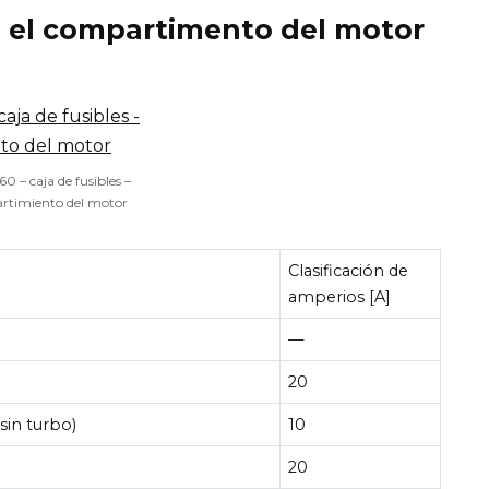
en el compartimento del motor
60 – caja de fusibles –
rtimiento del motor
Clasificación de
amperios [A]
—
20
sin turbo)
10
20