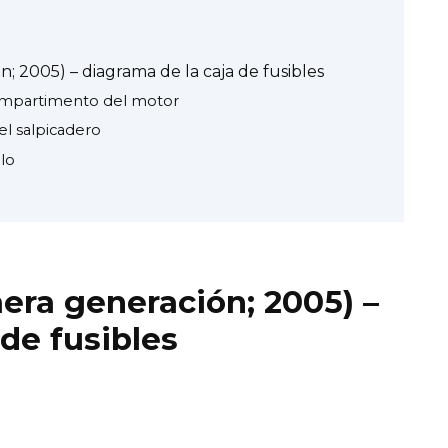
; 2005) – diagrama de la caja de fusibles
 compartimento del motor
el salpicadero
ulo
era generación; 2005) –
de fusibles