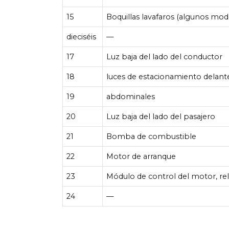
15
Boquillas lavafaros (algunos mod
dieciséis
—
17
Luz baja del lado del conductor
18
luces de estacionamiento delant
19
abdominales
20
Luz baja del lado del pasajero
21
Bomba de combustible
22
Motor de arranque
23
Módulo de control del motor, re
24
—