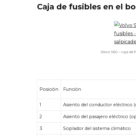
Caja de fusibles en el b
Volvo S60 – caja de f
Posición
Función
1
Asiento del conductor eléctrico (
2
Asiento del pasajero eléctrico (o
3
Soplador del sistema climático