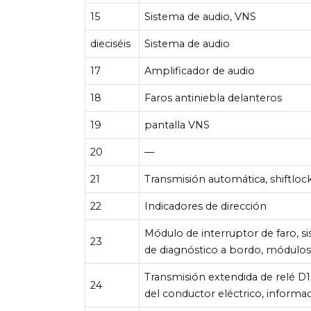
15
Sistema de audio, VNS
dieciséis
Sistema de audio
17
Amplificador de audio
18
Faros antiniebla delanteros
19
pantalla VNS
20
—
21
Transmisión automática, shiftloc
22
Indicadores de dirección
Módulo de interruptor de faro, s
23
de diagnóstico a bordo, módulos
Transmisión extendida de relé D1:
24
del conductor eléctrico, informa