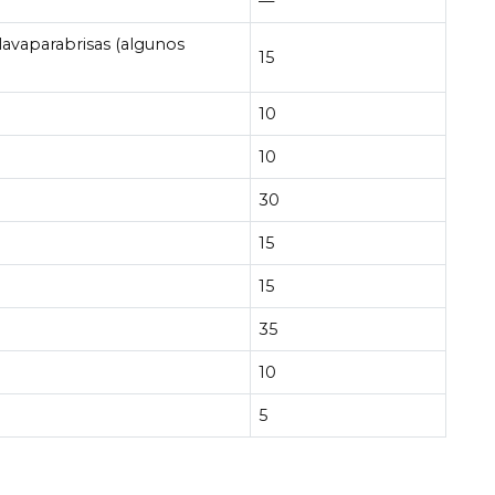
—
/lavaparabrisas (algunos
15
10
10
30
15
15
35
10
5