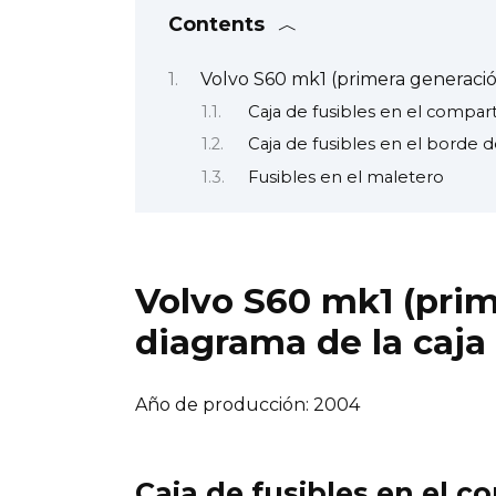
Contents
Volvo S60 mk1 (primera generación
Caja de fusibles en el compa
Caja de fusibles en el borde d
Fusibles en el maletero
Volvo S60 mk1 (prim
diagrama de la caja 
Año de producción: 2004
Caja de fusibles en el 