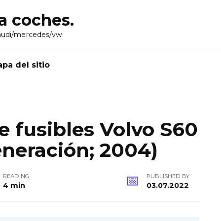
ra coches.
audi/mercedes/vw
pa del sitio
 fusibles Volvo S60
neración; 2004)
READING
PUBLISHED BY
4 min
03.07.2022