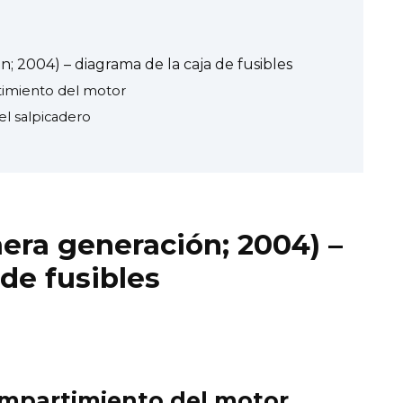
; 2004) – diagrama de la caja de fusibles
rtimiento del motor
el salpicadero
era generación; 2004) –
de fusibles
compartimiento del motor