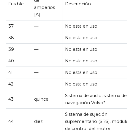
de
Fusible
Descripción
amperios
[A]
37
—
No esta en uso
38
—
No esta en uso
39
—
No esta en uso
40
—
No esta en uso
41
—
No esta en uso
42
—
No esta en uso
Sistema de audio, sistema de
43
quince
navegación Volvo*
Sistema de sujeción
44
diez
suplementario (SRS), módulo
de control del motor