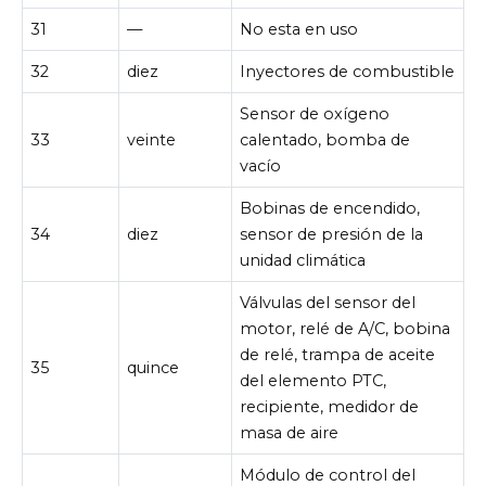
31
—
No esta en uso
32
diez
Inyectores de combustible
Sensor de oxígeno
33
veinte
calentado, bomba de
vacío
Bobinas de encendido,
34
diez
sensor de presión de la
unidad climática
Válvulas del sensor del
motor, relé de A/C, bobina
de relé, trampa de aceite
35
quince
del elemento PTC,
recipiente, medidor de
masa de aire
Módulo de control del