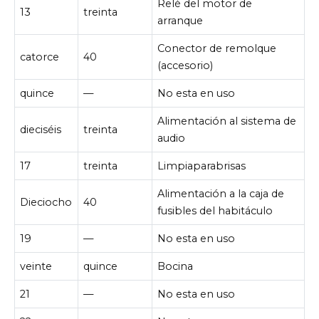
Relé del motor de
13
treinta
arranque
Conector de remolque
catorce
40
(accesorio)
quince
—
No esta en uso
Alimentación al sistema de
dieciséis
treinta
audio
17
treinta
Limpiaparabrisas
Alimentación a la caja de
Dieciocho
40
fusibles del habitáculo
19
—
No esta en uso
veinte
quince
Bocina
21
—
No esta en uso