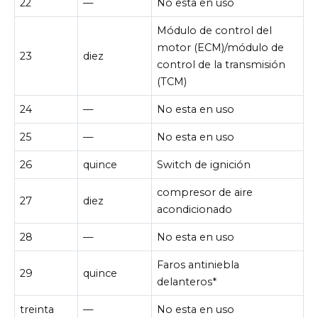
22
—
No esta en uso
Módulo de control del
motor (ECM)/módulo de
23
diez
control de la transmisión
(TCM)
24
—
No esta en uso
25
—
No esta en uso
26
quince
Switch de ignición
compresor de aire
27
diez
acondicionado
28
—
No esta en uso
Faros antiniebla
29
quince
delanteros*
treinta
—
No esta en uso