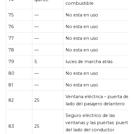
combustible
75
—
No esta en uso
76
—
No esta en uso
77
—
No esta en uso
78
—
No esta en uso
79
5
luces de marcha atrás
80
—
No esta en uso
81
—
No esta en uso
Ventana eléctrica – puerta del
82
25
lado del pasajero delantero
Seguro eléctrico de las
ventanas y las puertas: puerta
83
25
del lado del conductor