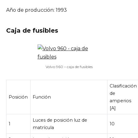
Año de producción: 1993
Caja de fusibles
Volvo 960 – caja de fusibles
Clasificación
de
Posición
Función
amperios
[A]
Luces de posición luz de
1
10
matrícula