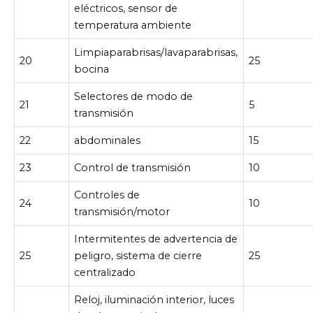
eléctricos, sensor de
temperatura ambiente
Limpiaparabrisas/lavaparabrisas,
20
25
bocina
Selectores de modo de
21
5
transmisión
22
abdominales
15
23
Control de transmisión
10
Controles de
24
10
transmisión/motor
Intermitentes de advertencia de
25
peligro, sistema de cierre
25
centralizado
Reloj, iluminación interior, luces